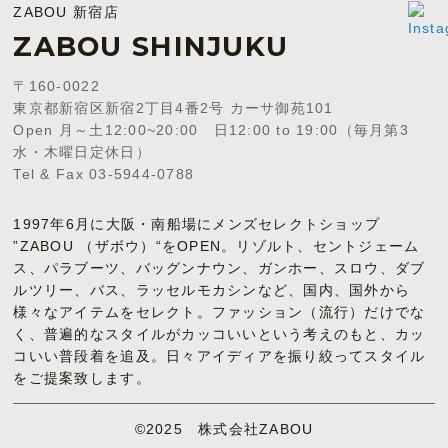
ZABOU 新宿店
ZABOU SHINJUKU
〒160-0022
東京都新宿区新宿2丁目4番2号 カーサ御苑101
Open 月～土12:00~20:00 日12:00 to 19:00（毎月第3
水・木曜日定休日）
Tel & Fax 03-5944-0788
1997年6月に大阪・南船場にメンズセレクトショップ
”ZABOU （ザボウ）“をOPEN。リゾルト、セントジェーム
ス、パラブーツ、バッグンナウン、ガンホー、スロウ、ダブ
ルツリー、バス、ラッセルモカシンなど、国内、国外から
様々なアイテムをセレクト。ファッション（流行）だけでな
く、普遍的なスタイルがカッコいいという考えのもと、カッ
コいい普段着を追及。日々アイディアを振り絞ってスタイル
をご提案致します。
©2025 株式会社ZABOU