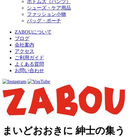
ボトムス（パンツ）
シューズ・ケア用品
ファッション小物
バッグ・ポーチ
ZABOUについて
ブログ
会社案内
アクセス
ご利用ガイド
よくある質問
お問い合わせ
まいどおおきに 紳士の集う