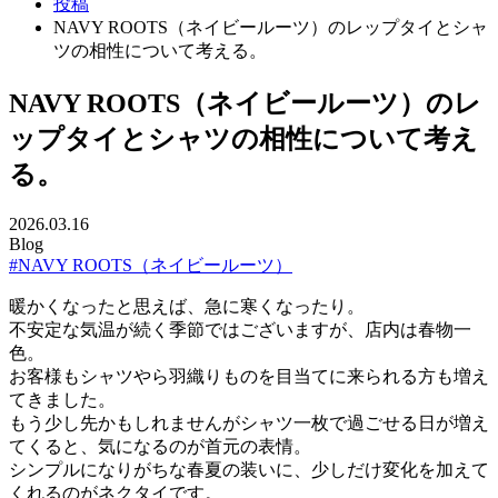
投稿
NAVY ROOTS（ネイビールーツ）のレップタイとシャ
ツの相性について考える。
NAVY ROOTS（ネイビールーツ）のレ
ップタイとシャツの相性について考え
る。
2026.03.16
Blog
#NAVY ROOTS（ネイビールーツ）
暖かくなったと思えば、急に寒くなったり。
不安定な気温が続く季節ではございますが、店内は春物一
色。
お客様もシャツやら羽織りものを目当てに来られる方も増え
てきました。
もう少し先かもしれませんがシャツ一枚で過ごせる日が増え
てくると、気になるのが首元の表情。
シンプルになりがちな春夏の装いに、少しだけ変化を加えて
くれるのがネクタイです。