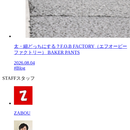
太・細どっちにする？F.O.B FACTORY（エフオービー
ファクトリー） BAKER PANTS
2026.08.04
#Blog
STAFF
スタッフ
ZABOU