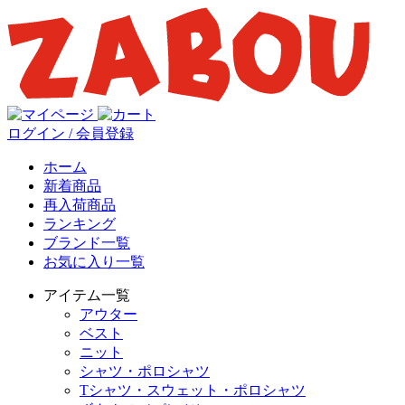
ログイン / 会員登録
ホーム
新着商品
再入荷商品
ランキング
ブランド一覧
お気に入り一覧
アイテム一覧
アウター
ベスト
ニット
シャツ・ポロシャツ
Tシャツ・スウェット・ポロシャツ