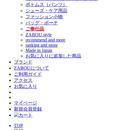
ボトムス（パンツ）
シューズ・ケア用品
ファッション小物
バッグ・ポーチ
ご奉仕品
ZABOU style
recommend and more
ranking and more
Made in Japan
お気に入りに追加した商品
ブランド
ZABOUについて
ご利用ガイド
アクセス
お気に入り
マイページ
新規会員登録
TOP