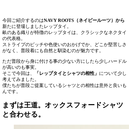
今回ご紹介するのは
NAVY ROOTS（ネイビールーツ）から
新たに登場しましたレップタイ。
畝のある織りが特徴のレップタイは、クラシックなネクタイ
の代表格。
ストライプのピッチや色使いのおかげでか、どこか堅苦しさ
がなく、普段着にも自然と馴染むのが魅力です。
ただ普段から身に付ける事の少ない方にしたら少しハードル
が高いのも事実。
そこで今回は、
「レップタイとシャツの相性」
について少し
考えてみました。
僕たちが普段ご提案しているシャツとの相性は意外と良いも
んです。
まずは王道。オックスフォードシャツ
と合わせる。