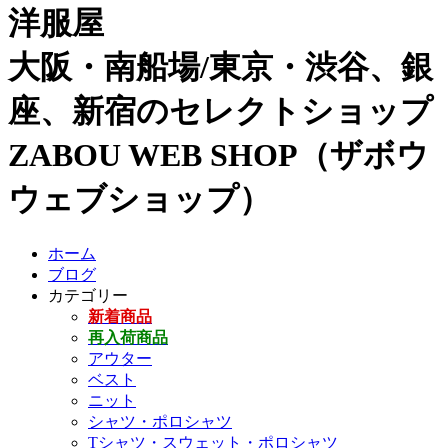
洋服屋
大阪・南船場/東京・渋谷、銀
座、新宿のセレクトショップ
ZABOU WEB SHOP（ザボウ
ウェブショップ）
ホーム
ブログ
カテゴリー
新着商品
再入荷商品
アウター
ベスト
ニット
シャツ・ポロシャツ
Tシャツ・スウェット・ポロシャツ