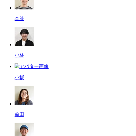
本並
小林
小坂
前田