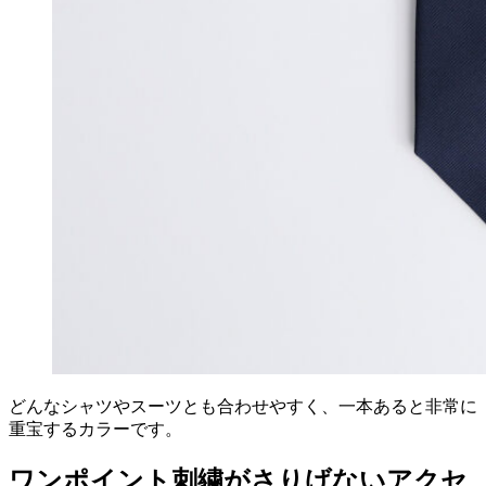
どんなシャツやスーツとも合わせやすく、一本あると非常に
重宝するカラーです。
ワンポイント刺繍がさりげないアクセ