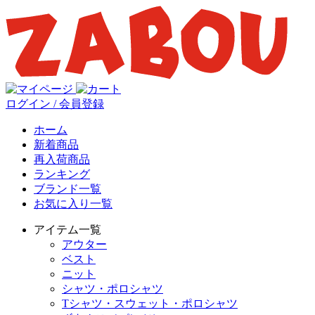
ログイン / 会員登録
ホーム
新着商品
再入荷商品
ランキング
ブランド一覧
お気に入り一覧
アイテム一覧
アウター
ベスト
ニット
シャツ・ポロシャツ
Tシャツ・スウェット・ポロシャツ