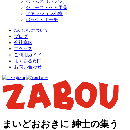
ボトムス（パンツ）
シューズ・ケア用品
ファッション小物
バッグ・ポーチ
ZABOUについて
ブログ
会社案内
アクセス
ご利用ガイド
よくある質問
お問い合わせ
まいどおおきに 紳士の集う