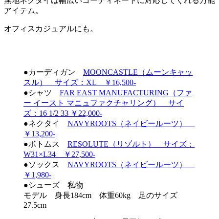
無地ネクタイは幅広いコーディネートに対応してくれる万能
アイテム。
オフィスカジュアルにも。
●カーディガン
MOONCASTLE（ムーンキャッ
スル） サイズ：XL ￥16,500-
●シャツ
FAR EAST MANUFACTURING（ファ
ー イースト マニュファクチャリング） サイ
ズ：16 1/2 33 ￥22,000-
●ネクタイ
NAVYROOTS（ネイビールーツ）
￥13,200-
●ボトムス
RESOLUTE（リゾルト） サイズ：
W31×L34 ￥27,500-
●ソックス
NAVYROOTS（ネイビールーツ）
￥1,980-
●シューズ 私物
モデル 身長184cm 体重60kg 足のサイズ
27.5cm