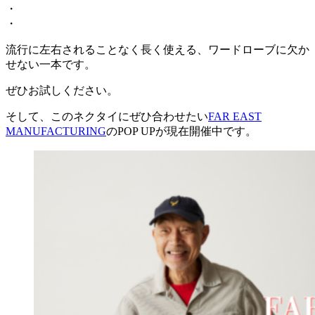
・
・
流行に左右されることなく長く使える、ワードローブに欠か
せない一本です。
ぜひお試しください。
そして、このネクタイにぜひ合わせたい
FAR EAST
MANUFACTURING
のPOP UPが現在開催中です。