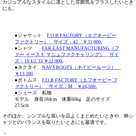
カジュアルなスタイルに凛とした雰囲気をプラスしたいとき
にも。
●ジャケット
F.O.B FACTORY（エフオービー
ファクトリー） サイズ：42 ￥31,900-
●シャツ
FAR EAST MANUFACTURING（フ
ァー イースト マニュファクチャリング） サイ
ズ：16 1/2 33 ￥22,000-
●ネクタイ
NAVYROOTS（ネイビールーツ）
￥13,200
●ボトムス
F.O.B FACTORY（エフオービー フ
ァクトリー） サイズ：M ￥16,500-
●シューズ 私物
モデル 身長184cm 体重60kg 足のサイズ
27.5cm
そのほか、シンプルな装いを品よくまとめたいときや、柄シ
ャツとのバランスを取りたいときにも最適です。
・