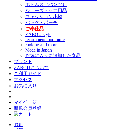
ボトムス（パンツ）
シューズ・ケア用品
ファッション小物
バッグ・ポーチ
ご奉仕品
ZABOU style
recommend and more
ranking and more
Made in Japan
お気に入りに追加した商品
ブランド
ZABOUについて
ご利用ガイド
アクセス
お気に入り
マイページ
新規会員登録
TOP