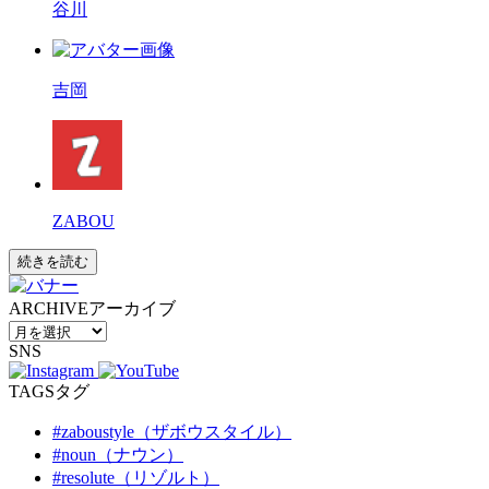
谷川
吉岡
ZABOU
続きを読む
ARCHIVE
アーカイブ
SNS
TAGS
タグ
#zaboustyle（ザボウスタイル）
#noun（ナウン）
#resolute（リゾルト）