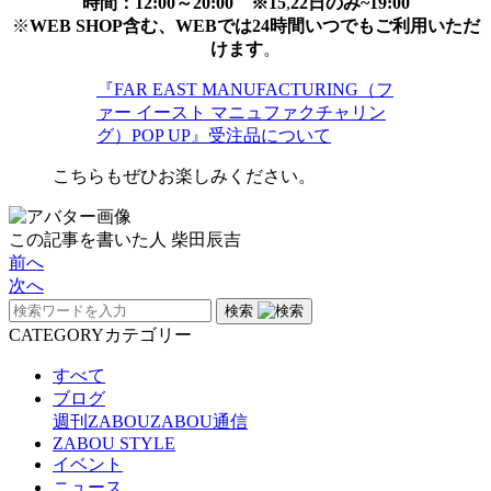
時間：12:00～20:00 ※15
,
22日のみ~19:00
※
WEB SHOP含む、WEBでは24時間いつでもご利用いただ
けます
。
『FAR EAST MANUFACTURING（フ
ァー イースト マニュファクチャリン
グ）POP UP』受注品について
こちらもぜひお楽しみください。
この記事を書いた人
柴田辰吉
前へ
次へ
検索
CATEGORY
カテゴリー
すべて
ブログ
週刊ZABOU
ZABOU通信
ZABOU STYLE
イベント
ニュース