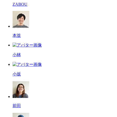
ZABOU
本並
小林
小坂
前田