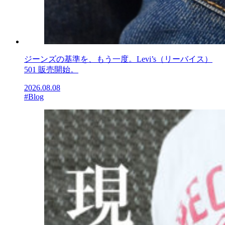
ジーンズの基準を、もう一度。Levi’s（リーバイス）
501 販売開始。
2026.08.08
#Blog