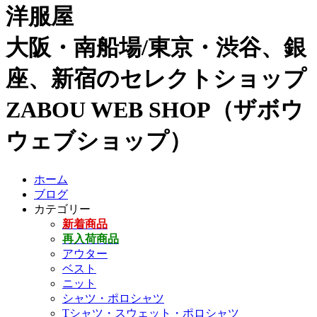
洋服屋
大阪・南船場/東京・渋谷、銀
座、新宿のセレクトショップ
ZABOU WEB SHOP（ザボウ
ウェブショップ）
ホーム
ブログ
カテゴリー
新着商品
再入荷商品
アウター
ベスト
ニット
シャツ・ポロシャツ
Tシャツ・スウェット・ポロシャツ