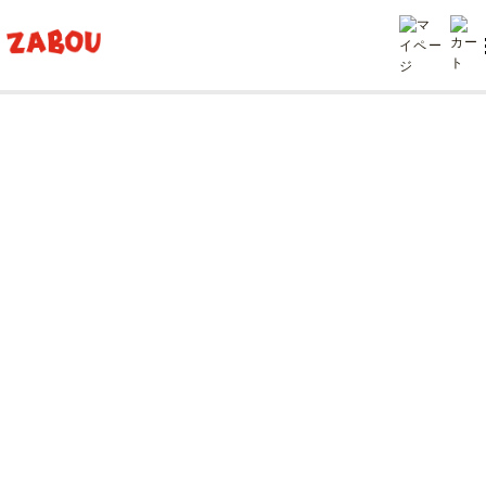
TOP
投稿
あなたモーレっていうのね！