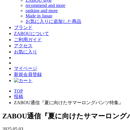
ZABOU style
recommend and more
ranking and more
Made in Japan
お気に入りに追加した商品
ブランド
ZABOUについて
ご利用ガイド
アクセス
お気に入り
マイページ
新規会員登録
TOP
投稿
ZABOU通信『夏に向けたサマーロングパンツ特集』
ZABOU通信『夏に向けたサマーロング
2025.05.03