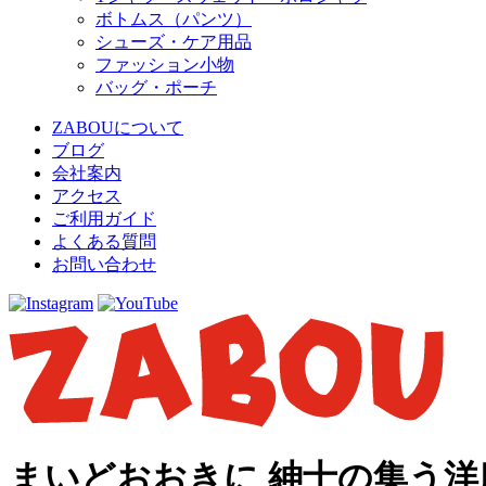
ボトムス（パンツ）
シューズ・ケア用品
ファッション小物
バッグ・ポーチ
ZABOUについて
ブログ
会社案内
アクセス
ご利用ガイド
よくある質問
お問い合わせ
まいどおおきに 紳士の集う洋