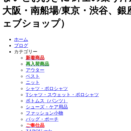
大阪・南船場/東京・渋谷、銀座
ェブショップ）
ホーム
ブログ
カテゴリー
新着商品
再入荷商品
アウター
ベスト
ニット
シャツ・ポロシャツ
Tシャツ・スウェット・ポロシャツ
ボトムス（パンツ）
シューズ・ケア用品
ファッション小物
バッグ・ポーチ
ご奉仕品