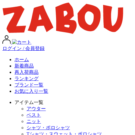
ログイン / 会員登録
ホーム
新着商品
再入荷商品
ランキング
ブランド一覧
お気に入り一覧
アイテム一覧
アウター
ベスト
ニット
シャツ・ポロシャツ
Tシャツ・スウェット・ポロシャツ