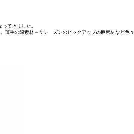
なってきました。
い。薄手の綿素材～今シーズンのピックアップの麻素材など色