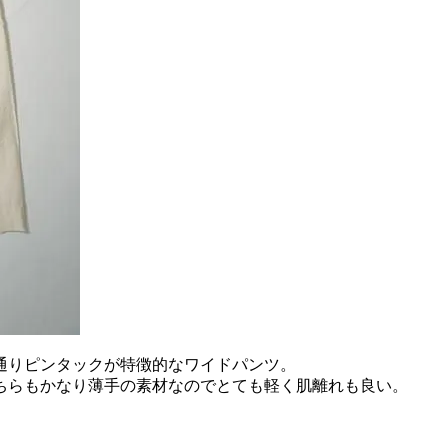
通りピンタックが特徴的なワイドパンツ。
ちらもかなり薄手の素材なのでとても軽く肌離れも良い。