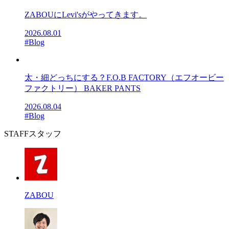
ZABOUにLevi'sがやってきます。
2026.08.01
#Blog
太・細どっちにする？F.O.B FACTORY（エフオービー
ファクトリー） BAKER PANTS
2026.08.04
#Blog
STAFF
スタッフ
ZABOU