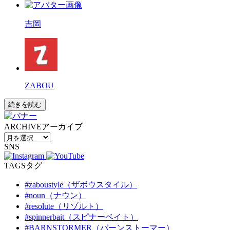
吉岡
ZABOU
続きを読む
ARCHIVE
アーカイブ
SNS
TAGS
タグ
#zaboustyle（ザボウスタイル）
#noun（ナウン）
#resolute（リゾルト）
#spinnerbait（スピナーベイト）
#BARNSTORMER（バーンストーマー）