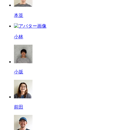
本並
小林
小坂
前田