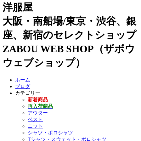
洋服屋
大阪・南船場/東京・渋谷、銀
座、新宿のセレクトショップ
ZABOU WEB SHOP（ザボウ
ウェブショップ）
ホーム
ブログ
カテゴリー
新着商品
再入荷商品
アウター
ベスト
ニット
シャツ・ポロシャツ
Tシャツ・スウェット・ポロシャツ