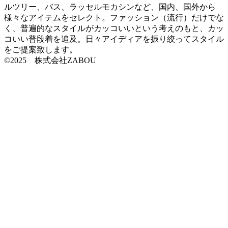
ルツリー、バス、ラッセルモカシンなど、国内、国外から
様々なアイテムをセレクト。ファッション（流行）だけでな
く、普遍的なスタイルがカッコいいという考えのもと、カッ
コいい普段着を追及。日々アイディアを振り絞ってスタイル
をご提案致します。
©2025 株式会社ZABOU