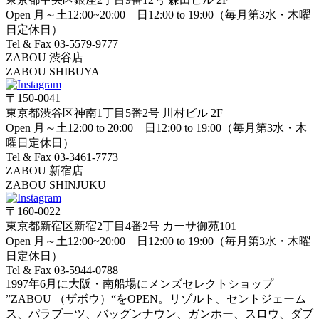
Open 月～土12:00~20:00 日12:00 to 19:00（毎月第3水・木曜
日定休日）
Tel & Fax 03-5579-9777
ZABOU 渋谷店
ZABOU SHIBUYA
〒150-0041
東京都渋谷区神南1丁目5番2号 川村ビル 2F
Open 月～土12:00 to 20:00 日12:00 to 19:00（毎月第3水・木
曜日定休日）
Tel & Fax 03-3461-7773
ZABOU 新宿店
ZABOU SHINJUKU
〒160-0022
東京都新宿区新宿2丁目4番2号 カーサ御苑101
Open 月～土12:00~20:00 日12:00 to 19:00（毎月第3水・木曜
日定休日）
Tel & Fax 03-5944-0788
1997年6月に大阪・南船場にメンズセレクトショップ
”ZABOU （ザボウ）“をOPEN。リゾルト、セントジェーム
ス、パラブーツ、バッグンナウン、ガンホー、スロウ、ダブ