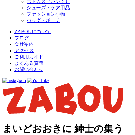
ボトムス（パンツ）
シューズ・ケア用品
ファッション小物
バッグ・ポーチ
ZABOUについて
ブログ
会社案内
アクセス
ご利用ガイド
よくある質問
お問い合わせ
まいどおおきに 紳士の集う