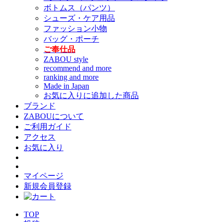
ボトムス（パンツ）
シューズ・ケア用品
ファッション小物
バッグ・ポーチ
ご奉仕品
ZABOU style
recommend and more
ranking and more
Made in Japan
お気に入りに追加した商品
ブランド
ZABOUについて
ご利用ガイド
アクセス
お気に入り
マイページ
新規会員登録
TOP