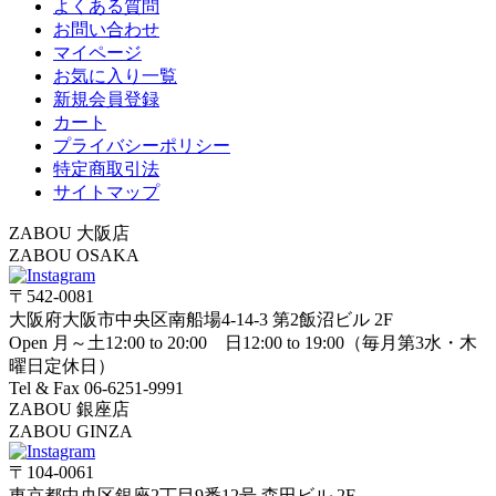
よくある質問
お問い合わせ
マイページ
お気に入り一覧
新規会員登録
カート
プライバシーポリシー
特定商取引法
サイトマップ
ZABOU 大阪店
ZABOU OSAKA
〒542-0081
大阪府大阪市中央区南船場4-14-3 第2飯沼ビル 2F
Open 月～土12:00 to 20:00 日12:00 to 19:00（毎月第3水・木
曜日定休日）
Tel & Fax 06-6251-9991
ZABOU 銀座店
ZABOU GINZA
〒104-0061
東京都中央区銀座2丁目9番12号 森田ビル 2F