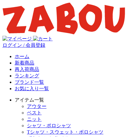
ログイン / 会員登録
ホーム
新着商品
再入荷商品
ランキング
ブランド一覧
お気に入り一覧
アイテム一覧
アウター
ベスト
ニット
シャツ・ポロシャツ
Tシャツ・スウェット・ポロシャツ