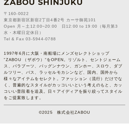
ZABOU SHINJUKU
〒160-0022
東京都新宿区新宿2丁目4番2号 カーサ御苑101
Open 月～土12:00~20:00 日12:00 to 19:00（毎月第3
水・木曜日定休日）
Tel & Fax 03-5944-0788
1997年6月に大阪・南船場にメンズセレクトショップ
”ZABOU （ザボウ）“をOPEN。リゾルト、セントジェーム
ス、パラブーツ、バッグンナウン、ガンホー、スロウ、ダブ
ルツリー、バス、ラッセルモカシンなど、国内、国外から
様々なアイテムをセレクト。ファッション（流行）だけでな
く、普遍的なスタイルがカッコいいという考えのもと、カッ
コいい普段着を追及。日々アイディアを振り絞ってスタイル
をご提案致します。
©2025 株式会社ZABOU