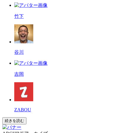
竹下
谷川
吉岡
ZABOU
続きを読む