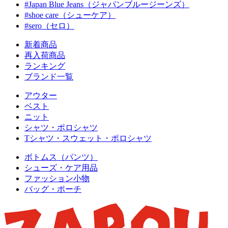
#Japan Blue Jeans（ジャパンブルージーンズ）
#shoe care（シューケア）
#sero（セロ）
新着商品
再入荷商品
ランキング
ブランド一覧
アウター
ベスト
ニット
シャツ・ポロシャツ
Tシャツ・スウェット・ポロシャツ
ボトムス（パンツ）
シューズ・ケア用品
ファッション小物
バッグ・ポーチ