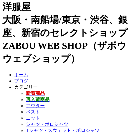
洋服屋
大阪・南船場/東京・渋谷、銀
座、新宿のセレクトショップ
ZABOU WEB SHOP（ザボウ
ウェブショップ）
ホーム
ブログ
カテゴリー
新着商品
再入荷商品
アウター
ベスト
ニット
シャツ・ポロシャツ
Tシャツ・スウェット・ポロシャツ