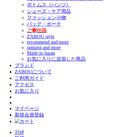
ボトムス（パンツ）
シューズ・ケア用品
ファッション小物
バッグ・ポーチ
ご奉仕品
ZABOU style
recommend and more
ranking and more
Made in Japan
お気に入りに追加した商品
ブランド
ZABOUについて
ご利用ガイド
アクセス
お気に入り
マイページ
新規会員登録
TOP