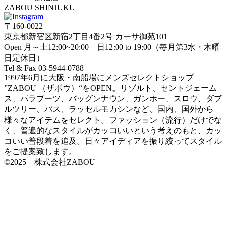
ZABOU SHINJUKU
〒160-0022
東京都新宿区新宿2丁目4番2号 カーサ御苑101
Open 月～土12:00~20:00 日12:00 to 19:00（毎月第3水・木曜
日定休日）
Tel & Fax 03-5944-0788
1997年6月に大阪・南船場にメンズセレクトショップ
”ZABOU （ザボウ）“をOPEN。リゾルト、セントジェーム
ス、パラブーツ、バッグンナウン、ガンホー、スロウ、ダブ
ルツリー、バス、ラッセルモカシンなど、国内、国外から
様々なアイテムをセレクト。ファッション（流行）だけでな
く、普遍的なスタイルがカッコいいという考えのもと、カッ
コいい普段着を追及。日々アイディアを振り絞ってスタイル
をご提案致します。
©2025 株式会社ZABOU