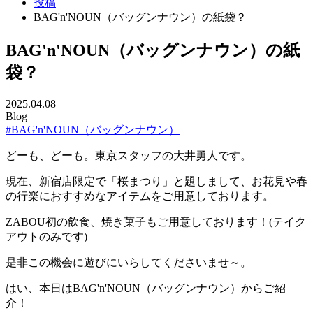
投稿
BAG'n'NOUN（バッグンナウン）の紙袋？
BAG'n'NOUN（バッグンナウン）の紙
袋？
2025.04.08
Blog
#BAG'n'NOUN（バッグンナウン）
どーも、どーも。東京スタッフの大井勇人です。
現在、新宿店限定で「桜まつり」と題しまして、お花見や春
の行楽におすすめなアイテムをご用意しております。
ZABOU初の飲食、焼き菓子もご用意しております！(テイク
アウトのみです)
是非この機会に遊びにいらしてくださいませ～。
はい、本日はBAG'n'NOUN（バッグンナウン）からご紹
介！