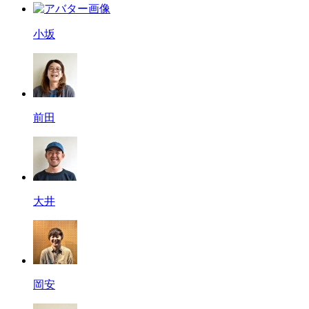
小坂
前田
大井
岡安