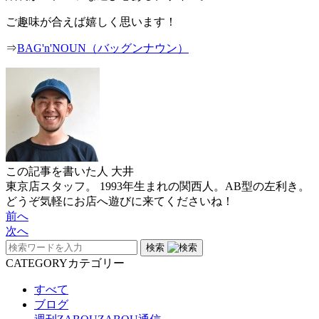
ご趣味が合えば嬉しく思います！
⇒
BAG'n'NOUN（バッグンナウン）
この記事を書いた人
大井
東京店スタッフ。 1993年生まれの関西人。AB型の左利き。
どうぞ気軽にお店へ遊びに来てくださいね！
前へ
次へ
検索
CATEGORY
カテゴリー
すべて
ブログ