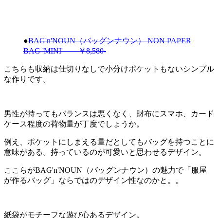
●
BAG'n'NOUN（バッグンナウン） NON PAPER
BAG 'MINI' ￥8,580-
こちらも収納は仕切りなしで小分けポケットもないシンプル
な作りです。
男性が持ってもバランスは悪くなく、財布にスマホ、カード
ケース程度の荷物量が丁度でしょうか。
例え、ポケットにしまえる量だとしてもバッグを持つことに
意味がある。持っているのが可愛いと思わせるデザイン。
ここらがBAG'n'NOUN（バッグンナウン）の魅力で「服屋
が作るバッグ」ならではのデザイン性なのかと。。
紙袋がモチーフな遊び心あるデザイン。