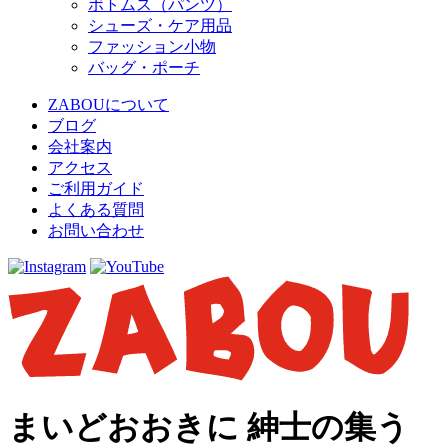
ボトムス（パンツ）
シューズ・ケア用品
ファッション小物
バッグ・ポーチ
ZABOUについて
ブログ
会社案内
アクセス
ご利用ガイド
よくある質問
お問い合わせ
まいどおおきに 紳士の集う