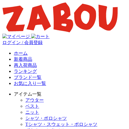
ログイン / 会員登録
ホーム
新着商品
再入荷商品
ランキング
ブランド一覧
お気に入り一覧
アイテム一覧
アウター
ベスト
ニット
シャツ・ポロシャツ
Tシャツ・スウェット・ポロシャツ