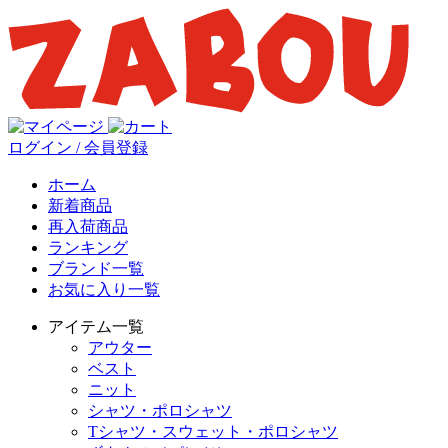
ログイン / 会員登録
ホーム
新着商品
再入荷商品
ランキング
ブランド一覧
お気に入り一覧
アイテム一覧
アウター
ベスト
ニット
シャツ・ポロシャツ
Tシャツ・スウェット・ポロシャツ