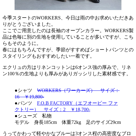
今季スタートのWORKERS、今日は雨の中お求めいただきあ
りがとうございました。
ここでご用意したのは長袖のオープンカラー。WORKERS製
品は色毎に別の生地を使用していることが多いですが、こち
らもそのように。
春にはもちろんですが、季節がすすめばショートパンツとの
スタイリングもおすすめしたい一着です。
エクリュの方はリネンコットンは6オンス強の厚みで、リネ
ン100％の生地よりも厚みがありガッシリした素材感です。
●シャツ
WORKERS（ワーカーズ） サイズ：
16 ￥19,800-
●パンツ
F.O.B FACTORY（エフオービー ファ
クトリー） サイズ：2 ￥18,700-
●シューズ 私物
モデル 身長185cm 体重72kg 足のサイズ29cm
うってかわって軽やかなブルーは3オンス程の高密度なブロ