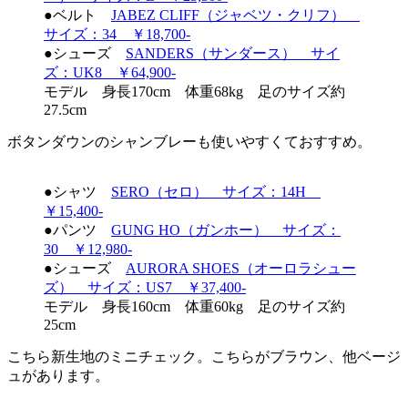
●ベルト
JABEZ CLIFF（ジャベツ・クリフ）
サイズ：34 ￥18,700-
●シューズ
SANDERS（サンダース） サイ
ズ：UK8 ￥64,900-
モデル 身長170cm 体重68kg 足のサイズ約
27.5cm
ボタンダウンのシャンブレーも使いやすくておすすめ。
●シャツ
SERO（セロ） サイズ：14H
￥15,400-
●パンツ
GUNG HO（ガンホー） サイズ：
30 ￥12,980-
●シューズ
AURORA SHOES（オーロラシュー
ズ） サイズ：US7 ￥37,400-
モデル 身長160cm 体重60kg 足のサイズ約
25cm
こちら新生地のミニチェック。こちらがブラウン、他ベージ
ュがあります。