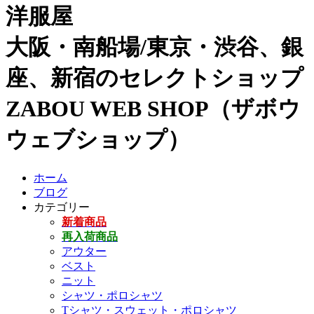
洋服屋
大阪・南船場/東京・渋谷、銀
座、新宿のセレクトショップ
ZABOU WEB SHOP（ザボウ
ウェブショップ）
ホーム
ブログ
カテゴリー
新着商品
再入荷商品
アウター
ベスト
ニット
シャツ・ポロシャツ
Tシャツ・スウェット・ポロシャツ