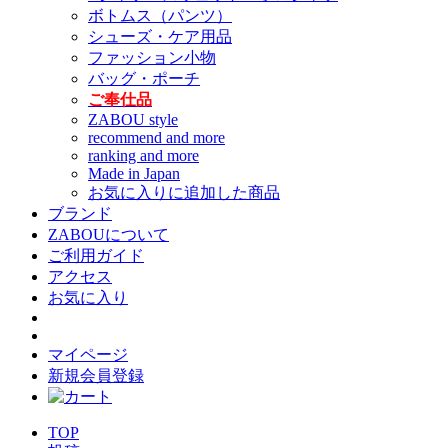
ボトムス（パンツ）
シューズ・ケア用品
ファッション小物
バッグ・ポーチ
ご奉仕品
ZABOU style
recommend and more
ranking and more
Made in Japan
お気に入りに追加した商品
ブランド
ZABOUについて
ご利用ガイド
アクセス
お気に入り
マイページ
新規会員登録
TOP