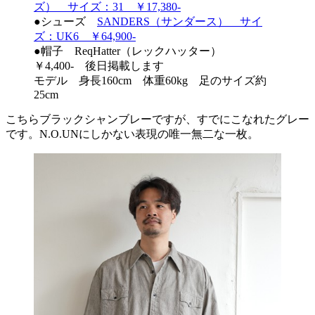
ズ） サイズ：31 ￥17,380-
●シューズ
SANDERS（サンダース） サイ
ズ：UK6 ￥64,900-
●帽子 ReqHatter（レックハッター）
￥4,400- 後日掲載します
モデル 身長160cm 体重60kg 足のサイズ約
25cm
こちらブラックシャンブレーですが、すでにこなれたグレー
です。N.O.UNにしかない表現の唯一無二な一枚。