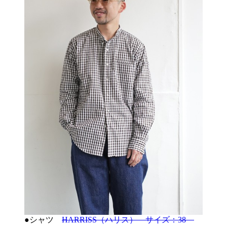
●シャツ
HARRISS（ハリス） サイズ：38