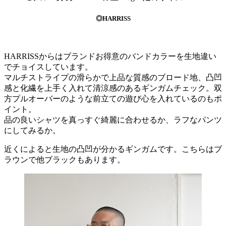
◎HARRISS
HARRISSからはブランドお得意のバンドカラーを生地違い
でチョイスしています。
マルチストライプの滑らかで上品な質感のブロード地、凸凹
感と化繊を上手く入れて清涼感のあるギンガムチェック。双
方プルオーバーのような前立ての遊び心を入れているのもポ
イント。
品の良いシャツを真っすぐ綺麗に合わせるか、ラフなパンツ
にしてみるか。
近くによると生地の凸凹が分かるギンガムです。こちらはブ
ラウンで他ブラックもあります。