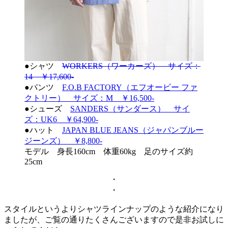
●シャツ
WORKERS（ワーカーズ） サイズ：
14 ￥17,600-
●パンツ
F.O.B FACTORY（エフオービー ファ
クトリー） サイズ：M ￥16,500-
●シューズ
SANDERS（サンダース） サイ
ズ：UK6 ￥64,900-
●ハット
JAPAN BLUE JEANS（ジャパンブルー
ジーンズ） ￥8,800-
モデル 身長160cm 体重60kg 足のサイズ約
25cm
・
・
スタイルというよりシャツラインナップのような紹介になり
ましたが、ご覧の通りたくさんございますので是非お試しに