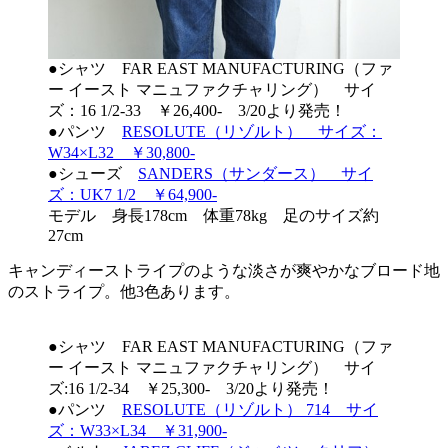
●シャツ FAR EAST MANUFACTURING（ファ
ー イースト マニュファクチャリング） サイ
ズ：16 1/2-33 ￥26,400- 3/20より発売！
●パンツ
RESOLUTE（リゾルト） サイズ：
W34×L32 ￥30,800-
●シューズ
SANDERS（サンダース） サイ
ズ：UK7 1/2 ￥64,900-
モデル 身長178cm 体重78kg 足のサイズ約
27cm
キャンディーストライプのような淡さが爽やかなブロード地
のストライプ。他3色あります。
●シャツ FAR EAST MANUFACTURING（ファ
ー イースト マニュファクチャリング） サイ
ズ:16 1/2-34 ￥25,300- 3/20より発売！
●パンツ
RESOLUTE（リゾルト） 714 サイ
ズ：W33×L34 ￥31,900-