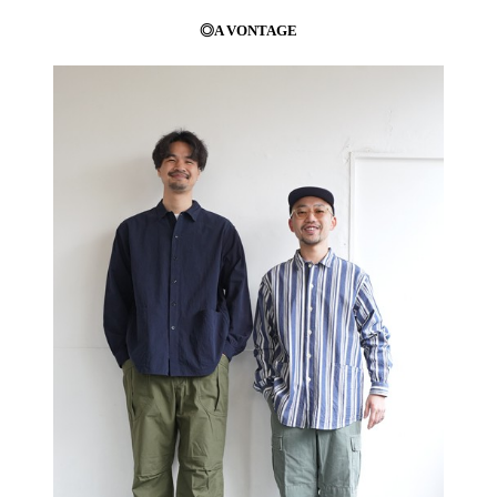
◎A VONTAGE