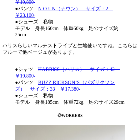
￥19,800-
●パンツ
N.O.UN（ナウン） サイズ：2
￥23,100-
●シューズ 私物
モデル 身長160cm 体重60kg 足のサイズ約
25cm
ハリスらしいマルチストライプと生地使いですね。こちらは
ブルーで他ベージュがあります。
●シャツ
HARRISS（ハリス） サイズ：42
￥19,800-
●パンツ
BUZZ RICKSON’S（バズリクソン
ズ） サイズ：33 ￥17,380-
●シューズ 私物
モデル 身長185cm 体重72kg 足のサイズ29cm
◎WORKERS