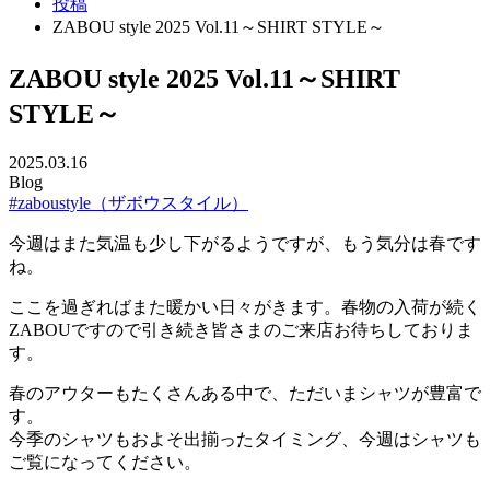
投稿
ZABOU style 2025 Vol.11～SHIRT STYLE～
ZABOU style 2025 Vol.11～SHIRT
STYLE～
2025.03.16
Blog
#zaboustyle（ザボウスタイル）
今週はまた気温も少し下がるようですが、もう気分は春です
ね。
ここを過ぎればまた暖かい日々がきます。春物の入荷が続く
ZABOUですので引き続き皆さまのご来店お待ちしておりま
す。
春のアウターもたくさんある中で、ただいまシャツが豊富で
す。
今季のシャツもおよそ出揃ったタイミング、今週はシャツも
ご覧になってください。