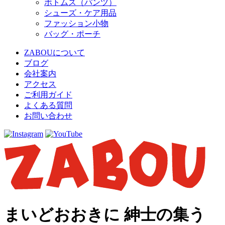
ボトムス（パンツ）
シューズ・ケア用品
ファッション小物
バッグ・ポーチ
ZABOUについて
ブログ
会社案内
アクセス
ご利用ガイド
よくある質問
お問い合わせ
まいどおおきに 紳士の集う