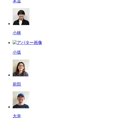
本並
小林
小坂
前田
大井