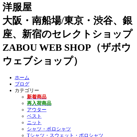
洋服屋
大阪・南船場/東京・渋谷、銀
座、新宿のセレクトショップ
ZABOU WEB SHOP（ザボウ
ウェブショップ）
ホーム
ブログ
カテゴリー
新着商品
再入荷商品
アウター
ベスト
ニット
シャツ・ポロシャツ
Tシャツ・スウェット・ポロシャツ