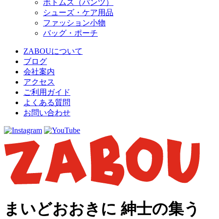
ボトムス（パンツ）
シューズ・ケア用品
ファッション小物
バッグ・ポーチ
ZABOUについて
ブログ
会社案内
アクセス
ご利用ガイド
よくある質問
お問い合わせ
まいどおおきに 紳士の集う