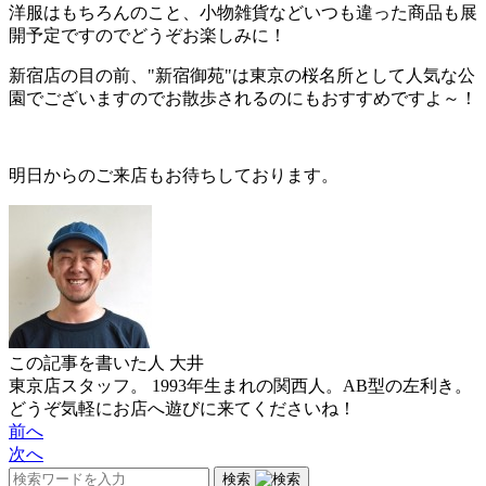
洋服はもちろんのこと、小物雑貨などいつも違った商品も展
開予定ですのでどうぞお楽しみに！
新宿店の目の前、"新宿御苑"は東京の桜名所として人気な公
園でございますのでお散歩されるのにもおすすめですよ～！
明日からのご来店もお待ちしております。
この記事を書いた人
大井
東京店スタッフ。 1993年生まれの関西人。AB型の左利き。
どうぞ気軽にお店へ遊びに来てくださいね！
前へ
次へ
検索