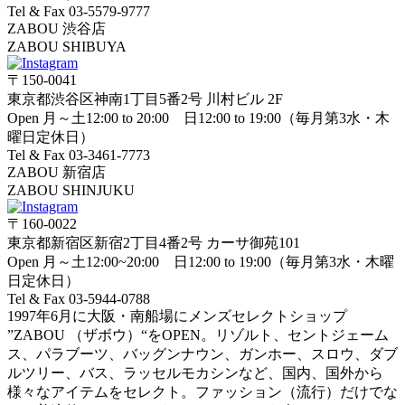
Tel & Fax 03-5579-9777
ZABOU 渋谷店
ZABOU SHIBUYA
〒150-0041
東京都渋谷区神南1丁目5番2号 川村ビル 2F
Open 月～土12:00 to 20:00 日12:00 to 19:00（毎月第3水・木
曜日定休日）
Tel & Fax 03-3461-7773
ZABOU 新宿店
ZABOU SHINJUKU
〒160-0022
東京都新宿区新宿2丁目4番2号 カーサ御苑101
Open 月～土12:00~20:00 日12:00 to 19:00（毎月第3水・木曜
日定休日）
Tel & Fax 03-5944-0788
1997年6月に大阪・南船場にメンズセレクトショップ
”ZABOU （ザボウ）“をOPEN。リゾルト、セントジェーム
ス、パラブーツ、バッグンナウン、ガンホー、スロウ、ダブ
ルツリー、バス、ラッセルモカシンなど、国内、国外から
様々なアイテムをセレクト。ファッション（流行）だけでな