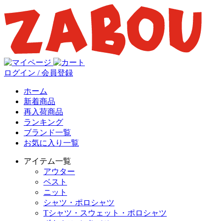
ログイン / 会員登録
ホーム
新着商品
再入荷商品
ランキング
ブランド一覧
お気に入り一覧
アイテム一覧
アウター
ベスト
ニット
シャツ・ポロシャツ
Tシャツ・スウェット・ポロシャツ