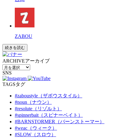
ZABOU
続きを読む
ARCHIVE
アーカイブ
SNS
TAGS
タグ
#zaboustyle（ザボウスタイル）
#noun（ナウン）
#resolute（リゾルト）
#spinnerbait（スピナーベイト）
#BARNSTORMER（バーンストーマー）
#weac（ウィーク）
#SLOW（スロウ）