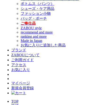
ボトムス（パンツ）
シューズ・ケア用品
ファッション小物
バッグ・ポーチ
ご奉仕品
ZABOU style
recommend and more
ranking and more
Made in Japan
お気に入りに追加した商品
ブランド
ZABOUについて
ご利用ガイド
アクセス
お気に入り
マイページ
新規会員登録
TOP