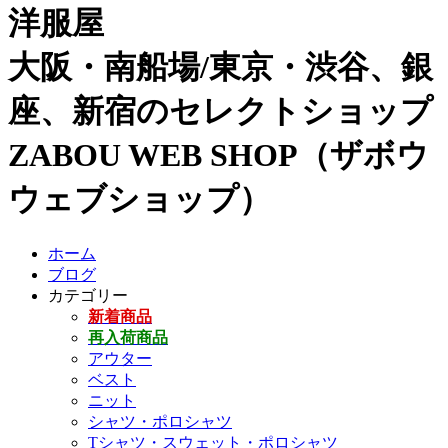
洋服屋
大阪・南船場/東京・渋谷、銀
座、新宿のセレクトショップ
ZABOU WEB SHOP（ザボウ
ウェブショップ）
ホーム
ブログ
カテゴリー
新着商品
再入荷商品
アウター
ベスト
ニット
シャツ・ポロシャツ
Tシャツ・スウェット・ポロシャツ