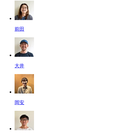
前田
大井
岡安