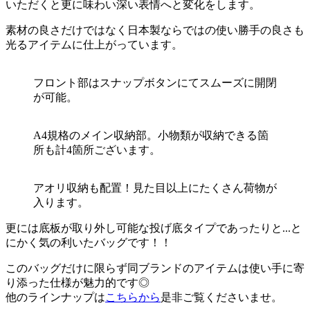
いただくと更に味わい深い表情へと変化をします。
素材の良さだけではなく日本製ならではの使い勝手の良さも
光るアイテムに仕上がっています。
フロント部はスナップボタンにてスムーズに開閉
が可能。
A4規格のメイン収納部。小物類が収納できる箇
所も計4箇所ございます。
アオリ収納も配置！見た目以上にたくさん荷物が
入ります。
更には底板が取り外し可能な投げ底タイプであったりと...と
にかく気の利いたバッグです！！
このバッグだけに限らず同ブランドのアイテムは使い手に寄
り添った仕様が魅力的です◎
他のラインナップは
こちらから
是非ご覧くださいませ。