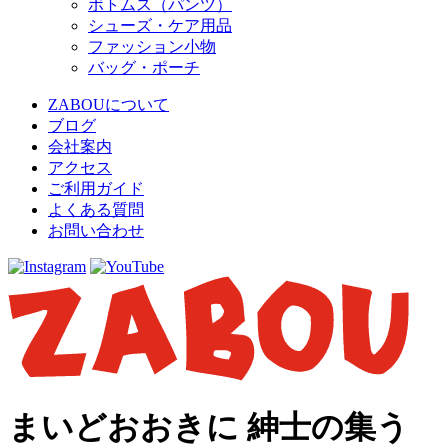
ボトムス（パンツ）
シューズ・ケア用品
ファッション小物
バッグ・ポーチ
ZABOUについて
ブログ
会社案内
アクセス
ご利用ガイド
よくある質問
お問い合わせ
まいどおおきに 紳士の集う