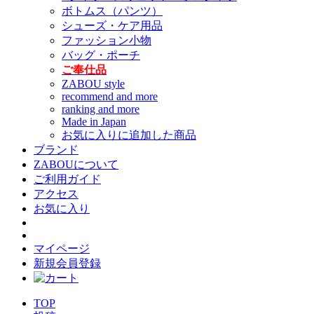
ボトムス（パンツ）
シューズ・ケア用品
ファッション小物
バッグ・ポーチ
ご奉仕品
ZABOU style
recommend and more
ranking and more
Made in Japan
お気に入りに追加した商品
ブランド
ZABOUについて
ご利用ガイド
アクセス
お気に入り
マイページ
新規会員登録
TOP