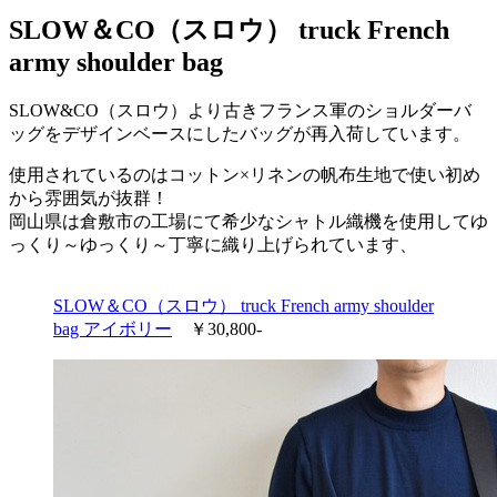
SLOW＆CO（スロウ） truck French
army shoulder bag
SLOW&CO（スロウ）より古きフランス軍のショルダーバ
ッグをデザインベースにしたバッグが再入荷しています。
使用されているのはコットン×リネンの帆布生地で使い初め
から雰囲気が抜群！
岡山県は倉敷市の工場にて希少なシャトル織機を使用してゆ
っくり～ゆっくり～丁寧に織り上げられています、
SLOW＆CO（スロウ） truck French army shoulder
bag アイボリー
￥30,800-