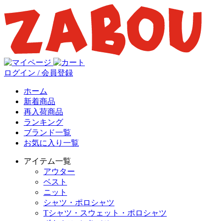
ログイン / 会員登録
ホーム
新着商品
再入荷商品
ランキング
ブランド一覧
お気に入り一覧
アイテム一覧
アウター
ベスト
ニット
シャツ・ポロシャツ
Tシャツ・スウェット・ポロシャツ