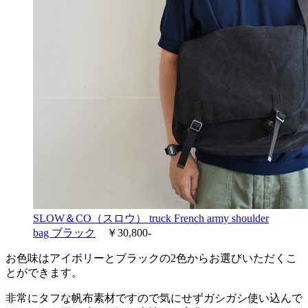
SLOW＆CO（スロウ） truck French army shoulder
bag ブラック
￥30,800-
お色味はアイボリーとブラックの2色からお選びいただくこ
とができます。
非常にタフな帆布素材ですので気にせずガシガシ使い込んで