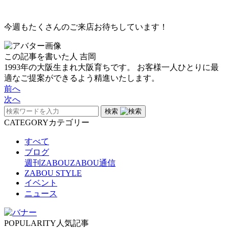
今週もたくさんのご来店お待ちしています！
この記事を書いた人
吉岡
1993年の大阪生まれ大阪育ちです。 お客様一人ひとりに最
適なご提案ができるよう精進いたします。
前へ
次へ
検索
CATEGORY
カテゴリー
すべて
ブログ
週刊ZABOU
ZABOU通信
ZABOU STYLE
イベント
ニュース
POPULARITY
人気記事