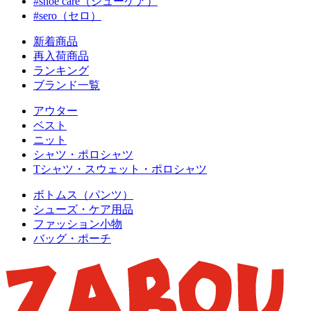
#shoe care（シューケア）
#sero（セロ）
新着商品
再入荷商品
ランキング
ブランド一覧
アウター
ベスト
ニット
シャツ・ポロシャツ
Tシャツ・スウェット・ポロシャツ
ボトムス（パンツ）
シューズ・ケア用品
ファッション小物
バッグ・ポーチ