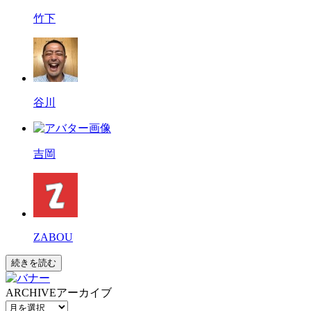
竹下
谷川
吉岡
ZABOU
続きを読む
ARCHIVE
アーカイブ