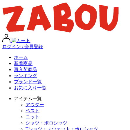
ログイン / 会員登録
ホーム
新着商品
再入荷商品
ランキング
ブランド一覧
お気に入り一覧
アイテム一覧
アウター
ベスト
ニット
シャツ・ポロシャツ
Tシャツ・スウェット・ポロシャツ