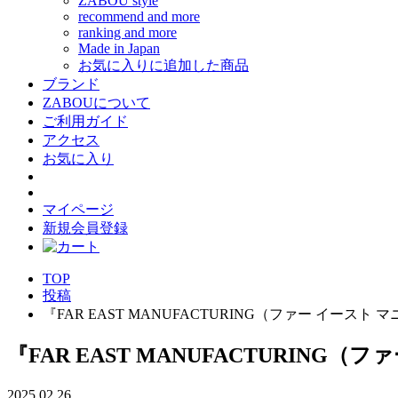
ZABOU style
recommend and more
ranking and more
Made in Japan
お気に入りに追加した商品
ブランド
ZABOUについて
ご利用ガイド
アクセス
お気に入り
マイページ
新規会員登録
TOP
投稿
『FAR EAST MANUFACTURING（ファー イース
『FAR EAST MANUFACTURIN
2025.02.26