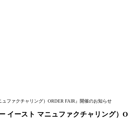
ト マニュファクチャリング）ORDER FAIR』開催のお知らせ
G（ファー イースト マニュファクチャリング）O