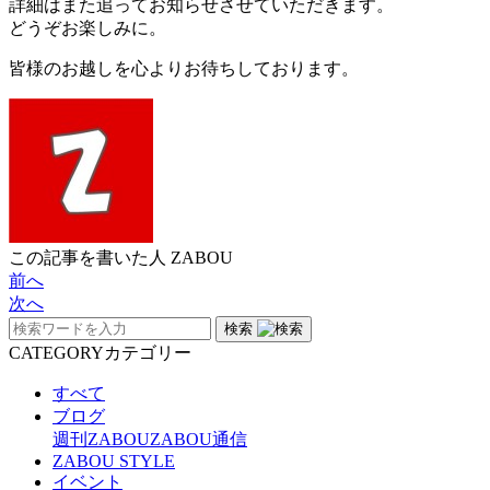
詳細はまた追ってお知らせさせていただきます。
どうぞお楽しみに。
皆様のお越しを心よりお待ちしております。
この記事を書いた人
ZABOU
前へ
次へ
検索
CATEGORY
カテゴリー
すべて
ブログ
週刊ZABOU
ZABOU通信
ZABOU STYLE
イベント