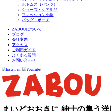
ボトムス（パンツ）
シューズ・ケア用品
ファッション小物
バッグ・ポーチ
ZABOUについて
ブログ
会社案内
アクセス
ご利用ガイド
よくある質問
お問い合わせ
まいどおおきに 紳士の集う洋