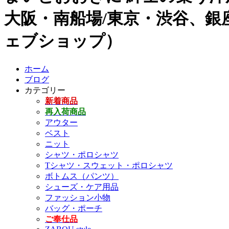
大阪・南船場/東京・渋谷、銀座
ェブショップ）
ホーム
ブログ
カテゴリー
新着商品
再入荷商品
アウター
ベスト
ニット
シャツ・ポロシャツ
Tシャツ・スウェット・ポロシャツ
ボトムス（パンツ）
シューズ・ケア用品
ファッション小物
バッグ・ポーチ
ご奉仕品