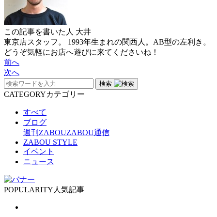
この記事を書いた人
大井
東京店スタッフ。 1993年生まれの関西人。AB型の左利き。
どうぞ気軽にお店へ遊びに来てくださいね！
前へ
次へ
検索
CATEGORY
カテゴリー
すべて
ブログ
週刊ZABOU
ZABOU通信
ZABOU STYLE
イベント
ニュース
POPULARITY
人気記事