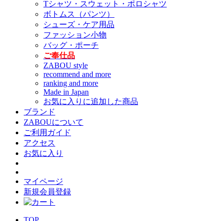
Tシャツ・スウェット・ポロシャツ
ボトムス（パンツ）
シューズ・ケア用品
ファッション小物
バッグ・ポーチ
ご奉仕品
ZABOU style
recommend and more
ranking and more
Made in Japan
お気に入りに追加した商品
ブランド
ZABOUについて
ご利用ガイド
アクセス
お気に入り
マイページ
新規会員登録
TOP