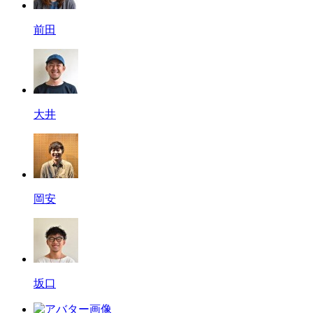
前田
大井
岡安
坂口