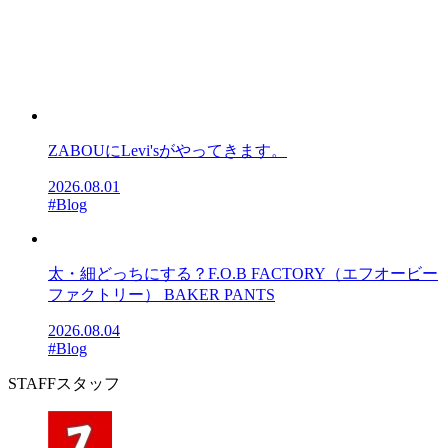
ZABOUにLevi'sがやってきます。
2026.08.01
#Blog
太・細どっちにする？F.O.B FACTORY（エフオービー
ファクトリー） BAKER PANTS
2026.08.04
#Blog
STAFF
スタッフ