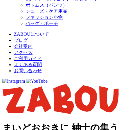
ボトムス（パンツ）
シューズ・ケア用品
ファッション小物
バッグ・ポーチ
ZABOUについて
ブログ
会社案内
アクセス
ご利用ガイド
よくある質問
お問い合わせ
まいどおおきに 紳士の集う