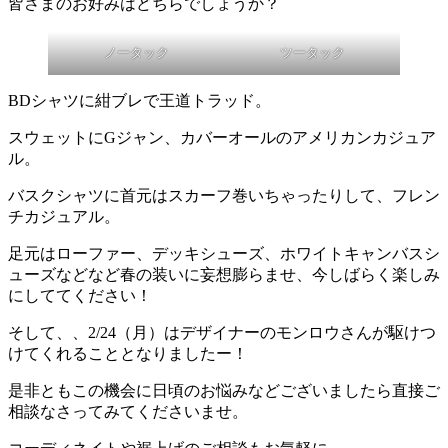
皆さまのお好みはどちらでしょうか？
ノータック
ツータック
BDシャツに紺ブレで王道トラッド。
スウェットにGジャン、カバーオールのアメリカンカジュア
ル。
バスクシャツに首元はスカーフ巻いちゃったりして、フレン
チカジュアル。
足元はローファー、デッキシューズ、ホワイトキャンバスシ
ューズなどなど春の装いに妄想膨らませ、今しばらく楽しみ
にしててください！
そして、、2/24（月）はデザイナーのモンロウさんが駆けつ
けてくれることとなりましたー！
是非ともこの機会に日頃のお悩みなどございましたら直接ご
相談なさってみてくださいませ。