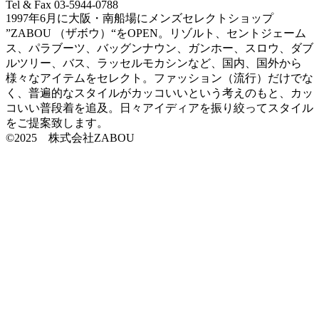
Tel & Fax 03-5944-0788
1997年6月に大阪・南船場にメンズセレクトショップ
”ZABOU （ザボウ）“をOPEN。リゾルト、セントジェーム
ス、パラブーツ、バッグンナウン、ガンホー、スロウ、ダブ
ルツリー、バス、ラッセルモカシンなど、国内、国外から
様々なアイテムをセレクト。ファッション（流行）だけでな
く、普遍的なスタイルがカッコいいという考えのもと、カッ
コいい普段着を追及。日々アイディアを振り絞ってスタイル
をご提案致します。
©2025 株式会社ZABOU