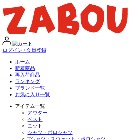
ログイン / 会員登録
ホーム
新着商品
再入荷商品
ランキング
ブランド一覧
お気に入り一覧
アイテム一覧
アウター
ベスト
ニット
シャツ・ポロシャツ
Tシャツ・スウェット・ポロシャツ