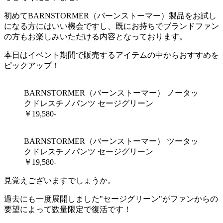
初めてBARNSTORMER（バーンストーマー）製品をお試し
になる方にはいい機会ですし、既にお持ちでブランドファン
の方もお楽しみいただける内容となっております。
本日はイベント期間で販売するアイテムの中からおすすめを
ピックアップ！
BARNSTORMER（バーンストーマー） ノータッ
クドレスチノパンツ セージグリーン
￥19,580-
BARNSTORMER（バーンストーマー） ツータッ
クドレスチノパンツ セージグリーン
￥19,580-
見覚えございますでしょうか。
過去にも一度展開しました"セージグリーン"がファンからの
要望によって数量限定で復活です！