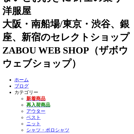
洋服屋
大阪・南船場/東京・渋谷、銀
座、新宿のセレクトショップ
ZABOU WEB SHOP（ザボウ
ウェブショップ）
ホーム
ブログ
カテゴリー
新着商品
再入荷商品
アウター
ベスト
ニット
シャツ・ポロシャツ