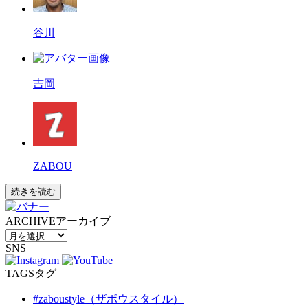
谷川
吉岡
ZABOU
続きを読む
ARCHIVE
アーカイブ
SNS
TAGS
タグ
#zaboustyle（ザボウスタイル）