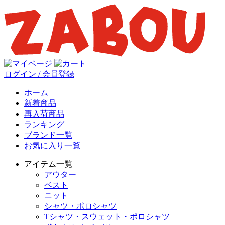
ログイン / 会員登録
ホーム
新着商品
再入荷商品
ランキング
ブランド一覧
お気に入り一覧
アイテム一覧
アウター
ベスト
ニット
シャツ・ポロシャツ
Tシャツ・スウェット・ポロシャツ