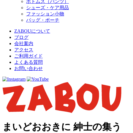
ボトムス（パンツ）
シューズ・ケア用品
ファッション小物
バッグ・ポーチ
ZABOUについて
ブログ
会社案内
アクセス
ご利用ガイド
よくある質問
お問い合わせ
まいどおおきに 紳士の集う