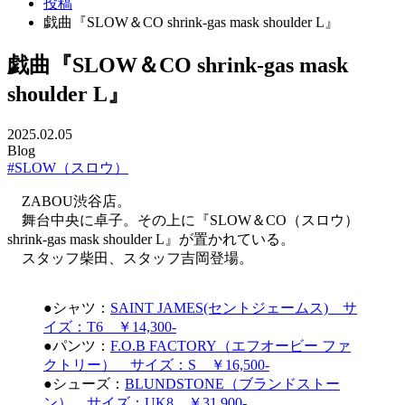
投稿
戯曲『SLOW＆CO shrink-gas mask shoulder L』
戯曲『SLOW＆CO shrink-gas mask
shoulder L』
2025.02.05
Blog
#SLOW（スロウ）
ZABOU渋谷店。
舞台中央に卓子。その上に『SLOW＆CO（スロウ）
shrink-gas mask shoulder L』が置かれている。
スタッフ柴田、スタッフ吉岡登場。
●シャツ：
SAINT JAMES(セントジェームス) サ
イズ：T6 ￥14,300-
●パンツ：
F.O.B FACTORY（エフオービー ファ
クトリー） サイズ：S ￥16,500-
●シューズ：
BLUNDSTONE（ブランドストー
ン） サイズ：UK8 ￥31,900-