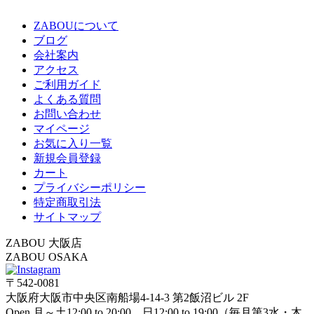
ZABOUについて
ブログ
会社案内
アクセス
ご利用ガイド
よくある質問
お問い合わせ
マイページ
お気に入り一覧
新規会員登録
カート
プライバシーポリシー
特定商取引法
サイトマップ
ZABOU 大阪店
ZABOU OSAKA
〒542-0081
大阪府大阪市中央区南船場4-14-3 第2飯沼ビル 2F
Open 月～土12:00 to 20:00 日12:00 to 19:00（毎月第3水・木