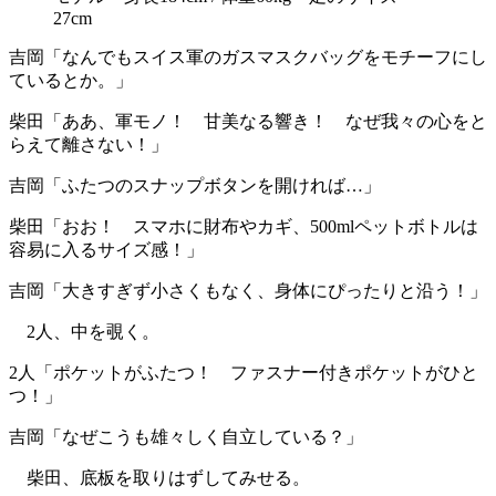
27cm
吉岡「なんでもスイス軍のガスマスクバッグをモチーフにし
ているとか。」
柴田「ああ、軍モノ！ 甘美なる響き！ なぜ我々の心をと
らえて離さない！」
吉岡「ふたつのスナップボタンを開ければ…」
柴田「おお！ スマホに財布やカギ、500mlペットボトルは
容易に入るサイズ感！」
吉岡「大きすぎず小さくもなく、身体にぴったりと沿う！」
2人、中を覗く。
2人「ポケットがふたつ！ ファスナー付きポケットがひと
つ！」
吉岡「なぜこうも雄々しく自立している？」
柴田、底板を取りはずしてみせる。