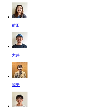
前田
大井
岡安