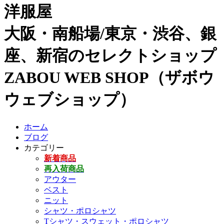
洋服屋
大阪・南船場/東京・渋谷、銀
座、新宿のセレクトショップ
ZABOU WEB SHOP（ザボウ
ウェブショップ）
ホーム
ブログ
カテゴリー
新着商品
再入荷商品
アウター
ベスト
ニット
シャツ・ポロシャツ
Tシャツ・スウェット・ポロシャツ