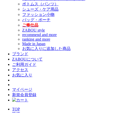
ボトムス（パンツ）
シューズ・ケア用品
ファッション小物
バッグ・ポーチ
ご奉仕品
ZABOU style
recommend and more
ranking and more
Made in Japan
お気に入りに追加した商品
ブランド
ZABOUについて
ご利用ガイド
アクセス
お気に入り
マイページ
新規会員登録
TOP