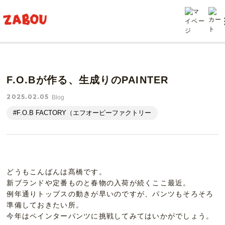
TOP
投稿
F.O.Bが作る、生成りのPAINTER
F.O.Bが作る、生成りのPAINTER
2025.02.05
Blog
#F.O.B FACTORY（エフオービーファクトリー
どうもこんばんは髙橋です。
新ブランドや定番ものと春物の入荷が続くここ最近。
例年通りトップスの動きが早いのですが、パンツもそろそろ
準備しておきたい所。
今年はペインターパンツに挑戦してみてはいかがでしょう。