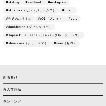
#styling
#lookbook
#instagram
#st.james（セントジェームス）
#Event
#今週のおすすめ
#p01（プレイ）
#sale
#doubletree（ダブルツリー）
#Japan Blue Jeans（ジャパンブルージーンズ）
#shoe care（シューケア）
#sero（セロ）
新着商品
再入荷商品
ランキング