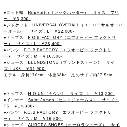
●ニット帽
ReqHatter（レックハッター） サイズ：フリ
ー ￥3,300-
●ジャケット
UNIVERSAL OVERALL（ユニバーサルオーバ
ーオール） サイズ：L ￥22,000-
●トップス
F.O.B FACTORY（エフオービー ファクトリ
ー） サイズ：L ￥26,400-
●パンツ
F.O.B FACTORY（エフオービー ファクトリ
ー） サイズ：M ￥16,500-
●シューズ
BLUNDSTONE（ブランドストーン） サイ
ズ：UK8 ￥31,900-
モデル 身長170cm 体重68kg 足のサイズ約27.5cm
●トップス
N.O.UN（ナウン） サイズ：L ￥13,200-
●インナー
Saint James（セントジェームス） サイズ：
T5 ￥14,300-
●パンツ
F.O.B FACTORY（エフオービー ファクトリ
ー） サイズ：M ￥16,500-
●シューズ
AURORA SHOES（オーロラシューズ） サイ