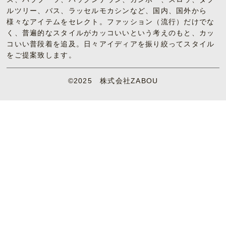
ルツリー、バス、ラッセルモカシンなど、国内、国外から
様々なアイテムをセレクト。ファッション（流行）だけでな
く、普遍的なスタイルがカッコいいという考えのもと、カッ
コいい普段着を追及。日々アイディアを振り絞ってスタイル
をご提案致します。
©2025 株式会社ZABOU