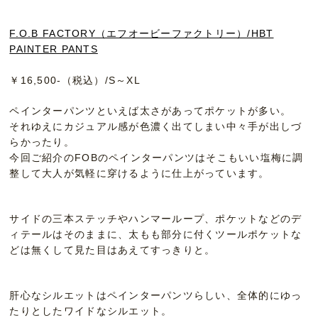
F.O.B FACTORY（エフオービーファクトリー）/HBT
PAINTER PANTS
￥16,500-（税込）/S～XL
ペインターパンツといえば太さがあってポケットが多い。
それゆえにカジュアル感が色濃く出てしまい中々手が出しづ
らかったり。
今回ご紹介のFOBのペインターパンツはそこもいい塩梅に調
整して大人が気軽に穿けるように仕上がっています。
サイドの三本ステッチやハンマーループ、ポケットなどのデ
ィテールはそのままに、太もも部分に付くツールポケットな
どは無くして見た目はあえてすっきりと。
肝心なシルエットはペインターパンツらしい、全体的にゆっ
たりとしたワイドなシルエット。