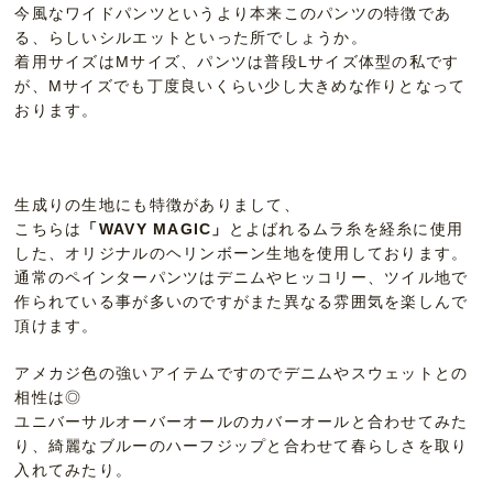
今風なワイドパンツというより本来このパンツの特徴であ
る、らしいシルエットといった所でしょうか。
着用サイズはMサイズ、パンツは普段Lサイズ体型の私です
が、Mサイズでも丁度良いくらい少し大きめな作りとなって
おります。
生成りの生地にも特徴がありまして、
こちらは
「WAVY MAGIC」
とよばれるムラ糸を経糸に使用
した、オリジナルのヘリンボーン生地を使用しております。
通常のペインターパンツはデニムやヒッコリー、ツイル地で
作られている事が多いのですがまた異なる雰囲気を楽しんで
頂けます。
アメカジ色の強いアイテムですのでデニムやスウェットとの
相性は◎
ユニバーサルオーバーオールのカバーオールと合わせてみた
り、綺麗なブルーのハーフジップと合わせて春らしさを取り
入れてみたり。