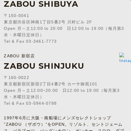
ZABOU SHIBUYA
〒150-0041
東京都渋谷区神南1丁目5番2号 川村ビル 2F
Open 月～土12:00 to 20:00 日12:00 to 19:00（毎月第3
水・木曜日定休日）
Tel & Fax 03-3461-7773
ZABOU 新宿店
ZABOU SHINJUKU
〒160-0022
東京都新宿区新宿2丁目4番2号 カーサ御苑101
Open 月～土12:00~20:00 日12:00 to 19:00（毎月第3
水・木曜日定休日）
Tel & Fax 03-5944-0788
1997年6月に大阪・南船場にメンズセレクトショップ
”ZABOU （ザボウ）“をOPEN。リゾルト、セントジェーム
ス、パラブーツ、バッグンナウン、ガンホー、スロウ、ダブ