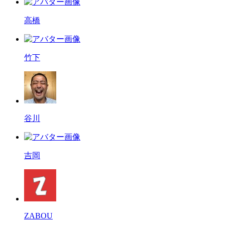
高橋
竹下
谷川
吉岡
ZABOU