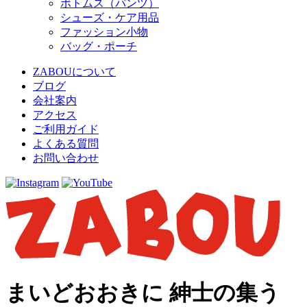
ボトムス（パンツ）
シューズ・ケア用品
ファッション小物
バッグ・ポーチ
ZABOUについて
ブログ
会社案内
アクセス
ご利用ガイド
よくある質問
お問い合わせ
まいどおおきに 紳士の集う