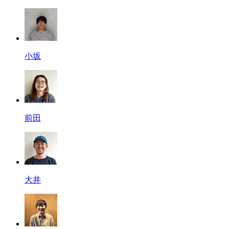
小坂
前田
大井