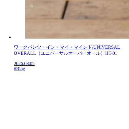
ワークパンツ・イン・マイ・マインド/UNIVERSAL
OVERALL（ユニバーサルオーバーオール）HT-01
2026.08.05
#Blog