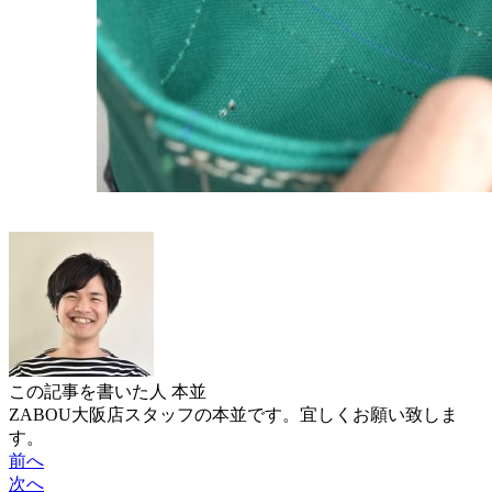
この記事を書いた人
本並
ZABOU大阪店スタッフの本並です。宜しくお願い致しま
す。
前へ
次へ