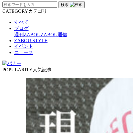
検索
CATEGORY
カテゴリー
すべて
ブログ
週刊ZABOU
ZABOU通信
ZABOU STYLE
イベント
ニュース
POPULARITY
人気記事