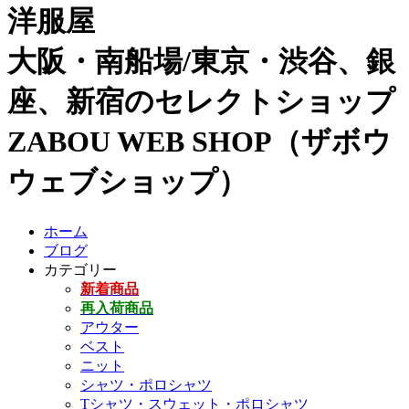
洋服屋
大阪・南船場/東京・渋谷、銀
座、新宿のセレクトショップ
ZABOU WEB SHOP（ザボウ
ウェブショップ）
ホーム
ブログ
カテゴリー
新着商品
再入荷商品
アウター
ベスト
ニット
シャツ・ポロシャツ
Tシャツ・スウェット・ポロシャツ