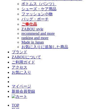
ボトムス（パンツ）
シューズ・ケア用品
ファッション小物
バッグ・ポーチ
ご奉仕品
ZABOU style
recommend and more
ranking and more
Made in Japan
お気に入りに追加した商品
ブランド
ZABOUについて
ご利用ガイド
アクセス
お気に入り
マイページ
新規会員登録
TOP