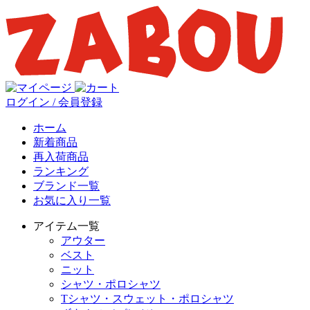
ログイン / 会員登録
ホーム
新着商品
再入荷商品
ランキング
ブランド一覧
お気に入り一覧
アイテム一覧
アウター
ベスト
ニット
シャツ・ポロシャツ
Tシャツ・スウェット・ポロシャツ