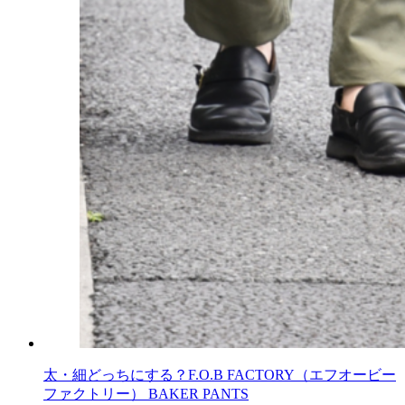
太・細どっちにする？F.O.B FACTORY（エフオービー
ファクトリー） BAKER PANTS