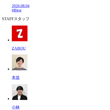
2026.08.04
#Blog
STAFF
スタッフ
ZABOU
本並
小林