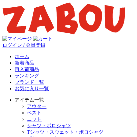
ログイン / 会員登録
ホーム
新着商品
再入荷商品
ランキング
ブランド一覧
お気に入り一覧
アイテム一覧
アウター
ベスト
ニット
シャツ・ポロシャツ
Tシャツ・スウェット・ポロシャツ