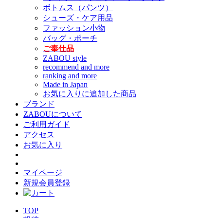
ボトムス（パンツ）
シューズ・ケア用品
ファッション小物
バッグ・ポーチ
ご奉仕品
ZABOU style
recommend and more
ranking and more
Made in Japan
お気に入りに追加した商品
ブランド
ZABOUについて
ご利用ガイド
アクセス
お気に入り
マイページ
新規会員登録
TOP