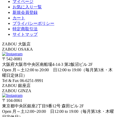
マイページ
お気に入り一覧
新規会員登録
カート
プライバシーポリシー
特定商取引法
サイトマップ
ZABOU 大阪店
ZABOU OSAKA
〒542-0081
大阪府大阪市中央区南船場4-14-3 第2飯沼ビル 2F
Open 月～土12:00 to 20:00 日12:00 to 19:00（毎月第3水・木
曜日定休日）
Tel & Fax 06-6251-9991
ZABOU 銀座店
ZABOU GINZA
〒104-0061
東京都中央区銀座2丁目9番12号 森田ビル 2F
Open 月～土12:00~20:00 日12:00 to 19:00（毎月第3水・木曜
日定休日）