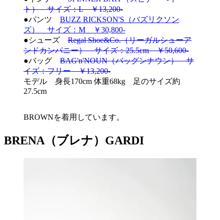
ト） サイズ：L ￥13,200-
●パンツ
BUZZ RICKSON'S（バズリクソン
ズ） サイズ：M ￥30,800-
●シューズ
Regal Shoe&Co.（リーガルシューア
ンドカンパニー） サイズ：25.5cm ￥50,600-
●バッグ
BAG'n'NOUN（バッグンナウン） サ
イズ：フリー ￥13,200-
モデル 身長170cm 体重68kg 足のサイズ約
27.5cm
BROWNを着用しています。
BRENA（ブレナ）GARDI