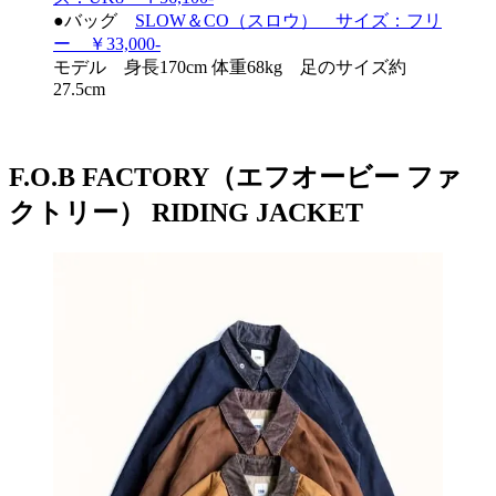
●バッグ
SLOW＆CO（スロウ） サイズ：フリ
ー ￥33,000-
モデル 身長170cm 体重68kg 足のサイズ約
27.5cm
F.O.B FACTORY（エフオービー ファ
クトリー） RIDING JACKET