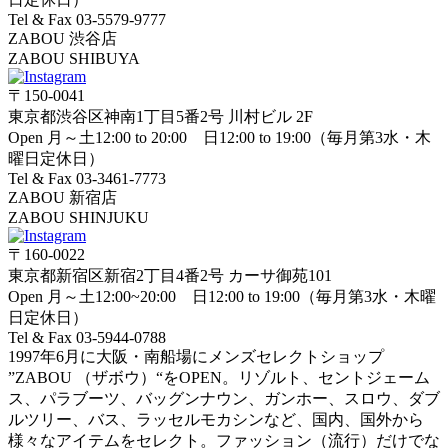
Tel & Fax 03-5579-9777
ZABOU 渋谷店
ZABOU SHIBUYA
〒150-0041
東京都渋谷区神南1丁目5番2号 川村ビル 2F
Open 月～土12:00 to 20:00 日12:00 to 19:00（毎月第3水・木
曜日定休日）
Tel & Fax 03-3461-7773
ZABOU 新宿店
ZABOU SHINJUKU
〒160-0022
東京都新宿区新宿2丁目4番2号 カーサ御苑101
Open 月～土12:00~20:00 日12:00 to 19:00（毎月第3水・木曜
日定休日）
Tel & Fax 03-5944-0788
1997年6月に大阪・南船場にメンズセレクトショップ
”ZABOU （ザボウ）“をOPEN。リゾルト、セントジェーム
ス、パラブーツ、バッグンナウン、ガンホー、スロウ、ダブ
ルツリー、バス、ラッセルモカシンなど、国内、国外から
様々なアイテムをセレクト。ファッション（流行）だけでな