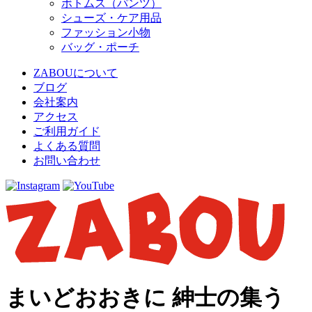
ボトムス（パンツ）
シューズ・ケア用品
ファッション小物
バッグ・ポーチ
ZABOUについて
ブログ
会社案内
アクセス
ご利用ガイド
よくある質問
お問い合わせ
まいどおおきに 紳士の集う