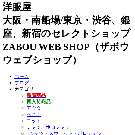
洋服屋
大阪・南船場/東京・渋谷、銀
座、新宿のセレクトショップ
ZABOU WEB SHOP（ザボウ
ウェブショップ）
ホーム
ブログ
カテゴリー
新着商品
再入荷商品
アウター
ベスト
ニット
シャツ・ポロシャツ
Tシャツ・スウェット・ポロシャツ