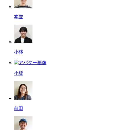
本並
小林
小坂
前田