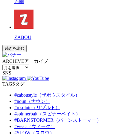
吉岡
ZABOU
続きを読む
ARCHIVE
アーカイブ
SNS
TAGS
タグ
#zaboustyle（ザボウスタイル）
#noun（ナウン）
#resolute（リゾルト）
#spinnerbait（スピナーベイト）
#BARNSTORMER（バーンストーマー）
#weac（ウィーク）
#SLOW（スロウ）