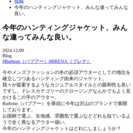
投稿
今年のハンティングジャケット、みんな違ってみんな
良い。
今年のハンティングジャケット、みん
な違ってみんな良い。
2024.12.09
Blog
#Barbour（バブアー）
#BRENA（ブレナ）
今やメンズファッションの冬の必須アウターとしての地位を
確立しつつあるハンティング由来のジャケット。
我々が提案するようなカジュアルスタイルとの親和性も良い
ですし、ドレスカテゴリーのクロージングなんかでもよく見
かけるこの手のアウター。
Barbour（バブアー）を筆頭に今年は沢山のブランドで展開
しております。
お国柄で選ぶ、生地感、雰囲気で選ぶなどどれも似ているよ
うで全く異なるアウター揃い。
今年のハンティングジャケットはどれにしましょうか？