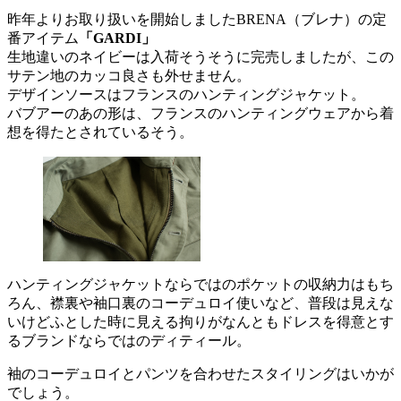
昨年よりお取り扱いを開始しましたBRENA（ブレナ）の定
番アイテム
「GARDI」
生地違いのネイビーは入荷そうそうに完売しましたが、この
サテン地のカッコ良さも外せません。
デザインソースはフランスのハンティングジャケット。
バブアーのあの形は、フランスのハンティングウェアから着
想を得たとされているそう。
ハンティングジャケットならではのポケットの収納力はもち
ろん、襟裏や袖口裏のコーデュロイ使いなど、普段は見えな
いけどふとした時に見える拘りがなんともドレスを得意とす
るブランドならではのディティール。
袖のコーデュロイとパンツを合わせたスタイリングはいかが
でしょう。