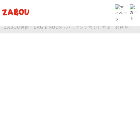
TOP
投稿
ZABOU通信『BAG’n’NOUN（バッグンナウン）で楽しむ秋冬』