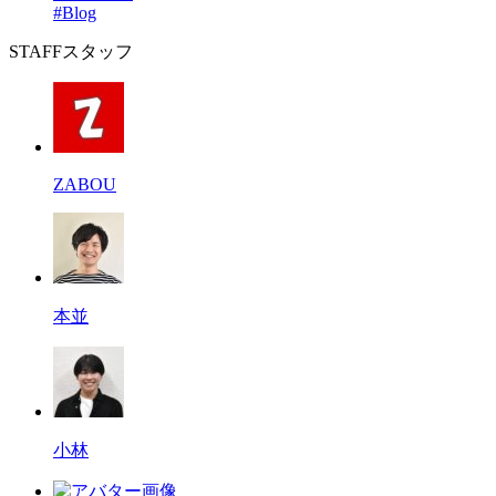
#Blog
STAFF
スタッフ
ZABOU
本並
小林