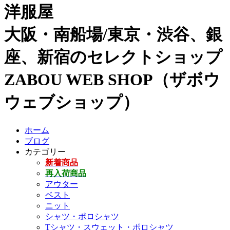
洋服屋
大阪・南船場/東京・渋谷、銀
座、新宿のセレクトショップ
ZABOU WEB SHOP（ザボウ
ウェブショップ）
ホーム
ブログ
カテゴリー
新着商品
再入荷商品
アウター
ベスト
ニット
シャツ・ポロシャツ
Tシャツ・スウェット・ポロシャツ