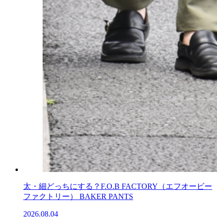
太・細どっちにする？F.O.B FACTORY（エフオービー
ファクトリー） BAKER PANTS
2026.08.04