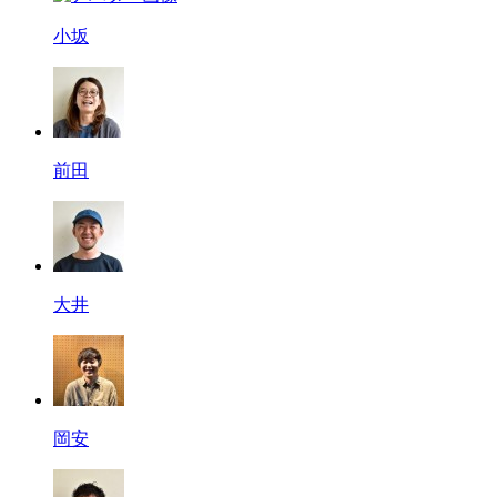
小坂
前田
大井
岡安