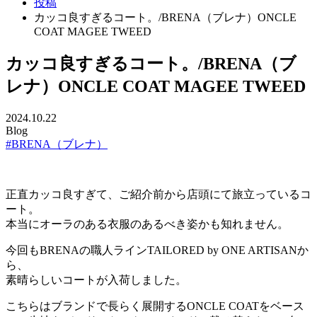
投稿
カッコ良すぎるコート。/BRENA（ブレナ）ONCLE
COAT MAGEE TWEED
カッコ良すぎるコート。/BRENA（ブ
レナ）ONCLE COAT MAGEE TWEED
2024.10.22
Blog
#BRENA（ブレナ）
正直カッコ良すぎて、ご紹介前から店頭にて旅立っているコ
ート。
本当にオーラのある衣服のあるべき姿かも知れません。
今回もBRENAの職人ラインTAILORED by ONE ARTISANか
ら、
素晴らしいコートが入荷しました。
こちらはブランドで長らく展開するONCLE COATをベース