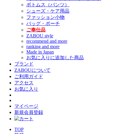
ボトムス（パンツ）
シューズ・ケア用品
ファッション小物
バッグ・ポーチ
ご奉仕品
ZABOU style
recommend and more
ranking and more
Made in Japan
お気に入りに追加した商品
ブランド
ZABOUについて
ご利用ガイド
アクセス
お気に入り
マイページ
新規会員登録
TOP