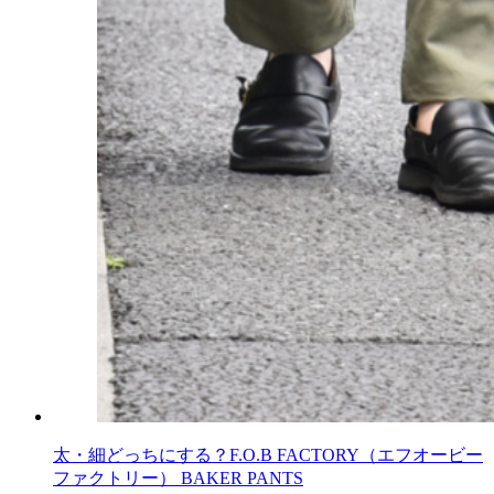
太・細どっちにする？F.O.B FACTORY（エフオービー
ファクトリー） BAKER PANTS