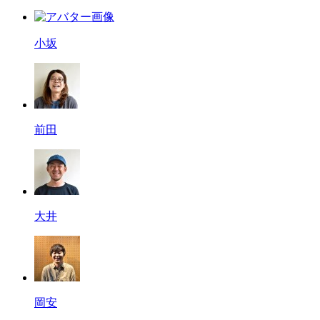
小坂
前田
大井
岡安