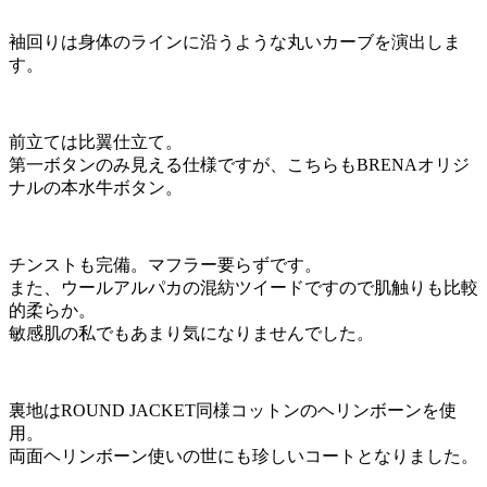
袖回りは身体のラインに沿うような丸いカーブを演出しま
す。
前立ては比翼仕立て。
第一ボタンのみ見える仕様ですが、こちらもBRENAオリジ
ナルの本水牛ボタン。
チンストも完備。マフラー要らずです。
また、ウールアルパカの混紡ツイードですので肌触りも比較
的柔らか。
敏感肌の私でもあまり気になりませんでした。
裏地はROUND JACKET同様コットンのヘリンボーンを使
用。
両面ヘリンボーン使いの世にも珍しいコートとなりました。