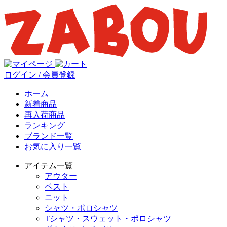
ログイン / 会員登録
ホーム
新着商品
再入荷商品
ランキング
ブランド一覧
お気に入り一覧
アイテム一覧
アウター
ベスト
ニット
シャツ・ポロシャツ
Tシャツ・スウェット・ポロシャツ