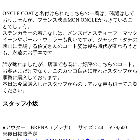
ONCLE COATと名付けられたこちらの一着は、確認はして
おりませんが、フランス映画MON ONCLEからきているこ
とでしょう。
ステンカラーの着こなしは、メンズだとスティーブ・マック
イーンやポール・ウェラーも良いですが、ジャック・タチの
映画に登場する伯父さんのコート姿は幾ら時代が変わろうと
も、永遠のお手本です。
話が逸れましたが、店頭でも既にご好評のこちらのコート。
お客さまだけでなく、このカッコ良さに痺れたスタッフから
順番に購入しております。
本日は今回購入したスタッフからのリアルな声も併せてご覧
ください。
スタッフ小坂
●アウター BRENA（ブレナ） サイズ：44 ￥79,600-
※後日掲載予定