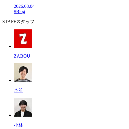
2026.08.04
#Blog
STAFF
スタッフ
ZABOU
本並
小林