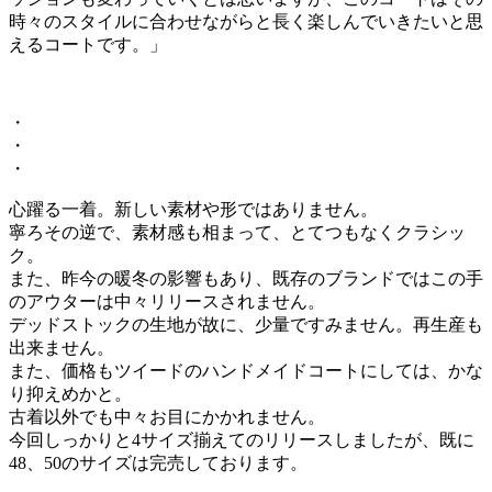
時々のスタイルに合わせながらと長く楽しんでいきたいと思
えるコートです。」
・
・
・
心躍る一着。新しい素材や形ではありません。
寧ろその逆で、素材感も相まって、とてつもなくクラシッ
ク。
また、昨今の暖冬の影響もあり、既存のブランドではこの手
のアウターは中々リリースされません。
デッドストックの生地が故に、少量ですみません。再生産も
出来ません。
また、価格もツイードのハンドメイドコートにしては、かな
り抑えめかと。
古着以外でも中々お目にかかれません。
今回しっかりと4サイズ揃えてのリリースしましたが、既に
48、50のサイズは完売しております。