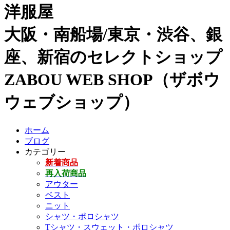
洋服屋
大阪・南船場/東京・渋谷、銀
座、新宿のセレクトショップ
ZABOU WEB SHOP（ザボウ
ウェブショップ）
ホーム
ブログ
カテゴリー
新着商品
再入荷商品
アウター
ベスト
ニット
シャツ・ポロシャツ
Tシャツ・スウェット・ポロシャツ