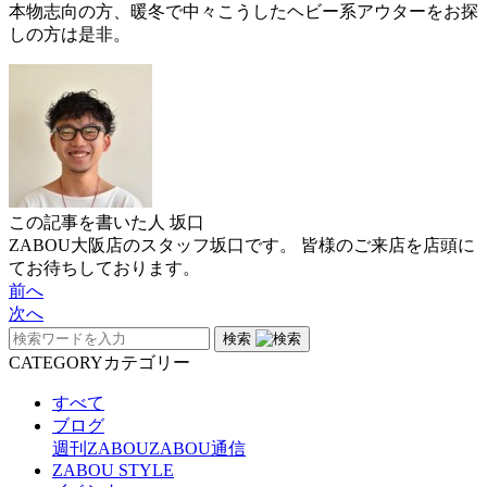
本物志向の方、暖冬で中々こうしたヘビー系アウターをお探
しの方は是非。
この記事を書いた人
坂口
ZABOU大阪店のスタッフ坂口です。 皆様のご来店を店頭に
てお待ちしております。
前へ
次へ
検索
CATEGORY
カテゴリー
すべて
ブログ
週刊ZABOU
ZABOU通信
ZABOU STYLE