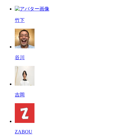
竹下
谷川
吉岡
ZABOU