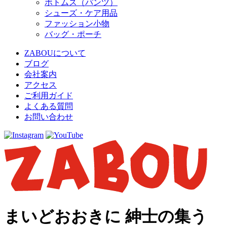
ボトムス（パンツ）
シューズ・ケア用品
ファッション小物
バッグ・ポーチ
ZABOUについて
ブログ
会社案内
アクセス
ご利用ガイド
よくある質問
お問い合わせ
まいどおおきに 紳士の集う