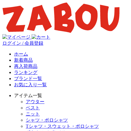
ログイン / 会員登録
ホーム
新着商品
再入荷商品
ランキング
ブランド一覧
お気に入り一覧
アイテム一覧
アウター
ベスト
ニット
シャツ・ポロシャツ
Tシャツ・スウェット・ポロシャツ