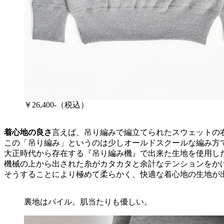
￥26,400-（税込）
着心地の良さ
言えば、吊り編みで編立てられたスウェットの
この「吊り編み」というのは少しオールドスクールな編み方
大正時代から存在する『吊り編み機』で出来た生地を使用し
機械の上から出された糸がカタカタと余計なテンションをか
そうすることにより極めて柔らかく、快適な着心地の生地が
裏地はパイル。肌当たりも優しい。