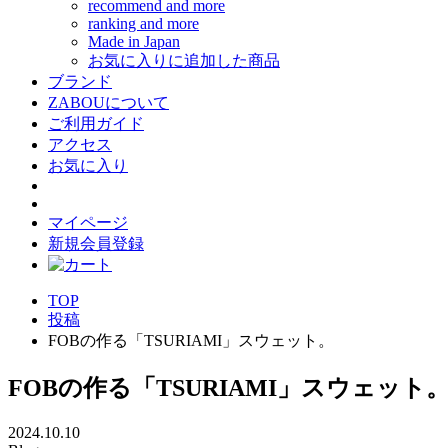
recommend and more
ranking and more
Made in Japan
お気に入りに追加した商品
ブランド
ZABOUについて
ご利用ガイド
アクセス
お気に入り
マイページ
新規会員登録
TOP
投稿
FOBの作る「TSURIAMI」スウェット。
FOBの作る「TSURIAMI」スウェット
2024.10.10