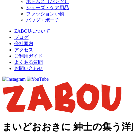
ボトムス（パンツ）
シューズ・ケア用品
ファッション小物
バッグ・ポーチ
ZABOUについて
ブログ
会社案内
アクセス
ご利用ガイド
よくある質問
お問い合わせ
まいどおおきに 紳士の集う洋