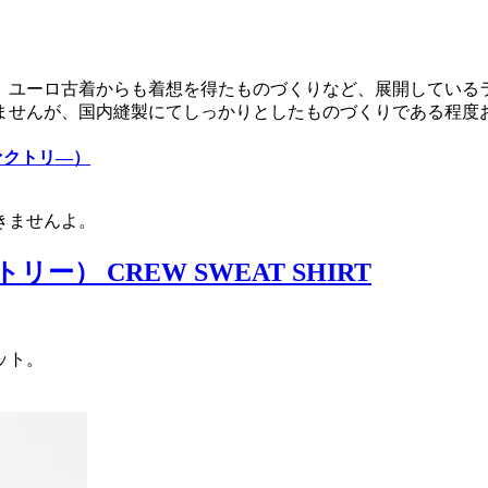
、ユーロ古着からも着想を得たものづくりなど、展開している
ませんが、国内縫製にてしっかりとしたものづくりである程度お
ファクトリ―）
きませんよ。
リー） CREW SWEAT SHIRT
ット。