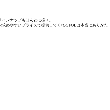
ラインナップもほんとに様々。
求めやすいプライスで提供してくれるFOBは本当にありがた