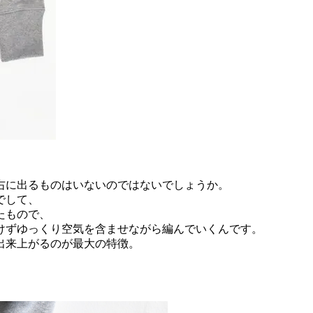
右に出るものはいないのではないでしょうか。
でして、
たもので、
けずゆっくり空気を含ませながら編んでいくんです。
出来上がるのが最大の特徴。