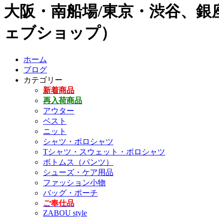
大阪・南船場/東京・渋谷、銀座
ェブショップ）
ホーム
ブログ
カテゴリー
新着商品
再入荷商品
アウター
ベスト
ニット
シャツ・ポロシャツ
Tシャツ・スウェット・ポロシャツ
ボトムス（パンツ）
シューズ・ケア用品
ファッション小物
バッグ・ポーチ
ご奉仕品
ZABOU style