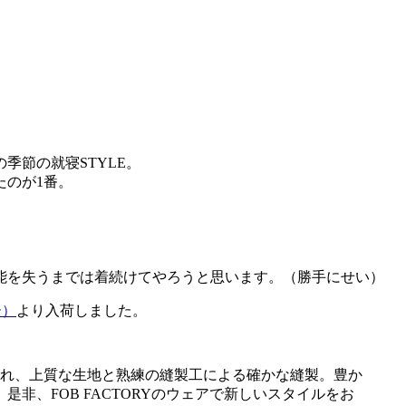
季節の就寝STYLE。
たのが1番。
能を失うまでは着続けてやろうと思います。（勝手にせい）
ー）
より入荷しました。
れ、上質な生地と熟練の縫製工による確かな縫製。豊か
、FOB FACTORYのウェアで新しいスタイルをお