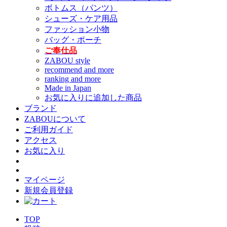
ボトムス（パンツ）
シューズ・ケア用品
ファッション小物
バッグ・ポーチ
ご奉仕品
ZABOU style
recommend and more
ranking and more
Made in Japan
お気に入りに追加した商品
ブランド
ZABOUについて
ご利用ガイド
アクセス
お気に入り
マイページ
新規会員登録
TOP