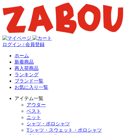
ログイン / 会員登録
ホーム
新着商品
再入荷商品
ランキング
ブランド一覧
お気に入り一覧
アイテム一覧
アウター
ベスト
ニット
シャツ・ポロシャツ
Tシャツ・スウェット・ポロシャツ