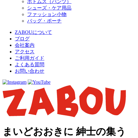
ボトムス（パンツ）
シューズ・ケア用品
ファッション小物
バッグ・ポーチ
ZABOUについて
ブログ
会社案内
アクセス
ご利用ガイド
よくある質問
お問い合わせ
まいどおおきに 紳士の集う