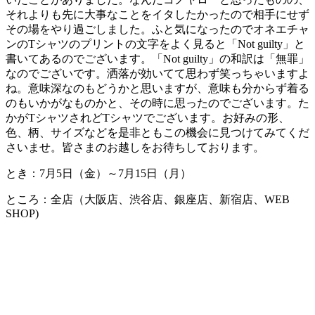
それよりも先に大事なことをイタしたかったので相手にせず
その場をやり過ごしました。ふと気になったのでオネエチャ
ンのTシャツのプリントの文字をよく見ると「Not guilty」と
書いてあるのでございます。「Not guilty」の和訳は「無罪」
なのでございです。洒落が効いてて思わず笑っちゃいますよ
ね。意味深なのもどうかと思いますが、意味も分からず着る
のもいかがなものかと、その時に思ったのでございます。た
かがTシャツされどTシャツでございます。お好みの形、
色、柄、サイズなどを是非ともこの機会に見つけてみてくだ
さいませ。皆さまのお越しをお待ちしております。
とき：7月5日（金）～7月15日（月）
ところ：全店（大阪店、渋谷店、銀座店、新宿店、WEB
SHOP)