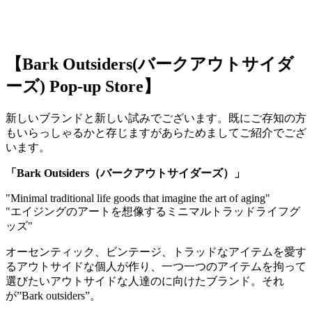
【Bark Outsiders(バークアウトサイダ
ーズ) Pop-up Store】
新しいブランドと新しい試みでございます。既にご存知の方
もいらっしゃるかと存じますがあらためましてご紹介でござ
います。
「Bark Outsiders（バークアウトサイダーズ）」
"Minimal traditional life goods that imagine the art of aging"
"エイジングのアートを想像するミニマルトラッドライフグ
ッズ"
オーセンティック、ビンテージ、トラッドなアイテムを愛す
るアウトサイドな個人が作り、一つ一つのアイテムを拘って
選びたいアウトサイドな人達のに向けたブランド。それ
が”Bark outsiders”。