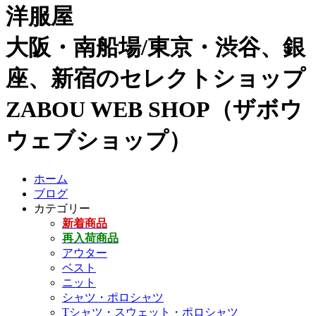
洋服屋
大阪・南船場/東京・渋谷、銀
座、新宿のセレクトショップ
ZABOU WEB SHOP（ザボウ
ウェブショップ）
ホーム
ブログ
カテゴリー
新着商品
再入荷商品
アウター
ベスト
ニット
シャツ・ポロシャツ
Tシャツ・スウェット・ポロシャツ