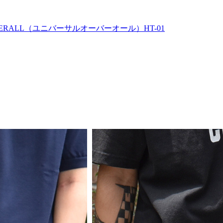
ERALL（ユニバーサルオーバーオール）HT-01