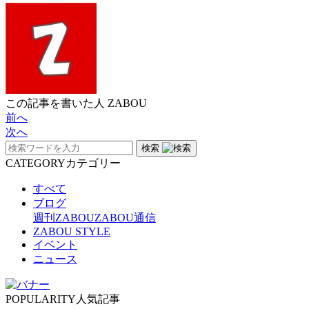
この記事を書いた人
ZABOU
前へ
次へ
検索
CATEGORY
カテゴリー
すべて
ブログ
週刊ZABOU
ZABOU通信
ZABOU STYLE
イベント
ニュース
POPULARITY
人気記事