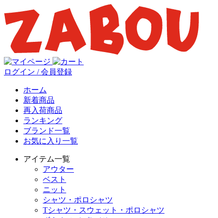
ログイン / 会員登録
ホーム
新着商品
再入荷商品
ランキング
ブランド一覧
お気に入り一覧
アイテム一覧
アウター
ベスト
ニット
シャツ・ポロシャツ
Tシャツ・スウェット・ポロシャツ