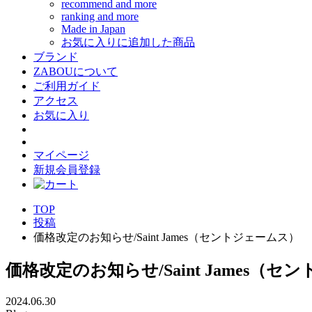
recommend and more
ranking and more
Made in Japan
お気に入りに追加した商品
ブランド
ZABOUについて
ご利用ガイド
アクセス
お気に入り
マイページ
新規会員登録
TOP
投稿
価格改定のお知らせ/Saint James（セントジェームス）
価格改定のお知らせ/Saint James（
2024.06.30