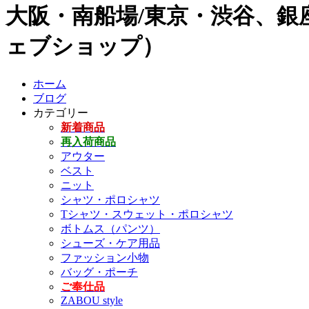
大阪・南船場/東京・渋谷、銀座
ェブショップ）
ホーム
ブログ
カテゴリー
新着商品
再入荷商品
アウター
ベスト
ニット
シャツ・ポロシャツ
Tシャツ・スウェット・ポロシャツ
ボトムス（パンツ）
シューズ・ケア用品
ファッション小物
バッグ・ポーチ
ご奉仕品
ZABOU style