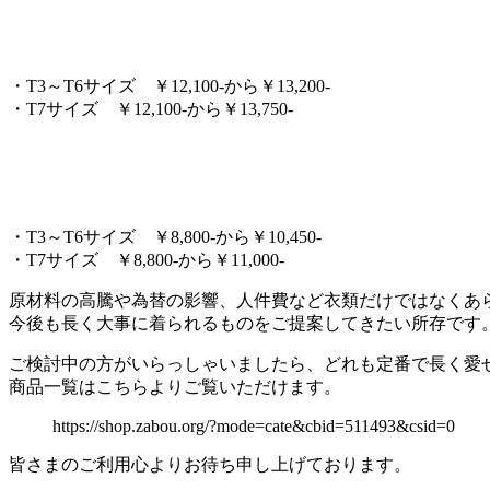
・T3～T6サイズ ￥12,100-から￥13,200-
・T7サイズ ￥12,100-から￥13,750-
・T3～T6サイズ ￥8,800-から￥10,450-
・T7サイズ ￥8,800-から￥11,000-
原材料の高騰や為替の影響、人件費など衣類だけではなくあ
今後も長く大事に着られるものをご提案してきたい所存です
ご検討中の方がいらっしゃいましたら、どれも定番で長く愛
商品一覧はこちらよりご覧いただけます。
https://shop.zabou.org/?mode=cate&cbid=511493&csid=0
皆さまのご利用心よりお待ち申し上げております。