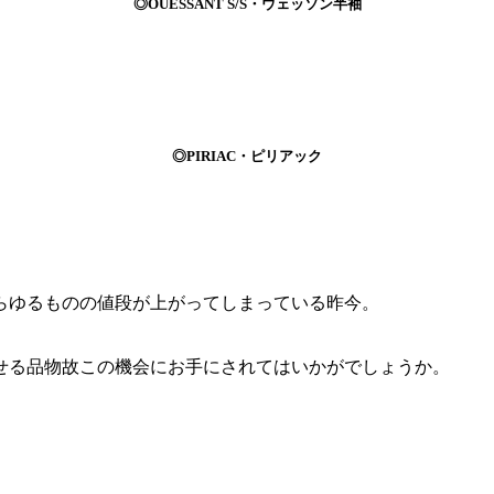
◎OUESSANT S/S・ウェッソン半袖
◎PIRIAC・ピリアック
らゆるものの値段が上がってしまっている昨今。
。
せる品物故この機会にお手にされてはいかがでしょうか。