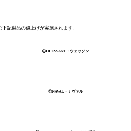
。
の下記製品の値上げが実施されます。
◎OUESSANT・ウェッソン
◎NAVAL・ナヴァル