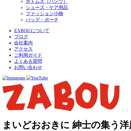
ボトムス（パンツ）
シューズ・ケア用品
ファッション小物
バッグ・ポーチ
ZABOUについて
ブログ
会社案内
アクセス
ご利用ガイド
よくある質問
お問い合わせ
まいどおおきに 紳士の集う洋