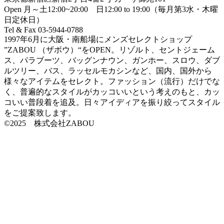
Open 月～土12:00~20:00 日12:00 to 19:00（毎月第3水・木曜
日定休日）
Tel & Fax 03-5944-0788
1997年6月に大阪・南船場にメンズセレクトショップ
”ZABOU （ザボウ）“をOPEN。リゾルト、セントジェーム
ス、パラブーツ、バッグンナウン、ガンホー、スロウ、ダブ
ルツリー、バス、ラッセルモカシンなど、国内、国外から
様々なアイテムをセレクト。ファッション（流行）だけでな
く、普遍的なスタイルがカッコいいという考えのもと、カッ
コいい普段着を追及。日々アイディアを振り絞ってスタイル
をご提案致します。
©2025 株式会社ZABOU