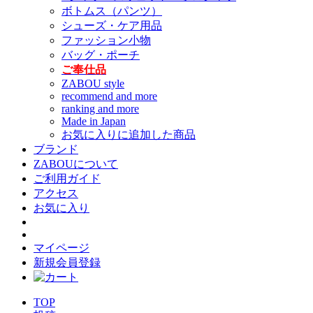
ボトムス（パンツ）
シューズ・ケア用品
ファッション小物
バッグ・ポーチ
ご奉仕品
ZABOU style
recommend and more
ranking and more
Made in Japan
お気に入りに追加した商品
ブランド
ZABOUについて
ご利用ガイド
アクセス
お気に入り
マイページ
新規会員登録
TOP