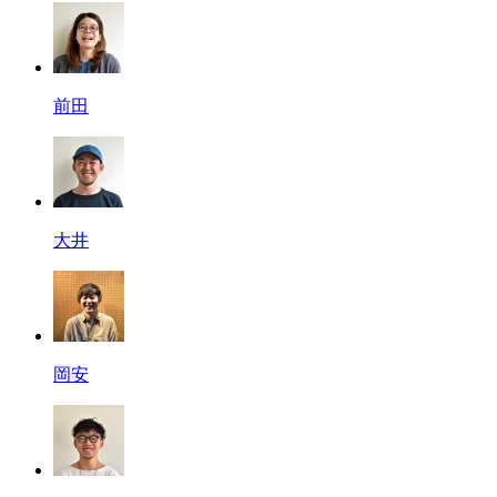
前田
大井
岡安