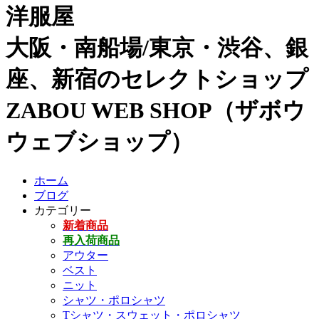
洋服屋
大阪・南船場/東京・渋谷、銀
座、新宿のセレクトショップ
ZABOU WEB SHOP（ザボウ
ウェブショップ）
ホーム
ブログ
カテゴリー
新着商品
再入荷商品
アウター
ベスト
ニット
シャツ・ポロシャツ
Tシャツ・スウェット・ポロシャツ