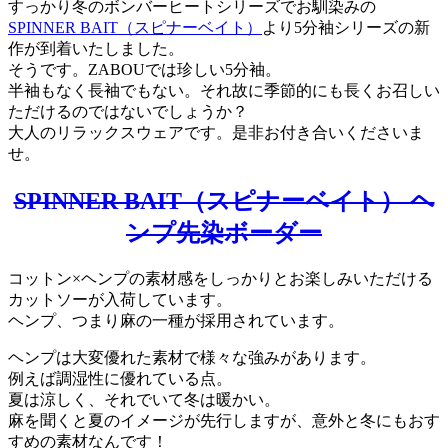
すっかり冬のボンバーヒートシリーズでお馴染みの
SPINNER BAIT（スピナーベイト）
より5分袖シリーズの新
作が到着いたしました。
そうです。ZABOUでは珍しい5分袖。
半袖もなく長袖でもない。それ故に季節的にも長くお召しい
ただけるのではないでしょうか？
大人のリラックスウェアです。是非お付き合いくださいま
せ。
SPINNER BAIT（スピナーベイト） ヘ
ンプ先染ボーダー
コットン×ヘンプの素材感をしっかりとお楽しみいただける
カットソーが入荷しています。
ヘンプ、つまり麻の一種が採用されています。
ヘンプは大変優れた素材で様々な強みがあります。
例えば調湿性に優れている点。
夏は涼しく、それでいて冬は暖かい。
麻を聞くと夏のイメージが先行しますが、意外と冬にもおす
すめの素材なんです！