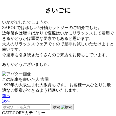
さいごに
いかがでしたでしょうか。
ZABOUでは珍しい5分袖カットソーのご紹介でした。
近年暑さは増すばかりで夏服はいかにリラックスして着用で
きるかどうかは重要な要素でもあると思います。
大人のリラックスウェアですので是非お試しいただけますと
幸いです。
今週末も引き続きたくさんのご来店をお待ちしています。
ありがとうございました。
この記事を書いた人
吉岡
1993年の大阪生まれ大阪育ちです。 お客様一人ひとりに最
適なご提案ができるよう精進いたします。
前へ
次へ
検索
CATEGORY
カテゴリー