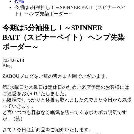
投稿
今期は5分袖推し！～SPINNER BAIT（スピナーベイ
ト） ヘンプ先染ボーダー～
今期は5分袖推し！～SPINNER
BAIT（スピナーベイト） ヘンプ先染
ボーダー～
2024.05.18
Blog
ZABOUブログをご覧の皆さま吉岡でございます。
第3水曜日と木曜日は定休日のためご来店予定のお客様には
ご迷惑をおかけいたしました。
お陰様でしっかりと休養も取れましたのでまた今日から気張
っていきます。
と言いつつも容赦なく眠気を誘ってくるポカポカ陽気です
が...（笑）
さて！今日は新商品をご紹介いたします。