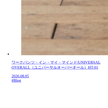
ワークパンツ・イン・マイ・マインド/UNIVERSAL
OVERALL（ユニバーサルオーバーオール）HT-01
2026.08.05
#Blog