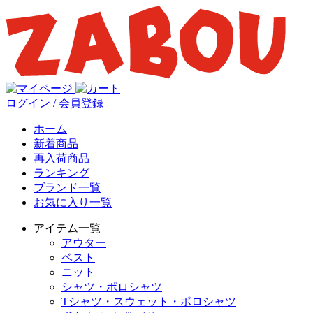
ログイン / 会員登録
ホーム
新着商品
再入荷商品
ランキング
ブランド一覧
お気に入り一覧
アイテム一覧
アウター
ベスト
ニット
シャツ・ポロシャツ
Tシャツ・スウェット・ポロシャツ