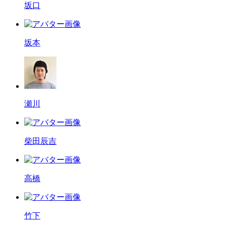
坂口
坂本
瀬川
柴田辰吉
高橋
竹下