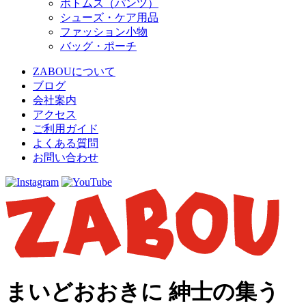
ボトムス（パンツ）
シューズ・ケア用品
ファッション小物
バッグ・ポーチ
ZABOUについて
ブログ
会社案内
アクセス
ご利用ガイド
よくある質問
お問い合わせ
まいどおおきに 紳士の集う