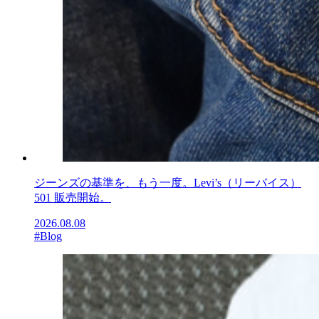
ジーンズの基準を、もう一度。Levi’s（リーバイス）
501 販売開始。
2026.08.08
#Blog