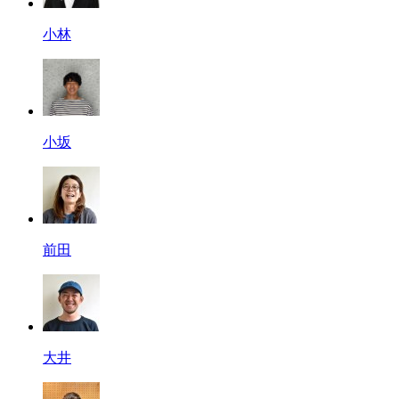
小林
小坂
前田
大井