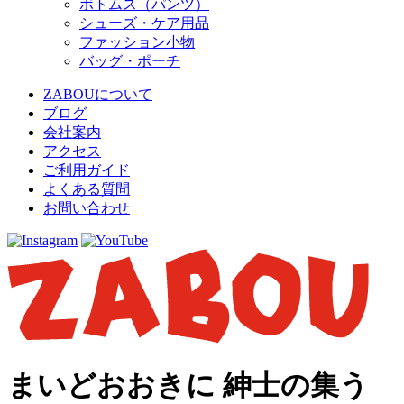
ボトムス（パンツ）
シューズ・ケア用品
ファッション小物
バッグ・ポーチ
ZABOUについて
ブログ
会社案内
アクセス
ご利用ガイド
よくある質問
お問い合わせ
まいどおおきに 紳士の集う