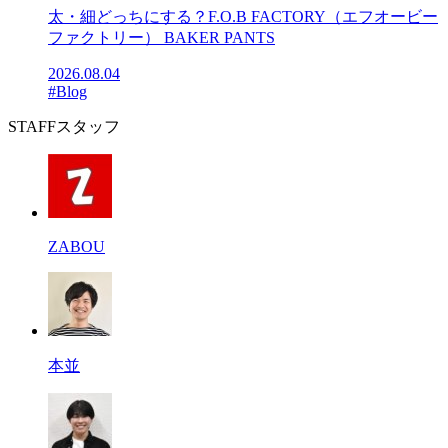
太・細どっちにする？F.O.B FACTORY（エフオービー
ファクトリー） BAKER PANTS
2026.08.04
#Blog
STAFF
スタッフ
ZABOU
本並