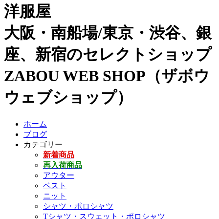
洋服屋
大阪・南船場/東京・渋谷、銀
座、新宿のセレクトショップ
ZABOU WEB SHOP（ザボウ
ウェブショップ）
ホーム
ブログ
カテゴリー
新着商品
再入荷商品
アウター
ベスト
ニット
シャツ・ポロシャツ
Tシャツ・スウェット・ポロシャツ