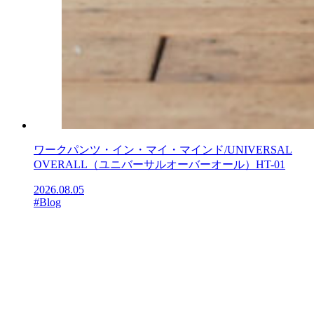
ワークパンツ・イン・マイ・マインド/UNIVERSAL
OVERALL（ユニバーサルオーバーオール）HT-01
2026.08.05
#Blog