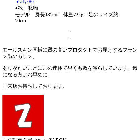
￥21,780-
●靴 私物
モデル 身長185cm 体重72kg 足のサイズ約
29cm
・
・
モールスキン同様に質の高いプロダクトでお届けするフラン
ス製のガリス。
ありがたいことにこの連休で早くも数を減らしています。気
になる方はお早めに。
ご来店お待ちしております。