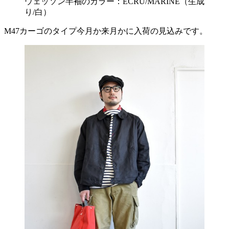
ウェッソン半袖のカラー：ECRU/MARINE（生成
り/白）
M47カーゴのタイプ今月か来月かに入荷の見込みです。