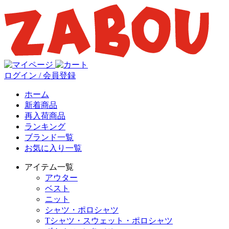
ログイン / 会員登録
ホーム
新着商品
再入荷商品
ランキング
ブランド一覧
お気に入り一覧
アイテム一覧
アウター
ベスト
ニット
シャツ・ポロシャツ
Tシャツ・スウェット・ポロシャツ