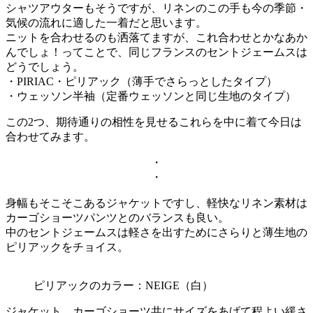
シャツアウターもそうですが、リネンのこの手も今の季節・
気候の流れに適した一着だと思います。
ニットを合わせるのも洒落てますが、これ合わせとかなあか
んでしょ！ってことで、同じフランスのセントジェームスは
どうでしょう。
・PIRIAC・ピリアック（薄手でさらっとしたタイプ）
・ウェッソン半袖（定番ウェッソンと同じ生地のタイプ）
この2つ、期待通りの相性を見せるこれらを中に着て今日は
合わせてみます。
・
・
身幅もそこそこあるジャケットですし、軽快なリネン素材は
カーゴショーツパンツとのバランスも良い。
中のセントジェームスは軽さを出すためにさらりと薄生地の
ピリアックをチョイス。
ピリアックのカラー：NEIGE（白）
ジャケット、カーゴショーツ共にサイズをあげて程よい緩さ