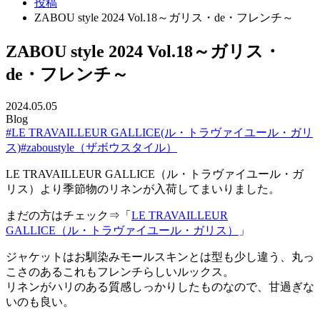
投稿
ZABOU style 2024 Vol.18～ガリス・de・フレンチ～
ZABOU style 2024 Vol.18～ガリス・
de・フレンチ～
2024.05.05
Blog
#LE TRAVAILLEUR GALLICE(ル・トラヴァイユール・ガリ
ス)
#zaboustyle（ザボウスタイル）
LE TRAVAILLEUR GALLICE（ル・トラヴァイユール・ガ
リス）より季節物のリネンが入荷してまいりました。
まだの方はチェック⇒「
LE TRAVAILLEUR
GALLICE（ル・トラヴァイユール・ガリス）
」
ジャケットはお馴染みモールスキンとは型も少し違う、丸っ
こさのあるこれもフレンチらしいルックス。
リネンがハリのある質感しっかりしたものなので、甘過ぎな
いのも良い。