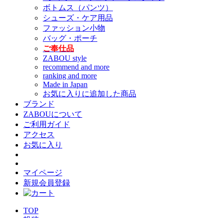
ボトムス（パンツ）
シューズ・ケア用品
ファッション小物
バッグ・ポーチ
ご奉仕品
ZABOU style
recommend and more
ranking and more
Made in Japan
お気に入りに追加した商品
ブランド
ZABOUについて
ご利用ガイド
アクセス
お気に入り
マイページ
新規会員登録
TOP