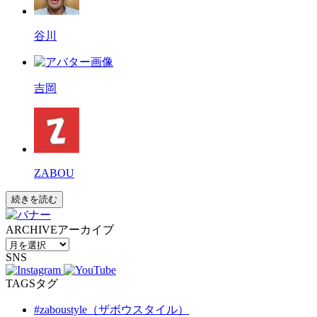
谷川
吉岡
ZABOU
続きを読む
ARCHIVE
アーカイブ
SNS
TAGS
タグ
#zaboustyle（ザボウスタイル）