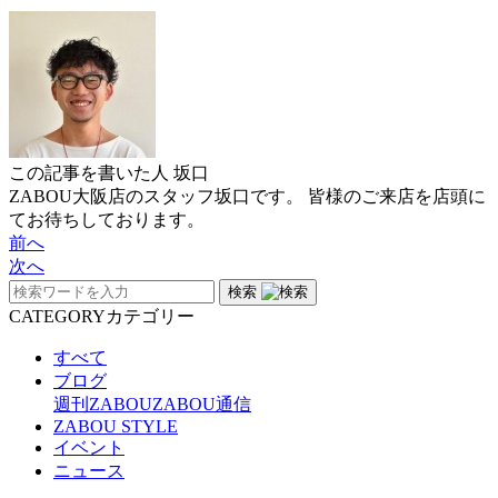
この記事を書いた人
坂口
ZABOU大阪店のスタッフ坂口です。 皆様のご来店を店頭に
てお待ちしております。
前へ
次へ
検索
CATEGORY
カテゴリー
すべて
ブログ
週刊ZABOU
ZABOU通信
ZABOU STYLE
イベント
ニュース