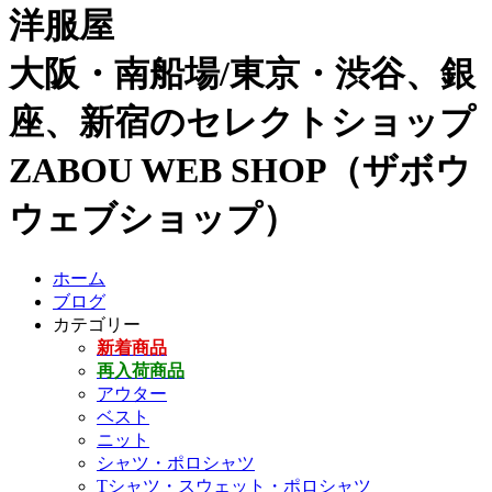
洋服屋
大阪・南船場/東京・渋谷、銀
座、新宿のセレクトショップ
ZABOU WEB SHOP（ザボウ
ウェブショップ）
ホーム
ブログ
カテゴリー
新着商品
再入荷商品
アウター
ベスト
ニット
シャツ・ポロシャツ
Tシャツ・スウェット・ポロシャツ