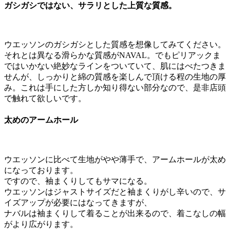
ガシガシではない、サラリとした上質な質感。
ウエッソンのガシガシとした質感を想像してみてください。
それとは異なる滑らかな質感がNAVAL。でもピリアックま
ではいかない絶妙なラインをついていて、肌にはべたつきま
せんが、しっかりと綿の質感を楽しんで頂ける程の生地の厚
み。これは手にした方しか知り得ない部分なので、是非店頭
で触れて欲しいです。
太めのアームホール
ウエッソンに比べて生地がやや薄手で、アームホールが太め
になっております。
ですので、袖まくりしてもサマになる。
ウエッソンはジャストサイズだと袖まくりがし辛いので、サ
イズアップが必要にはなってきますが、
ナバルは袖まくりして着ることが出来るので、着こなしの幅
がより広がります。