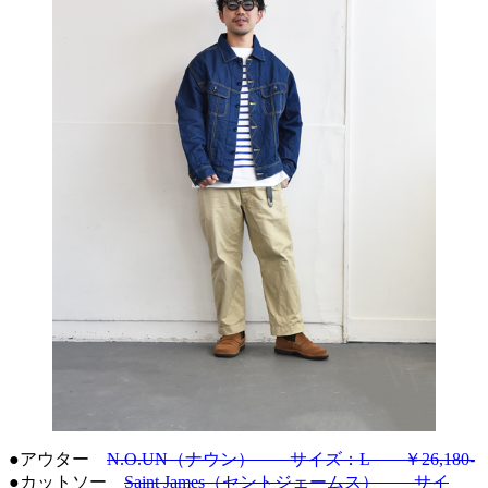
●アウター
N.O.UN（ナウン） サイズ：L ￥26,180-
●カットソー
Saint James（セントジェームス） サイ