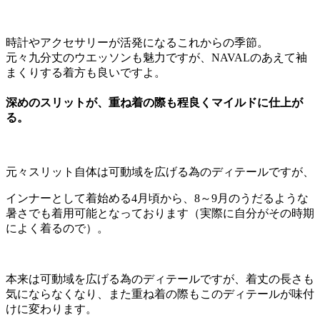
時計やアクセサリーが活発になるこれからの季節。
元々九分丈のウエッソンも魅力ですが、NAVALのあえて袖
まくりする着方も良いですよ。
深めのスリットが、重ね着の際も程良くマイルドに仕上が
る。
元々スリット自体は可動域を広げる為のディテールですが、
インナーとして着始める4月頃から、8～9月のうだるような
暑さでも着用可能となっております（実際に自分がその時期
によく着るので）。
本来は可動域を広げる為のディテールですが、着丈の長さも
気にならなくなり、また重ね着の際もこのディテールが味付
けに変わります。