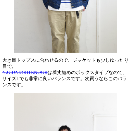
大き目トップスに合わせるので、ジャケットも少しゆったり
目で。
N.O.UNのRITENOUR
は着丈短めのボックスタイプなので、
サイズLでも非常に良いバランスです。次買うならこのバラ
ンスです。