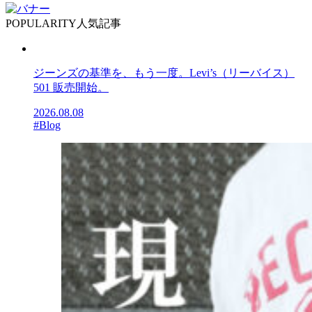
POPULARITY
人気記事
ジーンズの基準を、もう一度。Levi’s（リーバイス）
501 販売開始。
2026.08.08
#Blog