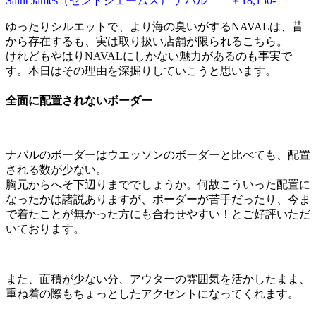
Saint James（セントジェームス） ナバル ￥18,150-
ゆったりシルエットで、より海の臭いがするNAVALは、昔
から存在するも、実は取り扱い店舗が限られるこちら。
けれどもやはりNAVALにしかない魅力があるのも事実で
す。本日はその理由を深掘りしていこうと思います。
全面に配置されないボーダー
ナバルのボーダーはウエッソンのボーダーと比べても、配置
される数が少ない。
胸元からへそ下辺りまででしょうか。何故こういった配置に
なったかは諸説ありますが、ボーダーが苦手だったり、今ま
で着たことが無かった方にも合わせやすい！とご好評いただ
いております。
また、面積が少ない分、アウターの雰囲気を活かしたまま、
重ね着の際もちょっとしたアクセントになってくれます。