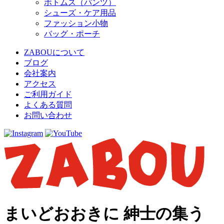
ボトムス（パンツ）
シューズ・ケア用品
ファッション小物
バッグ・ポーチ
ZABOUについて
ブログ
会社案内
アクセス
ご利用ガイド
よくある質問
お問い合わせ
まいどおおきに 紳士の集う