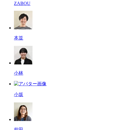
ZABOU
本並
小林
小坂
前田