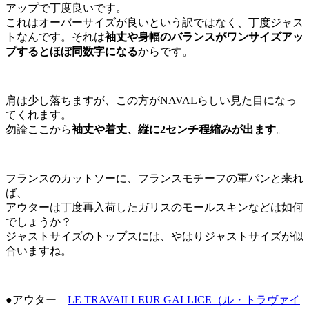
アップで丁度良いです。
これはオーバーサイズが良いという訳ではなく、丁度ジャス
トなんです。それは
袖丈や身幅のバランスがワンサイズアッ
プするとほぼ同数字になる
からです。
肩は少し落ちますが、この方がNAVALらしい見た目になっ
てくれます。
勿論ここから
袖丈や着丈、縦に2センチ程縮みが出ます
。
フランスのカットソーに、フランスモチーフの軍パンと来れ
ば、
アウターは丁度再入荷したガリスのモールスキンなどは如何
でしょうか？
ジャストサイズのトップスには、やはりジャストサイズが似
合いますね。
●アウター
LE TRAVAILLEUR GALLICE（ル・トラヴァイ