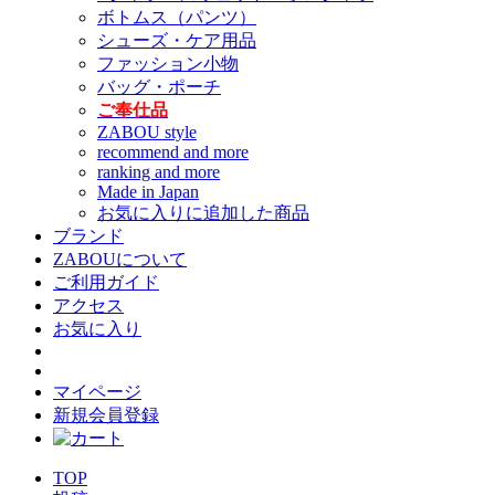
ボトムス（パンツ）
シューズ・ケア用品
ファッション小物
バッグ・ポーチ
ご奉仕品
ZABOU style
recommend and more
ranking and more
Made in Japan
お気に入りに追加した商品
ブランド
ZABOUについて
ご利用ガイド
アクセス
お気に入り
マイページ
新規会員登録
TOP