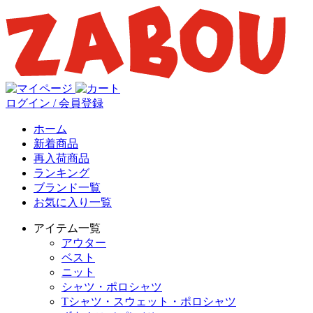
ログイン / 会員登録
ホーム
新着商品
再入荷商品
ランキング
ブランド一覧
お気に入り一覧
アイテム一覧
アウター
ベスト
ニット
シャツ・ポロシャツ
Tシャツ・スウェット・ポロシャツ