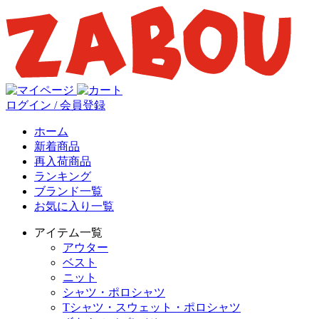
ログイン / 会員登録
ホーム
新着商品
再入荷商品
ランキング
ブランド一覧
お気に入り一覧
アイテム一覧
アウター
ベスト
ニット
シャツ・ポロシャツ
Tシャツ・スウェット・ポロシャツ