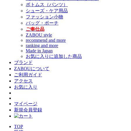
ボトムス（パンツ）
シューズ・ケア用品
ファッション小物
バッグ・ポーチ
ご奉仕品
ZABOU style
recommend and more
ranking and more
Made in Japan
お気に入りに追加した商品
ブランド
ZABOUについて
ご利用ガイド
アクセス
お気に入り
マイページ
新規会員登録
TOP