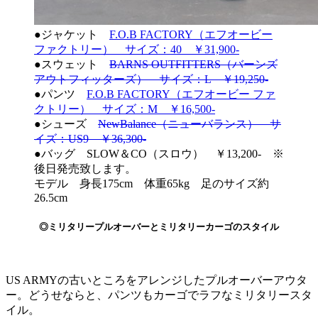
●ジャケット
F.O.B FACTORY（エフオービー
ファクトリー） サイズ：40 ￥31,900-
●スウェット
BARNS OUTFITTERS（バーンズ
アウトフィッターズ） サイズ：L ￥19,250-
●パンツ
F.O.B FACTORY（エフオービー ファ
クトリー） サイズ：M ￥16,500-
●シューズ
NewBalance（ニューバランス） サ
イズ：US9 ￥36,300-
●バッグ SLOW＆CO（スロウ） ￥13,200- ※
後日発売致します。
モデル 身長175cm 体重65kg 足のサイズ約
26.5cm
◎ミリタリープルオーバーとミリタリーカーゴのスタイル
US ARMYの古いところをアレンジしたプルオーバーアウタ
ー。どうせならと、パンツもカーゴでラフなミリタリースタ
イル。