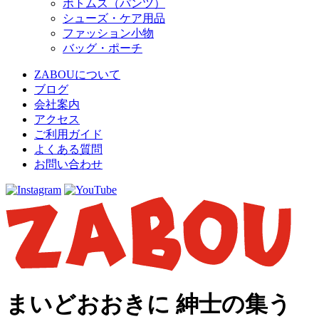
ボトムス（パンツ）
シューズ・ケア用品
ファッション小物
バッグ・ポーチ
ZABOUについて
ブログ
会社案内
アクセス
ご利用ガイド
よくある質問
お問い合わせ
まいどおおきに 紳士の集う