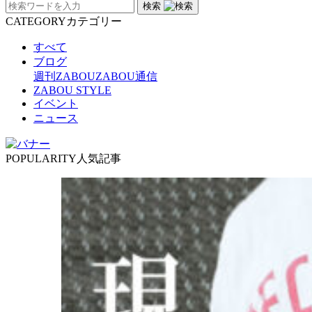
検索
CATEGORY
カテゴリー
すべて
ブログ
週刊ZABOU
ZABOU通信
ZABOU STYLE
イベント
ニュース
POPULARITY
人気記事