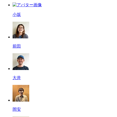
小坂
前田
大井
岡安