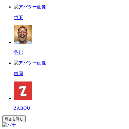
竹下
谷川
吉岡
ZABOU
続きを読む