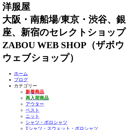
洋服屋
大阪・南船場/東京・渋谷、銀
座、新宿のセレクトショップ
ZABOU WEB SHOP（ザボウ
ウェブショップ）
ホーム
ブログ
カテゴリー
新着商品
再入荷商品
アウター
ベスト
ニット
シャツ・ポロシャツ
Tシャツ・スウェット・ポロシャツ