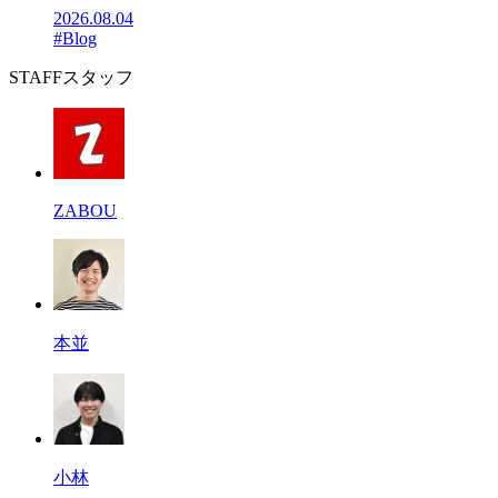
2026.08.04
#Blog
STAFF
スタッフ
ZABOU
本並
小林