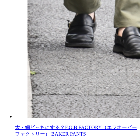
太・細どっちにする？F.O.B FACTORY（エフオービー
ファクトリー） BAKER PANTS