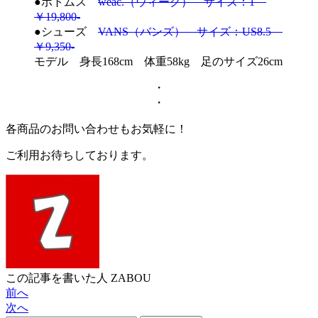
●ボトムス
weac.（ウィーク） サイズ：1
￥19,800-
●シューズ
VANS（バンズ） サイズ：US8.5
￥9,350-
モデル 身長168cm 体重58kg 足のサイズ26cm
・
・
各商品のお問い合わせもお気軽に！
ご利用お待ちしております。
この記事を書いた人
ZABOU
前へ
次へ