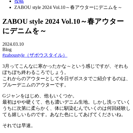
投稿
ZABOU style 2024 Vol.10～春アウターにデニムを～
ZABOU style 2024 Vol.10～春アウター
にデニムを～
2024.03.10
Blog
#zaboustyle（ザボウスタイル）
3月ってこんなに寒かったかな～という感じですが、それも
ぼちぼち終わるころでしょう。
これからのアウターとして今日ザボスタでご紹介するのは、
ブルーデニムのアウターです。
Gジャンをはじめ、他もいくつか。
最初はやや硬くて、色も濃いデニム生地。しかし洗っていく
うちに次第に柔らかく、体に馴染むんでいくのは何回経験し
ても嬉しいものです。あなた色にしてあげてくださいね。
それでは早速。