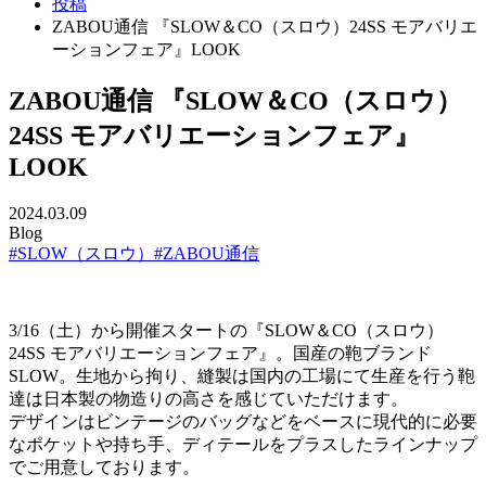
投稿
ZABOU通信 『SLOW＆CO（スロウ）24SS モアバリエ
ーションフェア』LOOK
ZABOU通信 『SLOW＆CO（スロウ）
24SS モアバリエーションフェア』
LOOK
2024.03.09
Blog
#SLOW（スロウ）
#ZABOU通信
3/16（土）から開催スタートの『SLOW＆CO（スロウ）
24SS モアバリエーションフェア』。国産の鞄ブランド
SLOW。生地から拘り、縫製は国内の工場にて生産を行う鞄
達は日本製の物造りの高さを感じていただけます。
デザインはビンテージのバッグなどをベースに現代的に必要
なポケットや持ち手、ディテールをプラスしたラインナップ
でご用意しております。