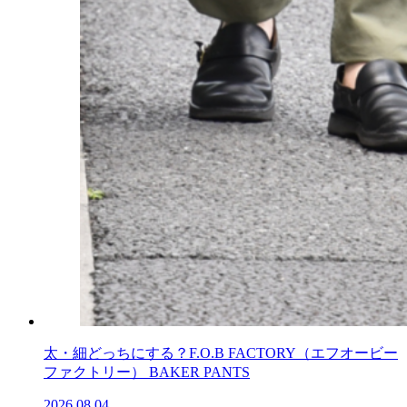
太・細どっちにする？F.O.B FACTORY（エフオービー
ファクトリー） BAKER PANTS
2026.08.04