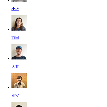
小坂
前田
大井
岡安