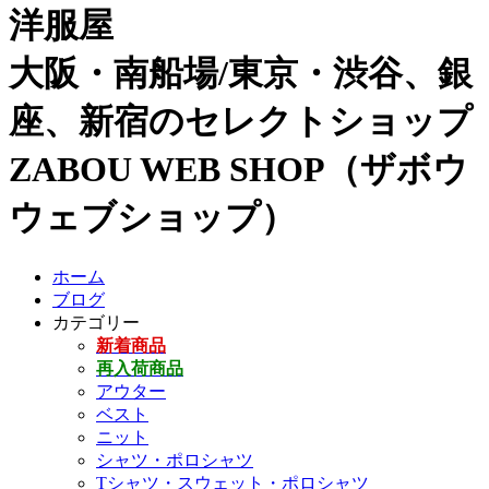
洋服屋
大阪・南船場/東京・渋谷、銀
座、新宿のセレクトショップ
ZABOU WEB SHOP（ザボウ
ウェブショップ）
ホーム
ブログ
カテゴリー
新着商品
再入荷商品
アウター
ベスト
ニット
シャツ・ポロシャツ
Tシャツ・スウェット・ポロシャツ