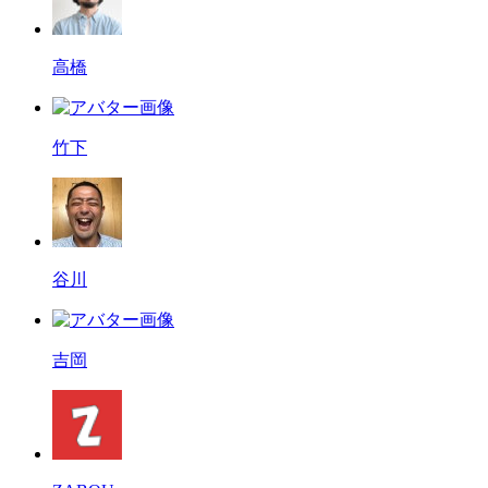
高橋
竹下
谷川
吉岡