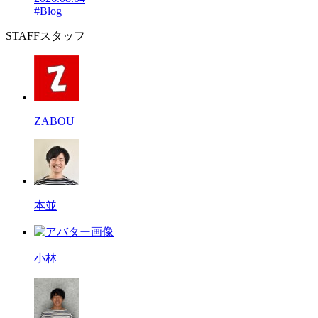
#Blog
STAFF
スタッフ
ZABOU
本並
小林