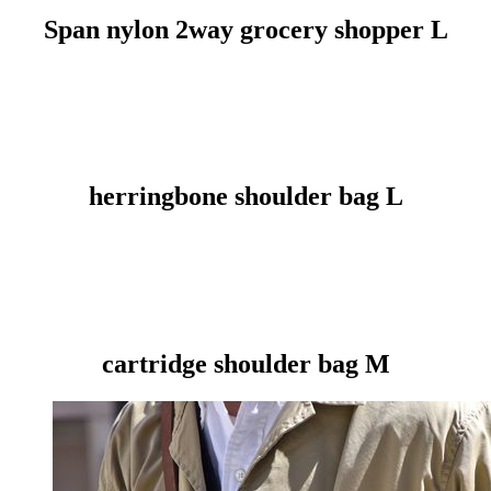
Span nylon 2way grocery shopper L
herringbone shoulder bag L
cartridge shoulder bag M