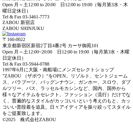
Open 月～土12:00 to 20:00 日12:00 to 19:00（毎月第3水・木
曜日定休日）
Tel & Fax 03-3461-7773
ZABOU 新宿店
ZABOU SHINJUKU
〒160-0022
東京都新宿区新宿2丁目4番2号 カーサ御苑101
Open 月～土12:00~20:00 日12:00 to 19:00（毎月第3水・木曜
日定休日）
Tel & Fax 03-5944-0788
1997年6月に大阪・南船場にメンズセレクトショップ
”ZABOU （ザボウ）“をOPEN。リゾルト、セントジェーム
ス、パラブーツ、バッグンナウン、ガンホー、スロウ、ダブ
ルツリー、バス、ラッセルモカシンなど、国内、国外から
様々なアイテムをセレクト。ファッション（流行）だけでな
く、普遍的なスタイルがカッコいいという考えのもと、カッ
コいい普段着を追及。日々アイディアを振り絞ってスタイル
をご提案致します。
©2025 株式会社ZABOU