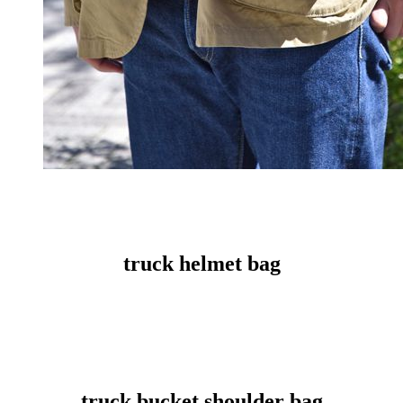
truck helmet bag
truck bucket shoulder bag