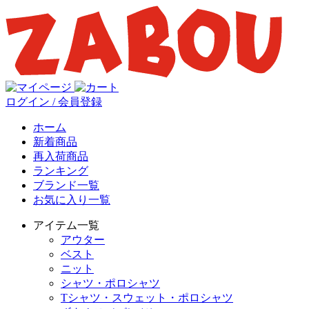
ログイン / 会員登録
ホーム
新着商品
再入荷商品
ランキング
ブランド一覧
お気に入り一覧
アイテム一覧
アウター
ベスト
ニット
シャツ・ポロシャツ
Tシャツ・スウェット・ポロシャツ