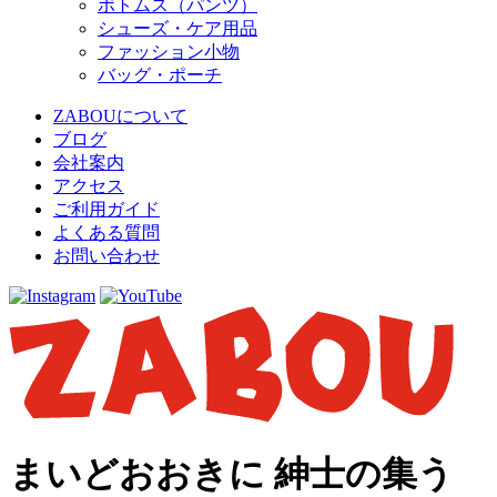
ボトムス（パンツ）
シューズ・ケア用品
ファッション小物
バッグ・ポーチ
ZABOUについて
ブログ
会社案内
アクセス
ご利用ガイド
よくある質問
お問い合わせ
まいどおおきに 紳士の集う