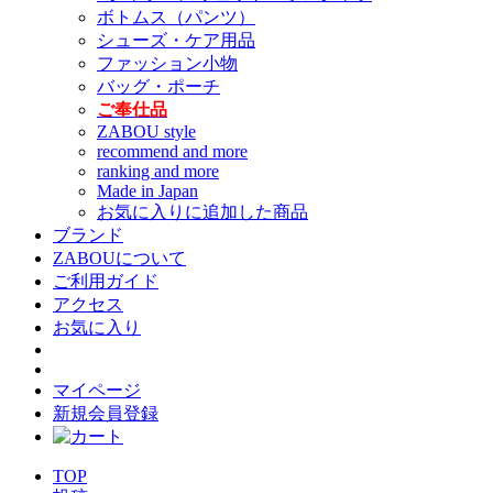
ボトムス（パンツ）
シューズ・ケア用品
ファッション小物
バッグ・ポーチ
ご奉仕品
ZABOU style
recommend and more
ranking and more
Made in Japan
お気に入りに追加した商品
ブランド
ZABOUについて
ご利用ガイド
アクセス
お気に入り
マイページ
新規会員登録
TOP