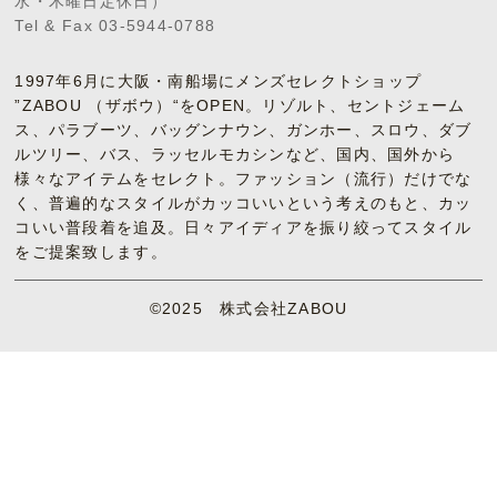
水・木曜日定休日）
Tel & Fax 03-5944-0788
1997年6月に大阪・南船場にメンズセレクトショップ
”ZABOU （ザボウ）“をOPEN。リゾルト、セントジェーム
ス、パラブーツ、バッグンナウン、ガンホー、スロウ、ダブ
ルツリー、バス、ラッセルモカシンなど、国内、国外から
様々なアイテムをセレクト。ファッション（流行）だけでな
く、普遍的なスタイルがカッコいいという考えのもと、カッ
コいい普段着を追及。日々アイディアを振り絞ってスタイル
をご提案致します。
©2025 株式会社ZABOU