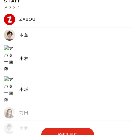
STAFF
スタッフ
ZABOU
本並
小林
小坂
前田
大井
続きを読む