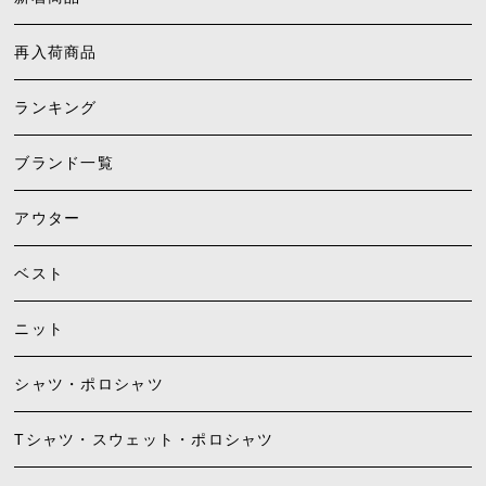
再入荷商品
ランキング
ブランド一覧
アウター
ベスト
ニット
シャツ・ポロシャツ
Tシャツ・スウェット・ポロシャツ