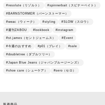
#resolute（リゾルト）
#spinnerbait（スピナーベイト）
#BARNSTORMER（バーンストーマー）
#weac（ウィーク）
#styling
#SLOW（スロウ）
#週刊ZABOU
#lookbook
#instagram
#st.james（セントジェームス）
#Event
#今週のおすすめ
#p01（プレイ）
#sale
#doubletree（ダブルツリー）
#Japan Blue Jeans（ジャパンブルージーンズ）
#shoe care（シューケア）
#sero（セロ）
新着商品