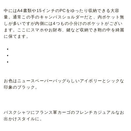
中にはA4書類や15インチのPCをゆったり収納できる大容
量。通常この手のキャンバスショルダーだと、内ポケット無
しが多いですが内側には4つもの小分けのポケットがござい
ます。ここにスマホやお財布、鍵など収納でき鞄の中を綺麗
に保てます。
お色はニュースペーパーバッグらしいアイボリーとシックな
印象のブラック。
バスクシャツにフランス軍カーゴのフレンチカジュアルなお
出かけスタイルに。