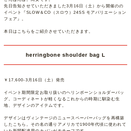
先日告知させていただきました3月16日（土）から開催のの
イベント『SLOW＆CO（スロウ）24SS モアバリエーション
フェア』。
本日はこちらをご紹介させていただきます。
herringbone shoulder bag L
￥17,600-3月16日（土）発売
イベント期間限定お取り扱いのヘリンボーンショルダーバッ
グ。コーディネートが軽くなるこれからの時期に馴染む生
地、デザインのアイテムです。
デザインはヴィンテージのニュースペーパーバッグを再構築
したこちら。その名の通りアメリカで1900年代頃に使われて
いた新聞配達用のカバンがモチーフです。