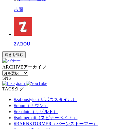
吉岡
ZABOU
続きを読む
ARCHIVE
アーカイブ
SNS
TAGS
タグ
#zaboustyle（ザボウスタイル）
#noun（ナウン）
#resolute（リゾルト）
#spinnerbait（スピナーベイト）
#BARNSTORMER（バーンストーマー）