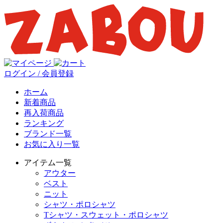
ログイン / 会員登録
ホーム
新着商品
再入荷商品
ランキング
ブランド一覧
お気に入り一覧
アイテム一覧
アウター
ベスト
ニット
シャツ・ポロシャツ
Tシャツ・スウェット・ポロシャツ