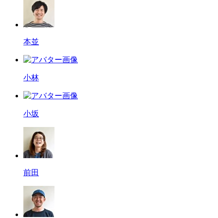
本並
小林
小坂
前田