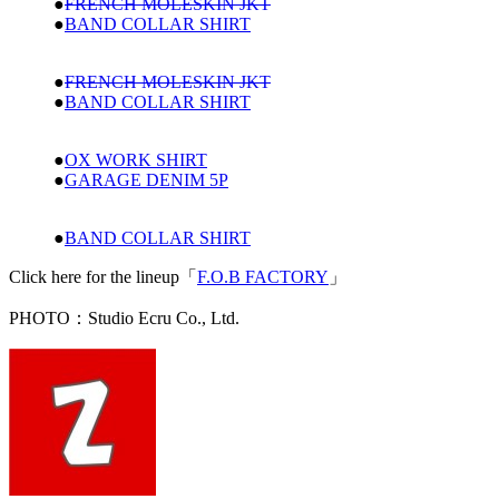
●
FRENCH MOLESKIN JKT
●
BAND COLLAR SHIRT
●
FRENCH MOLESKIN JKT
●
BAND COLLAR SHIRT
●
OX WORK SHIRT
●
GARAGE DENIM 5P
●
BAND COLLAR SHIRT
Click here for the lineup「
F.O.B FACTORY
」
PHOTO：Studio Ecru Co., Ltd.