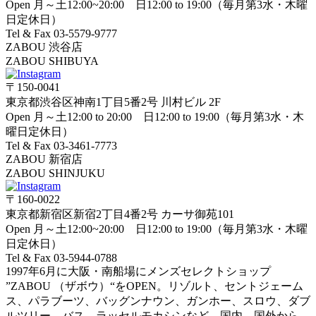
Open 月～土12:00~20:00 日12:00 to 19:00（毎月第3水・木曜
日定休日）
Tel & Fax 03-5579-9777
ZABOU 渋谷店
ZABOU SHIBUYA
〒150-0041
東京都渋谷区神南1丁目5番2号 川村ビル 2F
Open 月～土12:00 to 20:00 日12:00 to 19:00（毎月第3水・木
曜日定休日）
Tel & Fax 03-3461-7773
ZABOU 新宿店
ZABOU SHINJUKU
〒160-0022
東京都新宿区新宿2丁目4番2号 カーサ御苑101
Open 月～土12:00~20:00 日12:00 to 19:00（毎月第3水・木曜
日定休日）
Tel & Fax 03-5944-0788
1997年6月に大阪・南船場にメンズセレクトショップ
”ZABOU （ザボウ）“をOPEN。リゾルト、セントジェーム
ス、パラブーツ、バッグンナウン、ガンホー、スロウ、ダブ
ルツリー、バス、ラッセルモカシンなど、国内、国外から