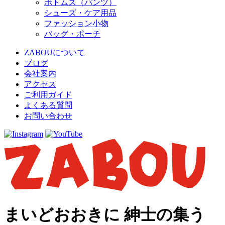
ボトムス（パンツ）
シューズ・ケア用品
ファッション小物
バッグ・ポーチ
ZABOUについて
ブログ
会社案内
アクセス
ご利用ガイド
よくある質問
お問い合わせ
まいどおおきに 紳士の集う