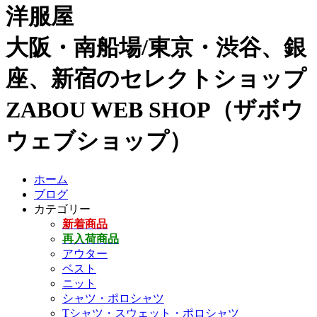
洋服屋
大阪・南船場/東京・渋谷、銀
座、新宿のセレクトショップ
ZABOU WEB SHOP（ザボウ
ウェブショップ）
ホーム
ブログ
カテゴリー
新着商品
再入荷商品
アウター
ベスト
ニット
シャツ・ポロシャツ
Tシャツ・スウェット・ポロシャツ