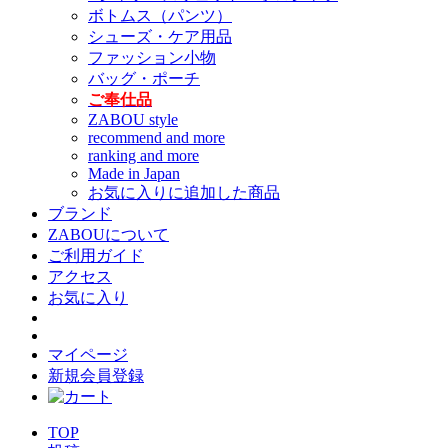
ボトムス（パンツ）
シューズ・ケア用品
ファッション小物
バッグ・ポーチ
ご奉仕品
ZABOU style
recommend and more
ranking and more
Made in Japan
お気に入りに追加した商品
ブランド
ZABOUについて
ご利用ガイド
アクセス
お気に入り
マイページ
新規会員登録
TOP