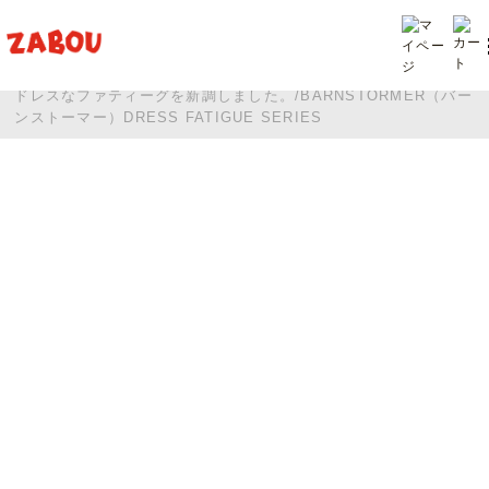
TOP
投稿
ドレスなファティーグを新調しました。/BARNSTORMER（バー
ンストーマー）DRESS FATIGUE SERIES