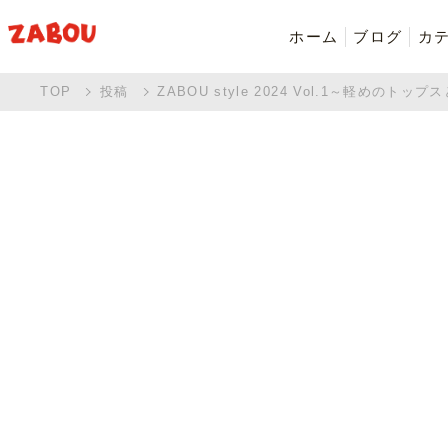
ホーム
ブログ
カ
TOP
投稿
ZABOU style 2024 Vol.1～軽めのトップス
新着商品
シャツ・ポロシャツ
バッグ・ポーチ
Made in Japan