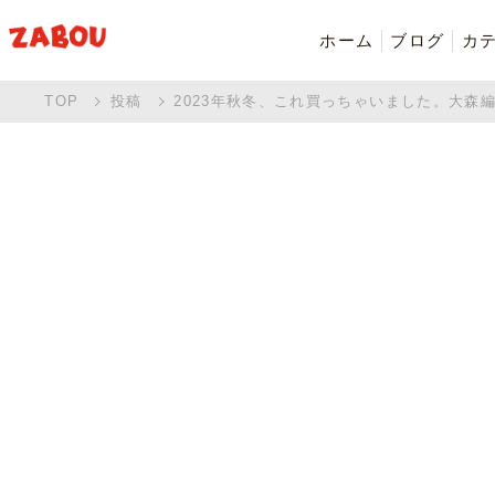
ホーム
ブログ
カ
TOP
投稿
2023年秋冬、これ買っちゃいました。大森
新着商品
シャツ・ポロシャツ
バッグ・ポーチ
Made in Japan