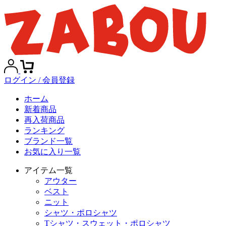
ログイン / 会員登録
ホーム
新着商品
再入荷商品
ランキング
ブランド一覧
お気に入り一覧
アイテム一覧
アウター
ベスト
ニット
シャツ・ポロシャツ
Tシャツ・スウェット・ポロシャツ