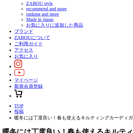
ZABOU style
recommend and more
ranking and more
Made in Japan
お気に入りに追加した商品
ブランド
ZABOUについて
ご利用ガイド
アクセス
お気に入り
マイページ
新規会員登録
TOP
投稿
暖冬には丁度良い！春も使えるキルティングカーディガ
暖冬には丁度良い！春も使えるキルテ