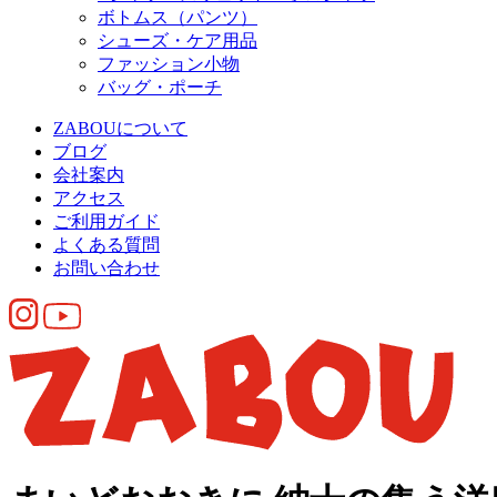
ボトムス（パンツ）
シューズ・ケア用品
ファッション小物
バッグ・ポーチ
ZABOUについて
ブログ
会社案内
アクセス
ご利用ガイド
よくある質問
お問い合わせ