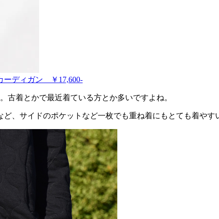
ーディガン ￥17,600-
着。古着とかで最近着ている方とか多いですよね。
など、サイドのポケットなど一枚でも重ね着にもとても着やす