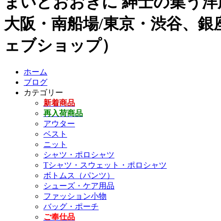
まいどおおきに 紳士の集う洋
大阪・南船場/東京・渋谷、銀座
ェブショップ）
ホーム
ブログ
カテゴリー
新着商品
再入荷商品
アウター
ベスト
ニット
シャツ・ポロシャツ
Tシャツ・スウェット・ポロシャツ
ボトムス（パンツ）
シューズ・ケア用品
ファッション小物
バッグ・ポーチ
ご奉仕品