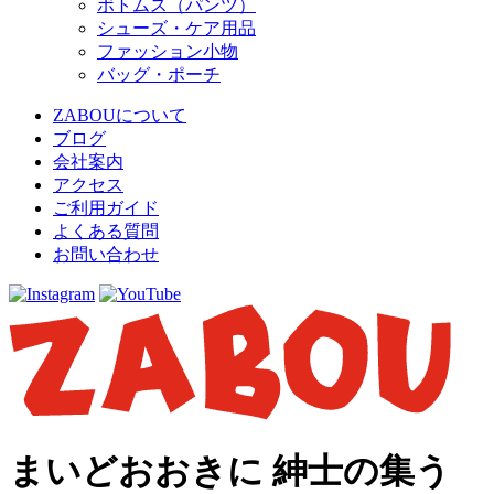
ボトムス（パンツ）
シューズ・ケア用品
ファッション小物
バッグ・ポーチ
ZABOUについて
ブログ
会社案内
アクセス
ご利用ガイド
よくある質問
お問い合わせ
まいどおおきに 紳士の集う