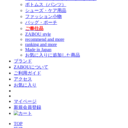
ボトムス（パンツ）
シューズ・ケア用品
ファッション小物
バッグ・ポーチ
ご奉仕品
ZABOU style
recommend and more
ranking and more
Made in Japan
お気に入りに追加した商品
ブランド
ZABOUについて
ご利用ガイド
アクセス
お気に入り
マイページ
新規会員登録
TOP