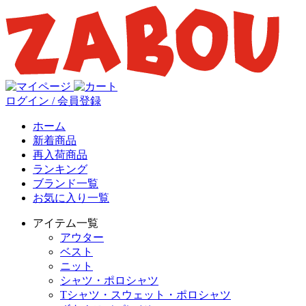
ログイン / 会員登録
ホーム
新着商品
再入荷商品
ランキング
ブランド一覧
お気に入り一覧
アイテム一覧
アウター
ベスト
ニット
シャツ・ポロシャツ
Tシャツ・スウェット・ポロシャツ