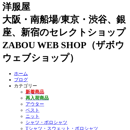
洋服屋
大阪・南船場/東京・渋谷、銀
座、新宿のセレクトショップ
ZABOU WEB SHOP（ザボウ
ウェブショップ）
ホーム
ブログ
カテゴリー
新着商品
再入荷商品
アウター
ベスト
ニット
シャツ・ポロシャツ
Tシャツ・スウェット・ポロシャツ