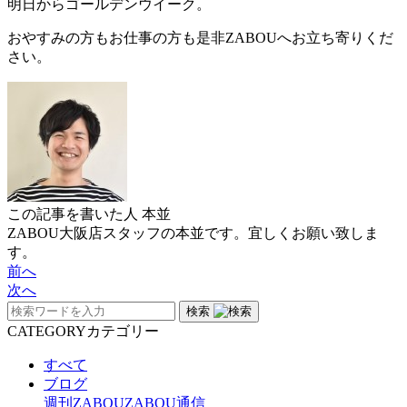
明日からゴールデンウイーク。
おやすみの方もお仕事の方も是非ZABOUへお立ち寄りくだ
さい。
この記事を書いた人
本並
ZABOU大阪店スタッフの本並です。宜しくお願い致しま
す。
前へ
次へ
検索
CATEGORY
カテゴリー
すべて
ブログ
週刊ZABOU
ZABOU通信