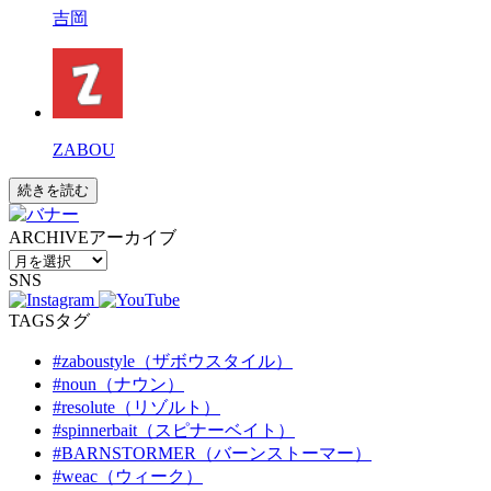
吉岡
ZABOU
続きを読む
ARCHIVE
アーカイブ
SNS
TAGS
タグ
#zaboustyle（ザボウスタイル）
#noun（ナウン）
#resolute（リゾルト）
#spinnerbait（スピナーベイト）
#BARNSTORMER（バーンストーマー）
#weac（ウィーク）