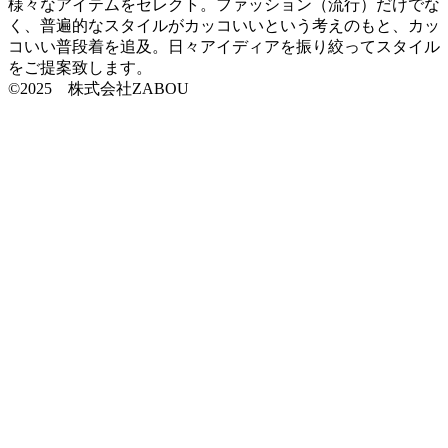
様々なアイテムをセレクト。ファッション（流行）だけでな
く、普遍的なスタイルがカッコいいという考えのもと、カッ
コいい普段着を追及。日々アイディアを振り絞ってスタイル
をご提案致します。
©2025 株式会社ZABOU