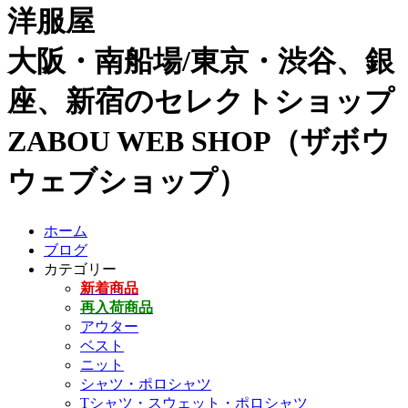
洋服屋
大阪・南船場/東京・渋谷、銀
座、新宿のセレクトショップ
ZABOU WEB SHOP（ザボウ
ウェブショップ）
ホーム
ブログ
カテゴリー
新着商品
再入荷商品
アウター
ベスト
ニット
シャツ・ポロシャツ
Tシャツ・スウェット・ポロシャツ