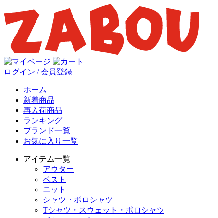
ログイン / 会員登録
ホーム
新着商品
再入荷商品
ランキング
ブランド一覧
お気に入り一覧
アイテム一覧
アウター
ベスト
ニット
シャツ・ポロシャツ
Tシャツ・スウェット・ポロシャツ