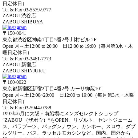
日定休日）
Tel & Fax 03-5579-9777
ZABOU 渋谷店
ZABOU SHIBUYA
〒150-0041
東京都渋谷区神南1丁目5番2号 川村ビル 2F
Open 月～土12:00 to 20:00 日12:00 to 19:00（毎月第3水・木
曜日定休日）
Tel & Fax 03-3461-7773
ZABOU 新宿店
ZABOU SHINJUKU
〒160-0022
東京都新宿区新宿2丁目4番2号 カーサ御苑101
Open 月～土12:00~20:00 日12:00 to 19:00（毎月第3水・木曜
日定休日）
Tel & Fax 03-5944-0788
1997年6月に大阪・南船場にメンズセレクトショップ
”ZABOU （ザボウ）“をOPEN。リゾルト、セントジェーム
ス、パラブーツ、バッグンナウン、ガンホー、スロウ、ダブ
ルツリー、バス、ラッセルモカシンなど、国内、国外から