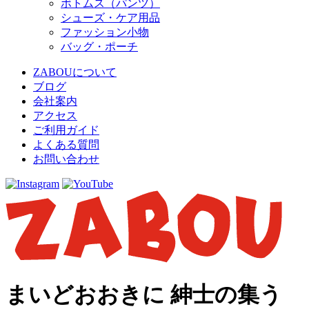
ボトムス（パンツ）
シューズ・ケア用品
ファッション小物
バッグ・ポーチ
ZABOUについて
ブログ
会社案内
アクセス
ご利用ガイド
よくある質問
お問い合わせ
まいどおおきに 紳士の集う