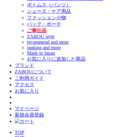
ボトムス（パンツ）
シューズ・ケア用品
ファッション小物
バッグ・ポーチ
ご奉仕品
ZABOU style
recommend and more
ranking and more
Made in Japan
お気に入りに追加した商品
ブランド
ZABOUについて
ご利用ガイド
アクセス
お気に入り
マイページ
新規会員登録
TOP