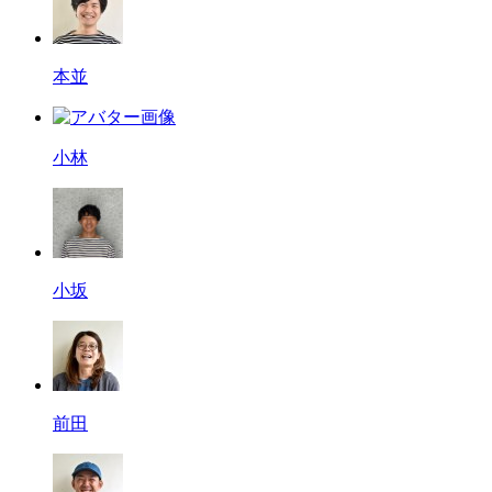
本並
小林
小坂
前田