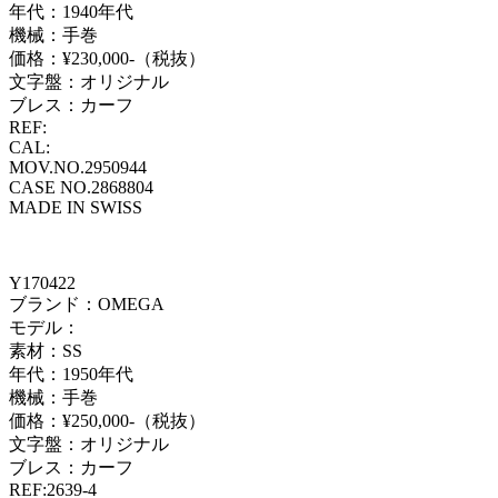
年代：1940年代
機械：手巻
価格：¥230,000-（税抜）
文字盤：オリジナル
ブレス：カーフ
REF:
CAL:
MOV.NO.2950944
CASE NO.2868804
MADE IN SWISS
Y170422
ブランド：OMEGA
モデル：
素材：SS
年代：1950年代
機械：手巻
価格：¥250,000-（税抜）
文字盤：オリジナル
ブレス：カーフ
REF:2639-4