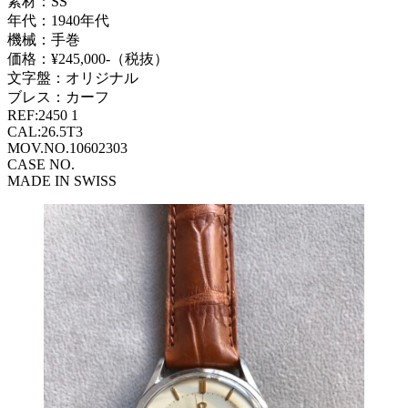
素材：SS
年代：1940年代
機械：手巻
価格：¥245,000-（税抜）
文字盤：オリジナル
ブレス：カーフ
REF:2450 1
CAL:26.5T3
MOV.NO.10602303
CASE NO.
MADE IN SWISS