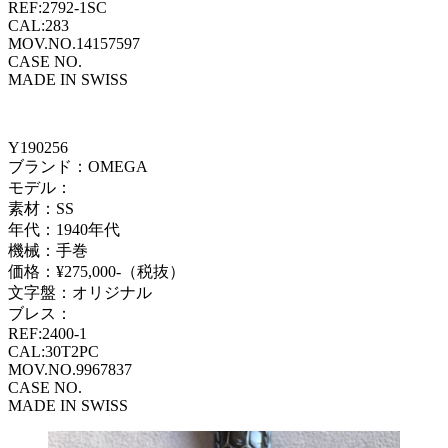
REF:2792-1SC
CAL:283
MOV.NO.14157597
CASE NO.
MADE IN SWISS
Y190256
ブランド：OMEGA
モデル：
素材：SS
年代：1940年代
機械：手巻
価格：¥275,000-（税抜）
文字盤：オリジナル
ブレス：
REF:2400-1
CAL:30T2PC
MOV.NO.9967837
CASE NO.
MADE IN SWISS