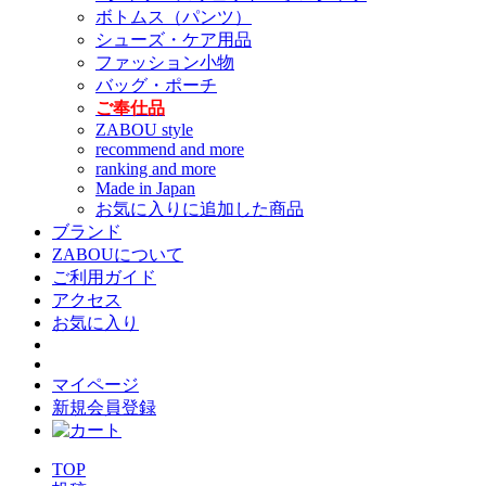
ボトムス（パンツ）
シューズ・ケア用品
ファッション小物
バッグ・ポーチ
ご奉仕品
ZABOU style
recommend and more
ranking and more
Made in Japan
お気に入りに追加した商品
ブランド
ZABOUについて
ご利用ガイド
アクセス
お気に入り
マイページ
新規会員登録
TOP