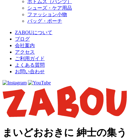
ボトムス（パンツ）
シューズ・ケア用品
ファッション小物
バッグ・ポーチ
ZABOUについて
ブログ
会社案内
アクセス
ご利用ガイド
よくある質問
お問い合わせ
まいどおおきに 紳士の集う