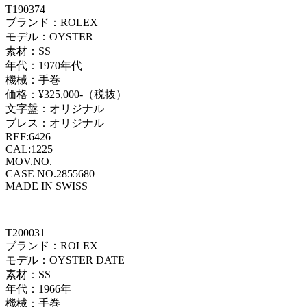
T190374
ブランド：ROLEX
モデル：OYSTER
素材：SS
年代：1970年代
機械：手巻
価格：¥325,000-（税抜）
文字盤：オリジナル
ブレス：オリジナル
REF:6426
CAL:1225
MOV.NO.
CASE NO.2855680
MADE IN SWISS
T200031
ブランド：ROLEX
モデル：OYSTER DATE
素材：SS
年代：1966年
機械：手巻