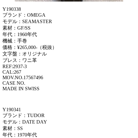
Y190338
ブランド：OMEGA
モデル：SEAMASTER
素材：GF/SS
年代：1960年代
機械：手巻
価格：¥265,000-（税抜）
文字盤：オリジナル
ブレス：ワニ革
REF:2937-3
CAL:267
MOV.NO.17567496
CASE NO.
MADE IN SWISS
Y190341
ブランド：TUDOR
モデル：DATE DAY
素材：SS
年代：1970年代