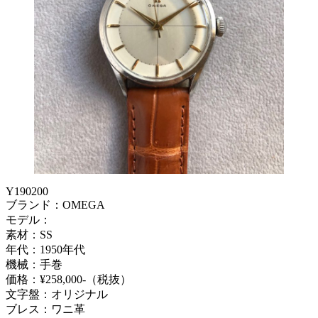
Y190200
ブランド：OMEGA
モデル：
素材：SS
年代：1950年代
機械：手巻
価格：¥258,000-（税抜）
文字盤：オリジナル
ブレス：ワニ革