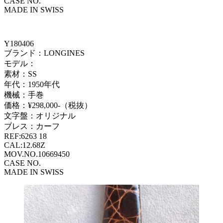
CASE NO.
MADE IN SWISS
Y180406
ブランド：LONGINES
モデル：
素材：SS
年代：1950年代
機械：手巻
価格：¥298,000-（税抜）
文字盤：オリジナル
ブレス：カーフ
REF:6263 18
CAL:12.68Z
MOV.NO.10669450
CASE NO.
MADE IN SWISS