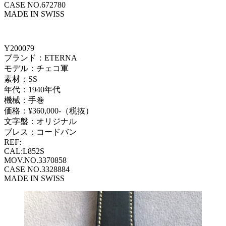
CASE NO.672780
MADE IN SWISS
Y200079
ブランド：ETERNA
モデル：チェコ軍
素材：SS
年代：1940年代
機械：手巻
価格：¥360,000-（税抜）
文字盤：オリジナル
ブレス：コードバン
REF:
CAL:L852S
MOV.NO.3370858
CASE NO.3328884
MADE IN SWISS