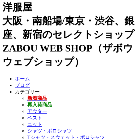
洋服屋
大阪・南船場/東京・渋谷、銀
座、新宿のセレクトショップ
ZABOU WEB SHOP（ザボウ
ウェブショップ）
ホーム
ブログ
カテゴリー
新着商品
再入荷商品
アウター
ベスト
ニット
シャツ・ポロシャツ
Tシャツ・スウェット・ポロシャツ