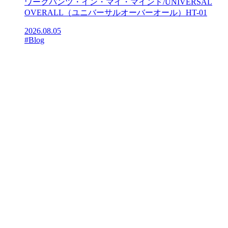
ワークパンツ・イン・マイ・マインド/UNIVERSAL
OVERALL（ユニバーサルオーバーオール）HT-01
2026.08.05
#Blog