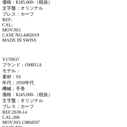
価格：¥185,000-（税抜）
文字盤：オリジナル
ブレス：カーフ
REF:
CAL:
MOV.NO.
CASE NO.4402019
MADE IN SWISS
Y170937
ブランド：OMEGA
モデル：
素材：SS
年代：1950年代
機械：手巻
価格：¥245,000-（税抜）
文字盤：オリジナル
ブレス：カーフ
REF:2639-14
CAL:266
MOV.NO.13804597