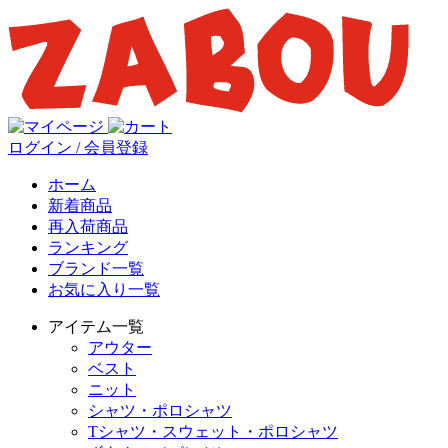
ログイン / 会員登録
ホーム
新着商品
再入荷商品
ランキング
ブランド一覧
お気に入り一覧
アイテム一覧
アウター
ベスト
ニット
シャツ・ポロシャツ
Tシャツ・スウェット・ポロシャツ