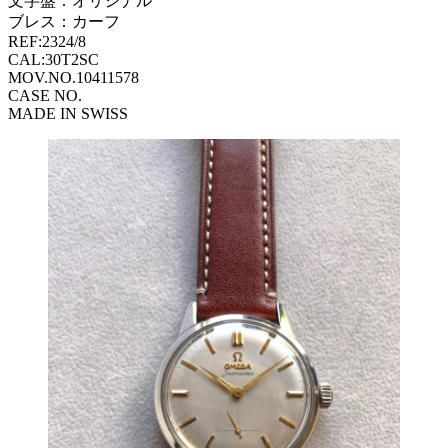
文字盤：オリジナル
ブレス：カーフ
REF:2324/8
CAL:30T2SC
MOV.NO.10411578
CASE NO.
MADE IN SWISS