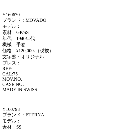
Y160630
ブランド：MOVADO
モデル：
素材：GP/SS
年代：1940年代
機械：手巻
価格：¥120,000-（税抜）
文字盤：オリジナル
ブレス：
REF:
CAL:75
MOV.NO.
CASE NO.
MADE IN SWISS
Y160798
ブランド：ETERNA
モデル：
素材：SS