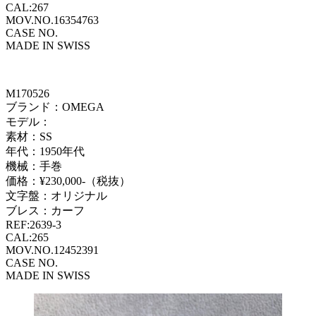
CAL:267
MOV.NO.16354763
CASE NO.
MADE IN SWISS
M170526
ブランド：OMEGA
モデル：
素材：SS
年代：1950年代
機械：手巻
価格：¥230,000-（税抜）
文字盤：オリジナル
ブレス：カーフ
REF:2639-3
CAL:265
MOV.NO.12452391
CASE NO.
MADE IN SWISS