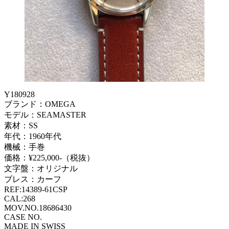
Y180928
ブランド：OMEGA
モデル：SEAMASTER
素材：SS
年代：1960年代
機械：手巻
価格：¥225,000-（税抜）
文字盤：オリジナル
ブレス：カーフ
REF:14389-61CSP
CAL:268
MOV.NO.18686430
CASE NO.
MADE IN SWISS