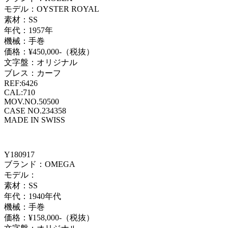
モデル：OYSTER ROYAL
素材：SS
年代：1957年
機械：手巻
価格：¥450,000-（税抜）
文字盤：オリジナル
ブレス：カーフ
REF:6426
CAL:710
MOV.NO.50500
CASE NO.234358
MADE IN SWISS
Y180917
ブランド：OMEGA
モデル：
素材：SS
年代：1940年代
機械：手巻
価格：¥158,000-（税抜）