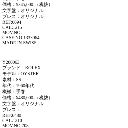
価格：¥345,000-（税抜）
文字盤：オリジナル
ブレス：オリジナル
REF:6694
CAL:1215
MOV.NO.
CASE NO.1333964
MADE IN SWISS
Y200063
ブランド：ROLEX
モデル：OYSTER
素材：SS
年代：1960年代
機械：手巻
価格：¥480,000-（税抜）
文字盤：オリジナル
ブレス：
REF:6480
CAL:1210
MOV.NO.708