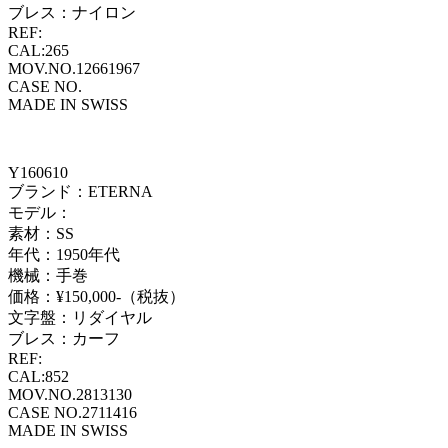
ブレス：ナイロン
REF:
CAL:265
MOV.NO.12661967
CASE NO.
MADE IN SWISS
Y160610
ブランド：ETERNA
モデル：
素材：SS
年代：1950年代
機械：手巻
価格：¥150,000-（税抜）
文字盤：リダイヤル
ブレス：カーフ
REF:
CAL:852
MOV.NO.2813130
CASE NO.2711416
MADE IN SWISS