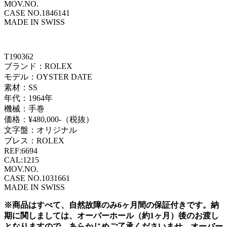
MOV.NO.
CASE NO.1846141
MADE IN SWISS
T190362
ブランド：ROLEX
モデル：OYSTER DATE
素材：SS
年代：1964年
機械：手巻
価格：¥480,000-（税抜）
文字盤：オリジナル
ブレス：ROLEX
REF:6694
CAL:1215
MOV.NO.
CASE NO.1031661
MADE IN SWISS
※商品はすべて、自然故障のみ6ヶ月間の保証付きです。納
期に関しましては、オーバーホール（約1ヶ月）後のお渡し
となりますので、あらかじめご了承くださいませ。オーバー