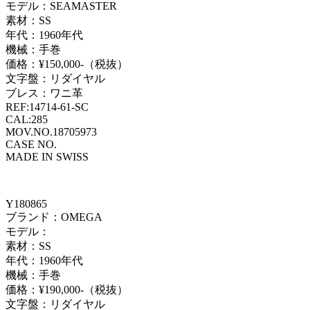
モデル：SEAMASTER
素材：SS
年代：1960年代
機械：手巻
価格：¥150,000-（税抜）
文字盤：リダイヤル
ブレス：ワニ革
REF:14714-61-SC
CAL:285
MOV.NO.18705973
CASE NO.
MADE IN SWISS
Y180865
ブランド：OMEGA
モデル：
素材：SS
年代：1960年代
機械：手巻
価格：¥190,000-（税抜）
文字盤：リダイヤル