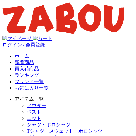
ログイン / 会員登録
ホーム
新着商品
再入荷商品
ランキング
ブランド一覧
お気に入り一覧
アイテム一覧
アウター
ベスト
ニット
シャツ・ポロシャツ
Tシャツ・スウェット・ポロシャツ