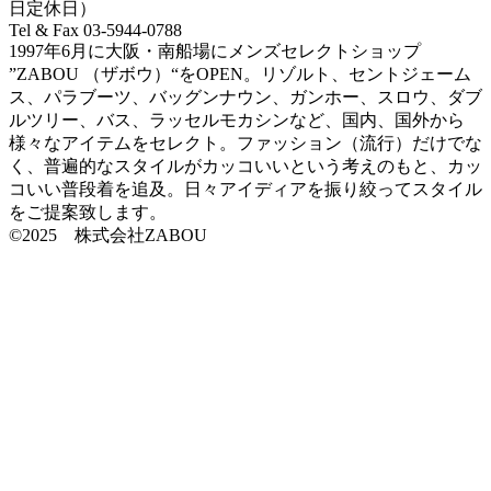
日定休日）
Tel & Fax 03-5944-0788
1997年6月に大阪・南船場にメンズセレクトショップ
”ZABOU （ザボウ）“をOPEN。リゾルト、セントジェーム
ス、パラブーツ、バッグンナウン、ガンホー、スロウ、ダブ
ルツリー、バス、ラッセルモカシンなど、国内、国外から
様々なアイテムをセレクト。ファッション（流行）だけでな
く、普遍的なスタイルがカッコいいという考えのもと、カッ
コいい普段着を追及。日々アイディアを振り絞ってスタイル
をご提案致します。
©2025 株式会社ZABOU