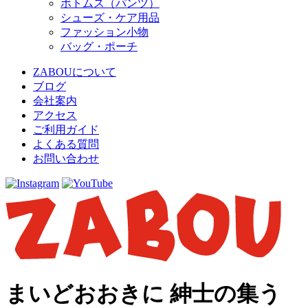
ボトムス（パンツ）
シューズ・ケア用品
ファッション小物
バッグ・ポーチ
ZABOUについて
ブログ
会社案内
アクセス
ご利用ガイド
よくある質問
お問い合わせ
まいどおおきに 紳士の集う