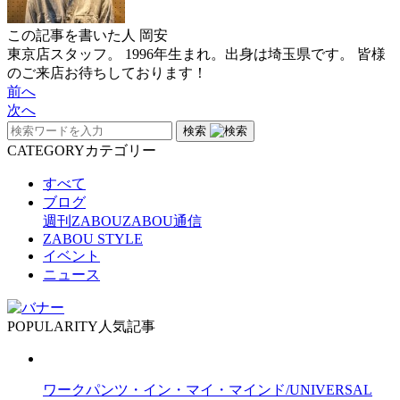
この記事を書いた人
岡安
東京店スタッフ。 1996年生まれ。出身は埼玉県です。 皆様
のご来店お待ちしております！
前へ
次へ
検索
CATEGORY
カテゴリー
すべて
ブログ
週刊ZABOU
ZABOU通信
ZABOU STYLE
イベント
ニュース
POPULARITY
人気記事
ワークパンツ・イン・マイ・マインド/UNIVERSAL