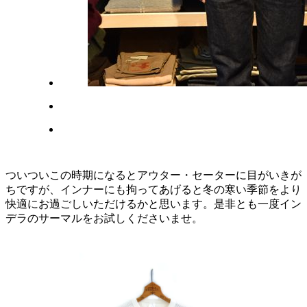
ついついこの時期になるとアウター・セーターに目がいきが
ちですが、インナーにも拘ってあげると冬の寒い季節をより
快適にお過ごしいただけるかと思います。是非とも一度イン
デラのサーマルをお試しくださいませ。