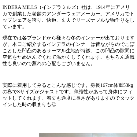
INDERA MILLS（インデラミルズ）社は、1914年にアメリ
カで創業した老舗のアンダーウェアメーカー。アメリカでト
ップシェアを誇り、快適、丈夫でリーズナブルな物作りをし
ています。
現在では各ブランドから様々な冬のインナーが出ております
が、本日ご紹介するインデラのインナーは昔ながらのでこぼ
ことした凹凸のあるサーマル生地が特徴。この凹凸の隙間に
空気をため込んでくれて温かくしてくれます。もちろん通気
性も良いので蒸れの心配もございません。
実際に着用してみるとこんな感じです。身長167cm体重53kg
の私でSサイズがジャストです。伸縮性があって身体にフィ
ットしてくれます。着丈も適度に長さがありますのでタック
インした時の収まりも◎