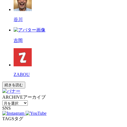
谷川
吉岡
ZABOU
続きを読む
ARCHIVE
アーカイブ
SNS
TAGS
タグ