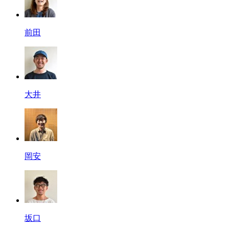
前田
大井
岡安
坂口