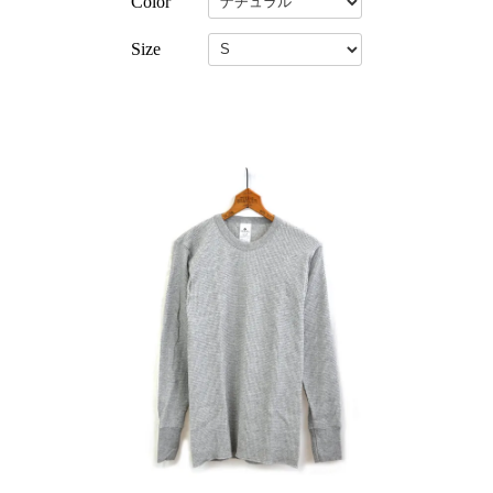
Color
Size