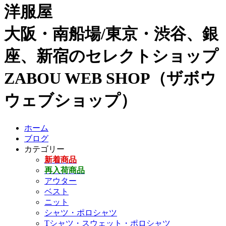
洋服屋
大阪・南船場/東京・渋谷、銀
座、新宿のセレクトショップ
ZABOU WEB SHOP（ザボウ
ウェブショップ）
ホーム
ブログ
カテゴリー
新着商品
再入荷商品
アウター
ベスト
ニット
シャツ・ポロシャツ
Tシャツ・スウェット・ポロシャツ