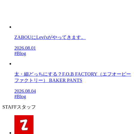
ZABOUにLevi'sがやってきます。
2026.08.01
#Blog
太・細どっちにする？F.O.B FACTORY（エフオービー
ファクトリー） BAKER PANTS
2026.08.04
#Blog
STAFF
スタッフ