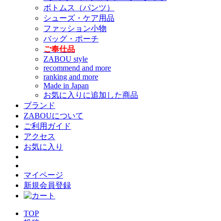
ボトムス（パンツ）
シューズ・ケア用品
ファッション小物
バッグ・ポーチ
ご奉仕品
ZABOU style
recommend and more
ranking and more
Made in Japan
お気に入りに追加した商品
ブランド
ZABOUについて
ご利用ガイド
アクセス
お気に入り
マイページ
新規会員登録
TOP