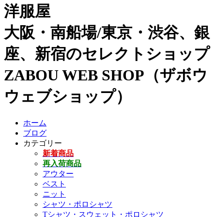
洋服屋
大阪・南船場/東京・渋谷、銀
座、新宿のセレクトショップ
ZABOU WEB SHOP（ザボウ
ウェブショップ）
ホーム
ブログ
カテゴリー
新着商品
再入荷商品
アウター
ベスト
ニット
シャツ・ポロシャツ
Tシャツ・スウェット・ポロシャツ