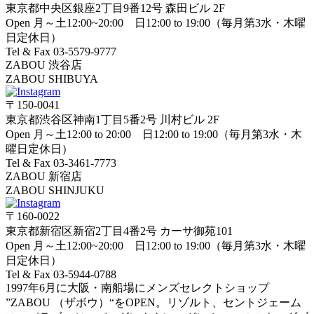
東京都中央区銀座2丁目9番12号 森田ビル 2F
Open 月～土12:00~20:00 日12:00 to 19:00（毎月第3水・木曜
日定休日）
Tel & Fax 03-5579-9777
ZABOU 渋谷店
ZABOU SHIBUYA
〒150-0041
東京都渋谷区神南1丁目5番2号 川村ビル 2F
Open 月～土12:00 to 20:00 日12:00 to 19:00（毎月第3水・木
曜日定休日）
Tel & Fax 03-3461-7773
ZABOU 新宿店
ZABOU SHINJUKU
〒160-0022
東京都新宿区新宿2丁目4番2号 カーサ御苑101
Open 月～土12:00~20:00 日12:00 to 19:00（毎月第3水・木曜
日定休日）
Tel & Fax 03-5944-0788
1997年6月に大阪・南船場にメンズセレクトショップ
”ZABOU （ザボウ）“をOPEN。リゾルト、セントジェーム