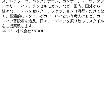
ス、パラブーツ、バッグンナウン、ガンホー、スロウ、ダブ
ルツリー、バス、ラッセルモカシンなど、国内、国外から
様々なアイテムをセレクト。ファッション（流行）だけでな
く、普遍的なスタイルがカッコいいという考えのもと、カッ
コいい普段着を追及。日々アイディアを振り絞ってスタイル
をご提案致します。
©2025 株式会社ZABOU