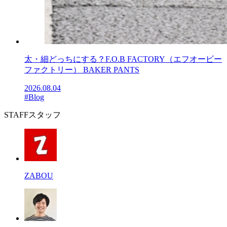
太・細どっちにする？F.O.B FACTORY（エフオービー
ファクトリー） BAKER PANTS
2026.08.04
#Blog
STAFF
スタッフ
ZABOU