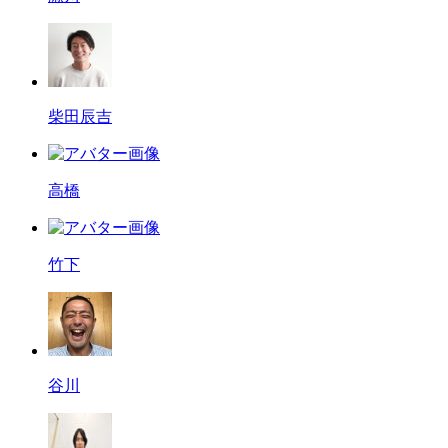
柴田辰吉
高橋
竹下
谷川