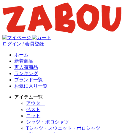
ログイン / 会員登録
ホーム
新着商品
再入荷商品
ランキング
ブランド一覧
お気に入り一覧
アイテム一覧
アウター
ベスト
ニット
シャツ・ポロシャツ
Tシャツ・スウェット・ポロシャツ