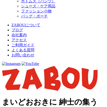
ボトムス（パンツ）
シューズ・ケア用品
ファッション小物
バッグ・ポーチ
ZABOUについて
ブログ
会社案内
アクセス
ご利用ガイド
よくある質問
お問い合わせ
まいどおおきに 紳士の集う