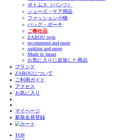
ボトムス（パンツ）
シューズ・ケア用品
ファッション小物
バッグ・ポーチ
ご奉仕品
ZABOU style
recommend and more
ranking and more
Made in Japan
お気に入りに追加した商品
ブランド
ZABOUについて
ご利用ガイド
アクセス
お気に入り
マイページ
新規会員登録
TOP