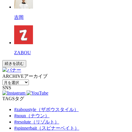
吉岡
ZABOU
続きを読む
ARCHIVE
アーカイブ
SNS
TAGS
タグ
#zaboustyle（ザボウスタイル）
#noun（ナウン）
#resolute（リゾルト）
#spinnerbait（スピナーベイト）