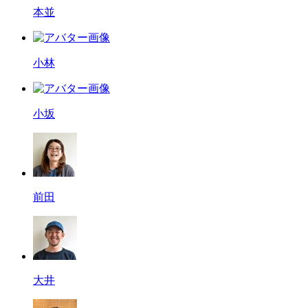
本並
小林
小坂
前田
大井