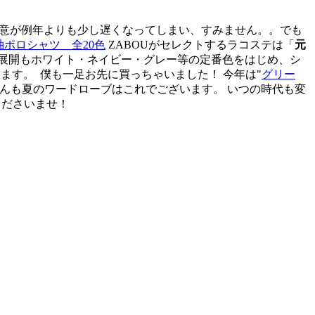
用意が例年よりも少し遅くなってしまい、すみません。。でも
袖ポロシャツ 全20色
ZABOUがセレクトするラコステは「
元
ラー展開もホワイト・ネイビー・グレー等の定番色をはじめ、シ
ります。
僕も一足お先に買っちゃいました！ 今年は"
グリー
林さんも夏のワードローブはこれでございます。 いつの時代も変
くださいませ！