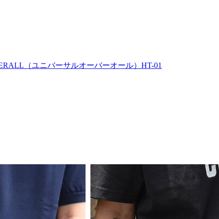
ERALL（ユニバーサルオーバーオール）HT-01