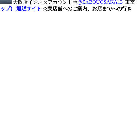
大阪店インスタアカウント⇒
@ZABOUOSAKA13
東京
ショップ） 通販サイト
☆実店舗へのご案内、お店までへの行き