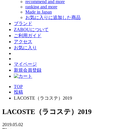
recommend and more
ranking and more
Made in Japan
お気に入りに追加した商品
ブランド
ZABOUについて
ご利用ガイド
アクセス
お気に入り
マイページ
新規会員登録
TOP
投稿
LACOSTE（ラコステ）2019
LACOSTE（ラコステ）2019
2019.05.02