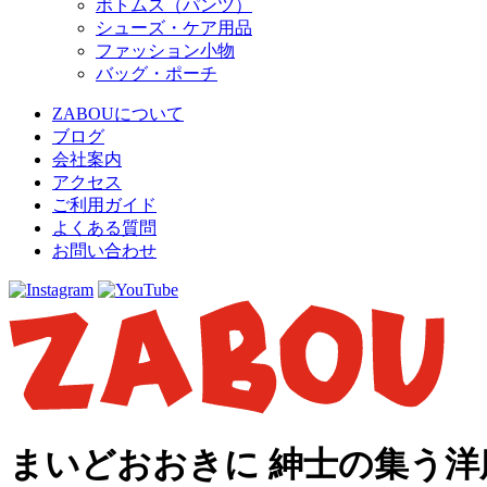
ボトムス（パンツ）
シューズ・ケア用品
ファッション小物
バッグ・ポーチ
ZABOUについて
ブログ
会社案内
アクセス
ご利用ガイド
よくある質問
お問い合わせ
まいどおおきに 紳士の集う洋