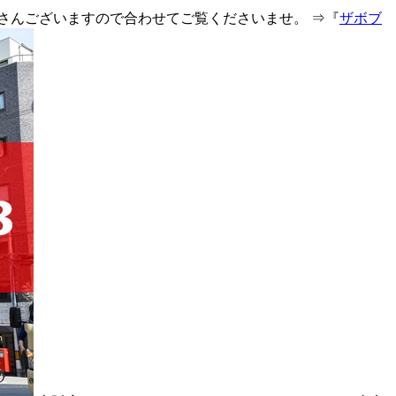
さんございますので合わせてご覧くださいませ。 ⇒『
ザボブ