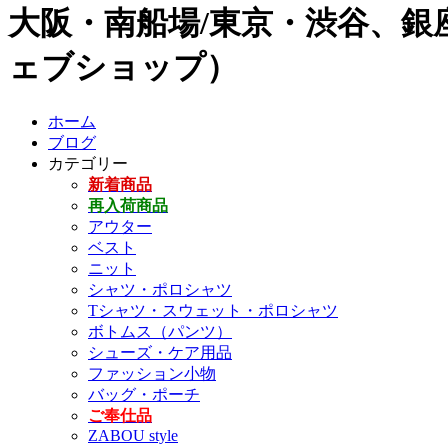
大阪・南船場/東京・渋谷、銀座
ェブショップ）
ホーム
ブログ
カテゴリー
新着商品
再入荷商品
アウター
ベスト
ニット
シャツ・ポロシャツ
Tシャツ・スウェット・ポロシャツ
ボトムス（パンツ）
シューズ・ケア用品
ファッション小物
バッグ・ポーチ
ご奉仕品
ZABOU style