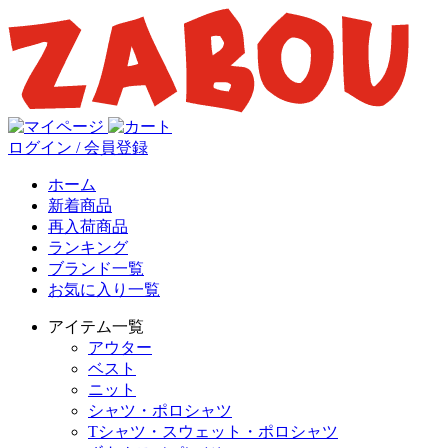
ログイン / 会員登録
ホーム
新着商品
再入荷商品
ランキング
ブランド一覧
お気に入り一覧
アイテム一覧
アウター
ベスト
ニット
シャツ・ポロシャツ
Tシャツ・スウェット・ポロシャツ