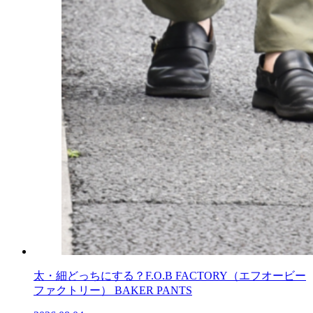
太・細どっちにする？F.O.B FACTORY（エフオービー
ファクトリー） BAKER PANTS