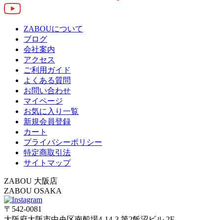
ZABOUについて
ブログ
会社案内
アクセス
ご利用ガイド
よくある質問
お問い合わせ
マイページ
お気に入り一覧
新規会員登録
カート
プライバシーポリシー
特定商取引法
サイトマップ
ZABOU 大阪店
ZABOU OSAKA
〒542-0081
大阪府大阪市中央区南船場4-14-3 第2飯沼ビル 2F