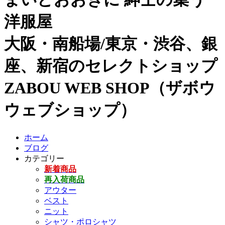
洋服屋
大阪・南船場/東京・渋谷、銀
座、新宿のセレクトショップ
ZABOU WEB SHOP（ザボウ
ウェブショップ）
ホーム
ブログ
カテゴリー
新着商品
再入荷商品
アウター
ベスト
ニット
シャツ・ポロシャツ