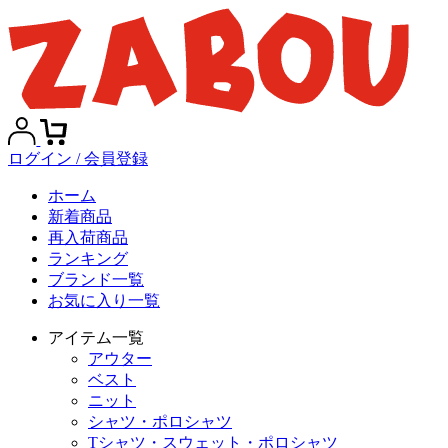
ログイン / 会員登録
ホーム
新着商品
再入荷商品
ランキング
ブランド一覧
お気に入り一覧
アイテム一覧
アウター
ベスト
ニット
シャツ・ポロシャツ
Tシャツ・スウェット・ポロシャツ