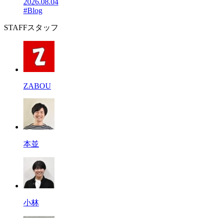
2026.08.04
#Blog
STAFF
スタッフ
ZABOU
本並
小林