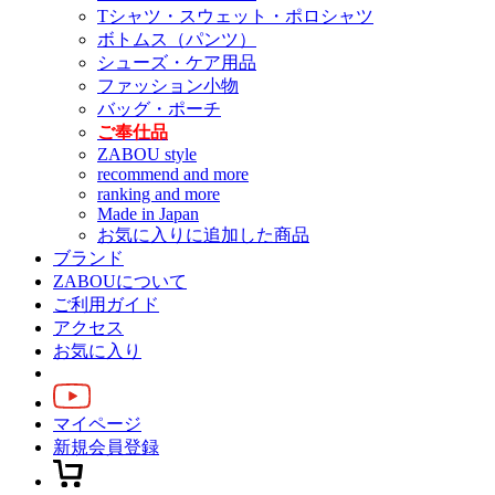
Tシャツ・スウェット・ポロシャツ
ボトムス（パンツ）
シューズ・ケア用品
ファッション小物
バッグ・ポーチ
ご奉仕品
ZABOU style
recommend and more
ranking and more
Made in Japan
お気に入りに追加した商品
ブランド
ZABOUについて
ご利用ガイド
アクセス
お気に入り
マイページ
新規会員登録