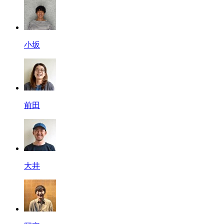
小坂
前田
大井