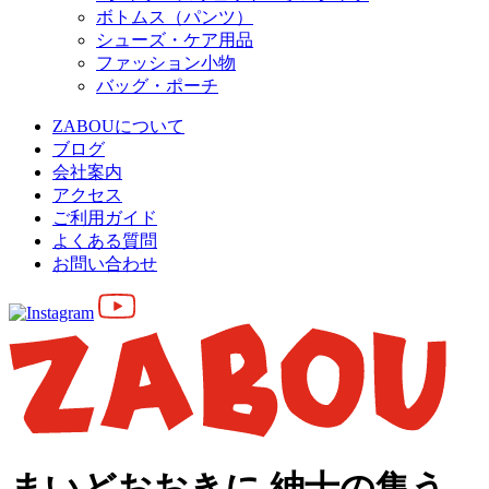
ボトムス（パンツ）
シューズ・ケア用品
ファッション小物
バッグ・ポーチ
ZABOUについて
ブログ
会社案内
アクセス
ご利用ガイド
よくある質問
お問い合わせ
まいどおおきに 紳士の集う