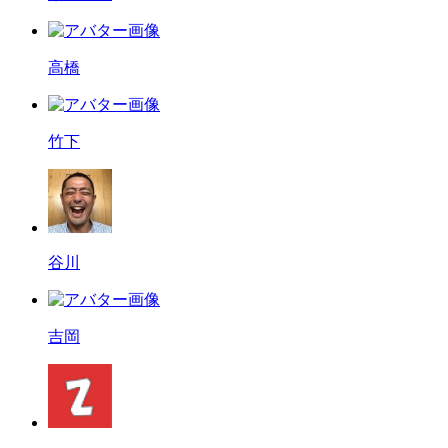
高橋
竹下
谷川
吉岡