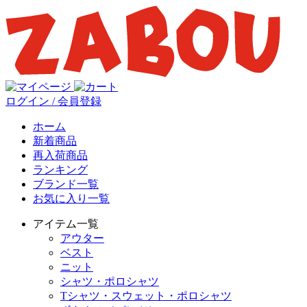
ログイン / 会員登録
ホーム
新着商品
再入荷商品
ランキング
ブランド一覧
お気に入り一覧
アイテム一覧
アウター
ベスト
ニット
シャツ・ポロシャツ
Tシャツ・スウェット・ポロシャツ