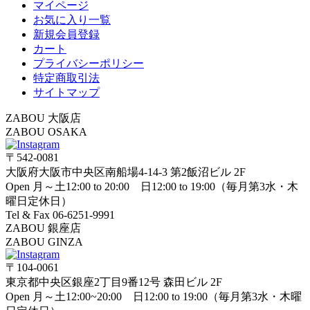
マイページ
お気に入り一覧
新規会員登録
カート
プライバシーポリシー
特定商取引法
サイトマップ
ZABOU 大阪店
ZABOU OSAKA
〒542-0081
大阪府大阪市中央区南船場4-14-3 第2飯沼ビル 2F
Open 月～土12:00 to 20:00 日12:00 to 19:00（毎月第3水・木
曜日定休日）
Tel & Fax 06-6251-9991
ZABOU 銀座店
ZABOU GINZA
〒104-0061
東京都中央区銀座2丁目9番12号 森田ビル 2F
Open 月～土12:00~20:00 日12:00 to 19:00（毎月第3水・木曜