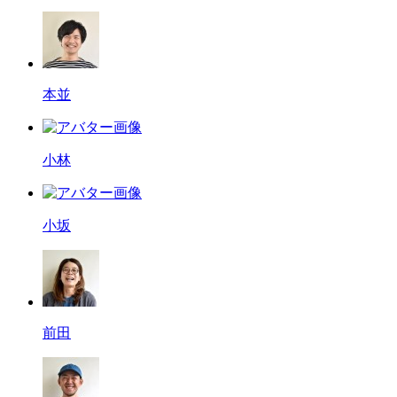
本並
小林
小坂
前田