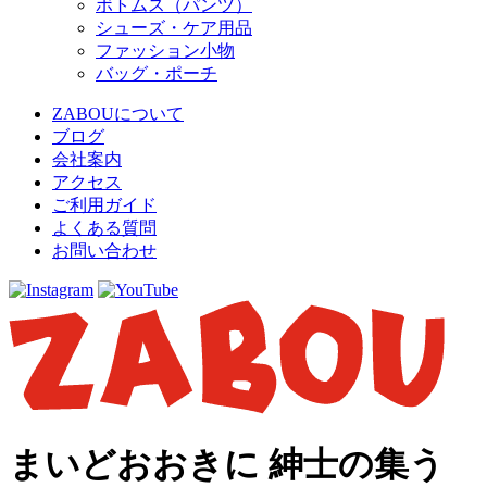
ボトムス（パンツ）
シューズ・ケア用品
ファッション小物
バッグ・ポーチ
ZABOUについて
ブログ
会社案内
アクセス
ご利用ガイド
よくある質問
お問い合わせ
まいどおおきに 紳士の集う