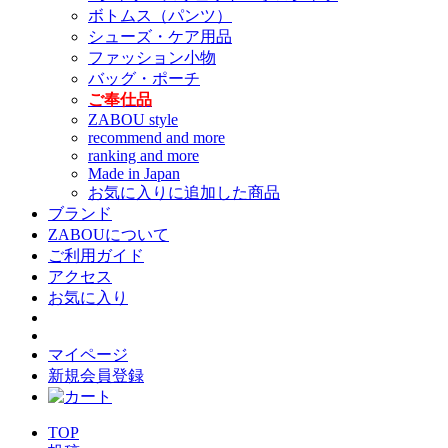
ボトムス（パンツ）
シューズ・ケア用品
ファッション小物
バッグ・ポーチ
ご奉仕品
ZABOU style
recommend and more
ranking and more
Made in Japan
お気に入りに追加した商品
ブランド
ZABOUについて
ご利用ガイド
アクセス
お気に入り
マイページ
新規会員登録
TOP