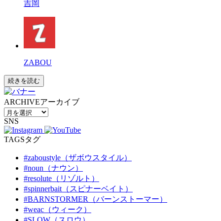
吉岡
ZABOU
続きを読む
ARCHIVE
アーカイブ
SNS
TAGS
タグ
#zaboustyle（ザボウスタイル）
#noun（ナウン）
#resolute（リゾルト）
#spinnerbait（スピナーベイト）
#BARNSTORMER（バーンストーマー）
#weac（ウィーク）
#SLOW（スロウ）