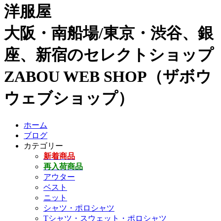
洋服屋
大阪・南船場/東京・渋谷、銀
座、新宿のセレクトショップ
ZABOU WEB SHOP（ザボウ
ウェブショップ）
ホーム
ブログ
カテゴリー
新着商品
再入荷商品
アウター
ベスト
ニット
シャツ・ポロシャツ
Tシャツ・スウェット・ポロシャツ