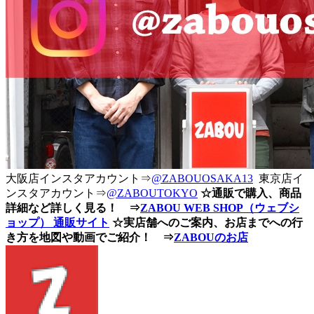
大阪店インスタアカウント⇒
@ZABOUOSAKA13
東京店イ
ンスタアカウント⇒
@ZABOUTOKYO
☆通販で購入、商品
詳細など詳しく見る！ ⇒
ZABOU WEB SHOP（ウェブシ
ョップ） 通販サイト
☆実店舗へのご案内、お店までへの行
き方を地図や動画でご紹介！ ⇒
ZABOUのお店