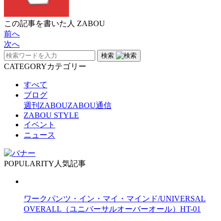
この記事を書いた人
ZABOU
前へ
次へ
検索
CATEGORY
カテゴリー
すべて
ブログ
週刊ZABOU
ZABOU通信
ZABOU STYLE
イベント
ニュース
POPULARITY
人気記事
ワークパンツ・イン・マイ・マインド/UNIVERSAL
OVERALL（ユニバーサルオーバーオール）HT-01