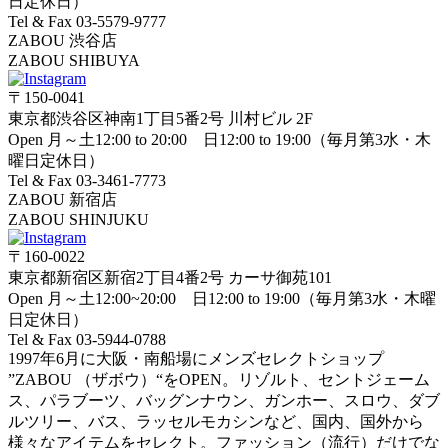
日定休日）
Tel & Fax 03-5579-9777
ZABOU 渋谷店
ZABOU SHIBUYA
〒150-0041
東京都渋谷区神南1丁目5番2号 川村ビル 2F
Open 月～土12:00 to 20:00 日12:00 to 19:00（毎月第3水・木
曜日定休日）
Tel & Fax 03-3461-7773
ZABOU 新宿店
ZABOU SHINJUKU
〒160-0022
東京都新宿区新宿2丁目4番2号 カーサ御苑101
Open 月～土12:00~20:00 日12:00 to 19:00（毎月第3水・木曜
日定休日）
Tel & Fax 03-5944-0788
1997年6月に大阪・南船場にメンズセレクトショップ
”ZABOU （ザボウ）“をOPEN。リゾルト、セントジェーム
ス、パラブーツ、バッグンナウン、ガンホー、スロウ、ダブ
ルツリー、バス、ラッセルモカシンなど、国内、国外から
様々なアイテムをセレクト。ファッション（流行）だけでな