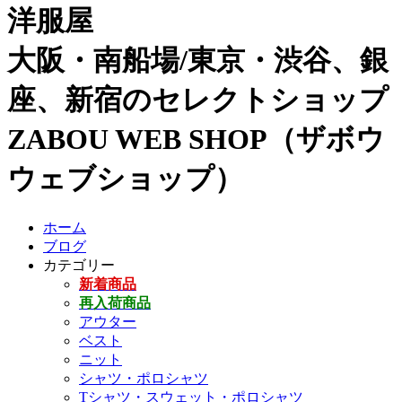
洋服屋
大阪・南船場/東京・渋谷、銀
座、新宿のセレクトショップ
ZABOU WEB SHOP（ザボウ
ウェブショップ）
ホーム
ブログ
カテゴリー
新着商品
再入荷商品
アウター
ベスト
ニット
シャツ・ポロシャツ
Tシャツ・スウェット・ポロシャツ