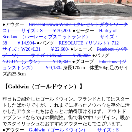
●アウター
Crescent Down Works（クレセントダウンワーク
ス） サイズ：S ￥70,200-
●セーター
Harley of
Scotland （ハーレーオブスコットランド） サイズ：
38 ￥14,904-
●パンツ
RESOLUTE（リゾルト）712
サイズ：W26×L31 ￥22,680-
●シューズ
Paraboot（パラ
ブーツ） サイズ：UK5.5 ￥70,200-
●バッグ
N.O.UN（ナウン） ￥18,360-
●グローブ
Johnstons（ジ
ョンストンズ） ￥9,180-
身長170cm 体重50kg 足のサイ
ズ約25.5cm
【Goldwin（ゴールドウィン）】
昨日もご紹介したゴールドウィン。ブランドとしてはスター
トしたばかりですが、これまでに培ったノウハウを存分に活
かしたアウターたちはきっとご納得頂けるはず。 アウトド
アブランドならではの機能性。街で着やすいデザイン。暖か
でスタイリッシュなおすすめアウターたちでございます。
●アウター
Goldwin（ゴールドウィン） サイズ：S