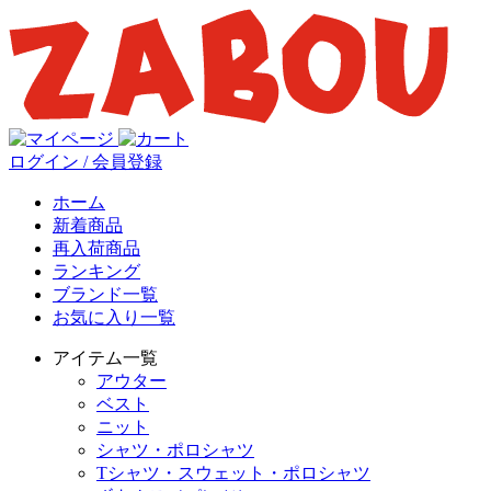
ログイン / 会員登録
ホーム
新着商品
再入荷商品
ランキング
ブランド一覧
お気に入り一覧
アイテム一覧
アウター
ベスト
ニット
シャツ・ポロシャツ
Tシャツ・スウェット・ポロシャツ