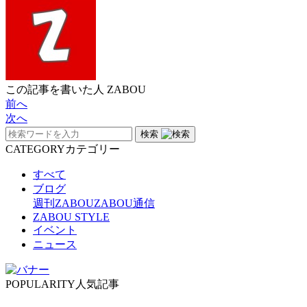
この記事を書いた人
ZABOU
前へ
次へ
検索
CATEGORY
カテゴリー
すべて
ブログ
週刊ZABOU
ZABOU通信
ZABOU STYLE
イベント
ニュース
POPULARITY
人気記事