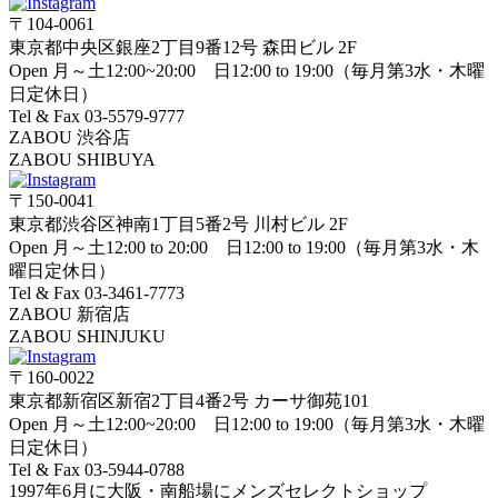
〒104-0061
東京都中央区銀座2丁目9番12号 森田ビル 2F
Open 月～土12:00~20:00 日12:00 to 19:00（毎月第3水・木曜
日定休日）
Tel & Fax 03-5579-9777
ZABOU 渋谷店
ZABOU SHIBUYA
〒150-0041
東京都渋谷区神南1丁目5番2号 川村ビル 2F
Open 月～土12:00 to 20:00 日12:00 to 19:00（毎月第3水・木
曜日定休日）
Tel & Fax 03-3461-7773
ZABOU 新宿店
ZABOU SHINJUKU
〒160-0022
東京都新宿区新宿2丁目4番2号 カーサ御苑101
Open 月～土12:00~20:00 日12:00 to 19:00（毎月第3水・木曜
日定休日）
Tel & Fax 03-5944-0788
1997年6月に大阪・南船場にメンズセレクトショップ