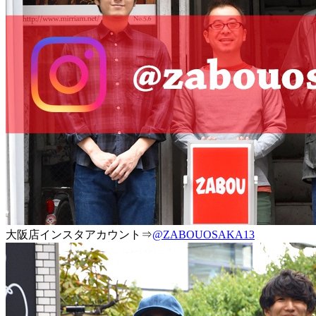
大阪店インスタアカウント⇒
@ZABOUOSAKA13