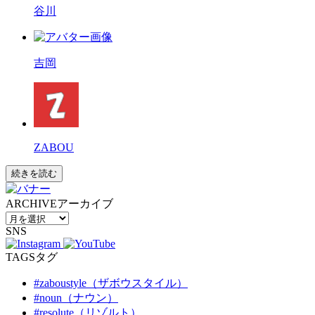
谷川
吉岡
ZABOU
続きを読む
ARCHIVE
アーカイブ
SNS
TAGS
タグ
#zaboustyle（ザボウスタイル）
#noun（ナウン）
#resolute（リゾルト）