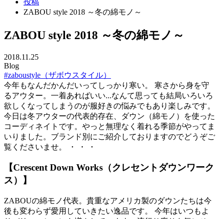
投稿
ZABOU style 2018 ～冬の綿モノ～
ZABOU style 2018 ～冬の綿モノ～
2018.11.25
Blog
#zaboustyle（ザボウスタイル）
今年もなんだかんだいってしっかり寒い。 寒さから身を守
るアウター。一着あればいい...なんて思っても結局いろいろ
欲しくなってしまうのが服好きの悩みでもあり楽しみです。
今日は冬アウターの代表的存在、ダウン（綿モノ）を使った
コーディネイトです。やっと無理なく着れる季節がやってま
いりました。ブランド別にご紹介しておりますのでどうぞご
覧くださいませ。 ・ ・ ・
【Crescent Down Works（クレセントダウンワーク
ス）】
ZABOUの綿モノ代表。貴重なアメリカ製のダウンたちは今
後も変わらず愛用していきたい逸品です。 今年はいつもよ