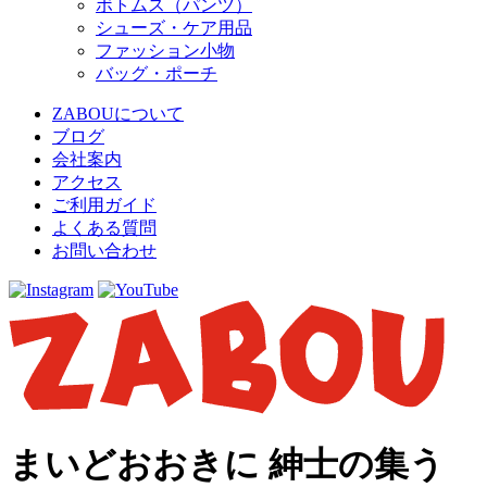
ボトムス（パンツ）
シューズ・ケア用品
ファッション小物
バッグ・ポーチ
ZABOUについて
ブログ
会社案内
アクセス
ご利用ガイド
よくある質問
お問い合わせ
まいどおおきに 紳士の集う