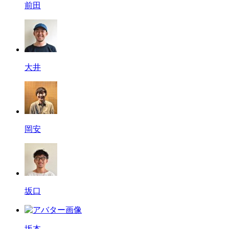
前田
大井
岡安
坂口
坂本