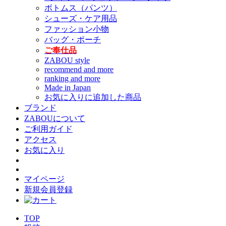
ボトムス（パンツ）
シューズ・ケア用品
ファッション小物
バッグ・ポーチ
ご奉仕品
ZABOU style
recommend and more
ranking and more
Made in Japan
お気に入りに追加した商品
ブランド
ZABOUについて
ご利用ガイド
アクセス
お気に入り
マイページ
新規会員登録
TOP