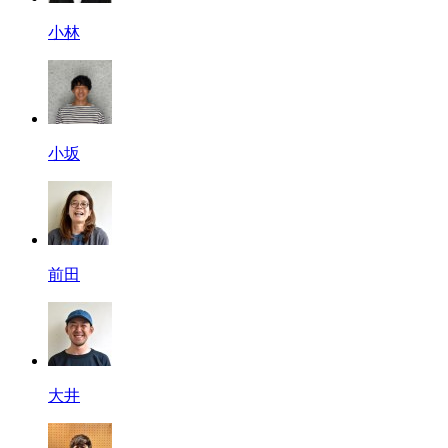
小林
小坂
前田
大井