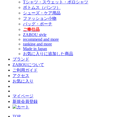
Tシャツ・スウェット・ポロシャツ
ボトムス（パンツ）
シューズ・ケア用品
ファッション小物
バッグ・ポーチ
ご奉仕品
ZABOU style
recommend and more
ranking and more
Made in Japan
お気に入りに追加した商品
ブランド
ZABOUについて
ご利用ガイド
アクセス
お気に入り
マイページ
新規会員登録
TOP