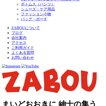
ボトムス（パンツ）
シューズ・ケア用品
ファッション小物
バッグ・ポーチ
ZABOUについて
ブログ
会社案内
アクセス
ご利用ガイド
よくある質問
お問い合わせ
まいどおおきに 紳士の集う