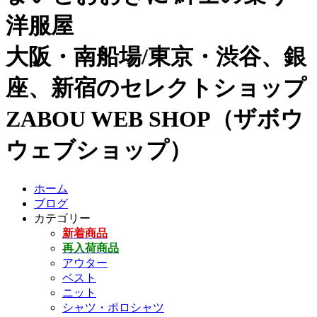
洋服屋
大阪・南船場/東京・渋谷、銀
座、新宿のセレクトショップ
ZABOU WEB SHOP（ザボウ
ウェブショップ）
ホーム
ブログ
カテゴリー
新着商品
再入荷商品
アウター
ベスト
ニット
シャツ・ポロシャツ