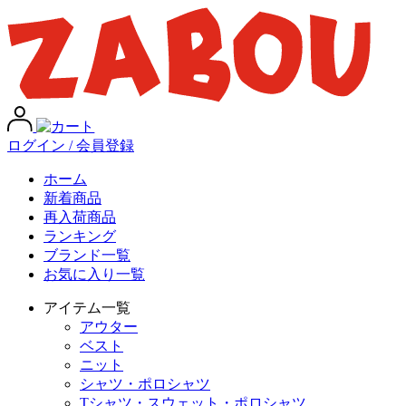
ログイン / 会員登録
ホーム
新着商品
再入荷商品
ランキング
ブランド一覧
お気に入り一覧
アイテム一覧
アウター
ベスト
ニット
シャツ・ポロシャツ
Tシャツ・スウェット・ポロシャツ