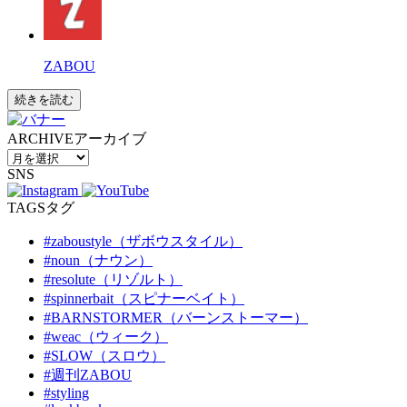
ZABOU
続きを読む
ARCHIVE
アーカイブ
SNS
TAGS
タグ
#zaboustyle（ザボウスタイル）
#noun（ナウン）
#resolute（リゾルト）
#spinnerbait（スピナーベイト）
#BARNSTORMER（バーンストーマー）
#weac（ウィーク）
#SLOW（スロウ）
#週刊ZABOU
#styling