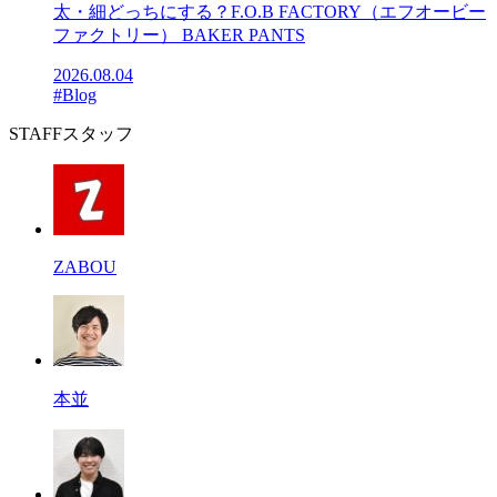
太・細どっちにする？F.O.B FACTORY（エフオービー
ファクトリー） BAKER PANTS
2026.08.04
#Blog
STAFF
スタッフ
ZABOU
本並