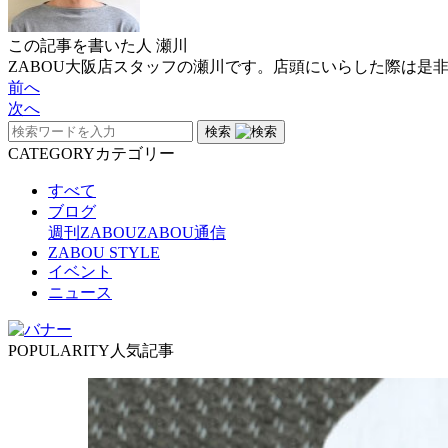
この記事を書いた人
瀬川
ZABOU大阪店スタッフの瀬川です。店頭にいらした際は是
前へ
次へ
検索
CATEGORY
カテゴリー
すべて
ブログ
週刊ZABOU
ZABOU通信
ZABOU STYLE
イベント
ニュース
POPULARITY
人気記事