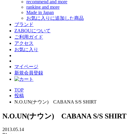
recommend and more
ranking and more
Made in Japan
お気に入りに追加した商品
ブランド
ZABOUについて
ご利用ガイド
アクセス
お気に入り
マイページ
新規会員登録
TOP
投稿
N.O.UN(ナウン) CABANA S/S SHIRT
N.O.UN(ナウン) CABANA S/S SHIRT
2013.05.14