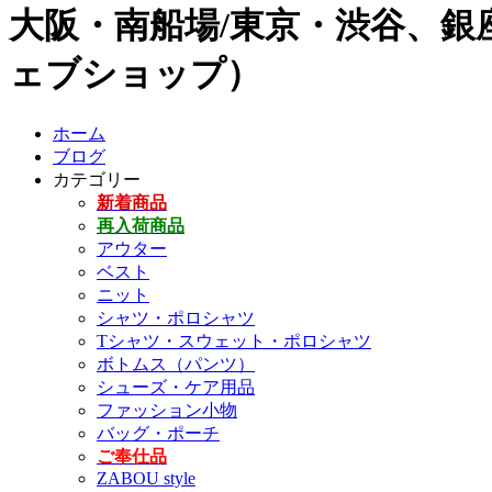
大阪・南船場/東京・渋谷、銀座
ェブショップ）
ホーム
ブログ
カテゴリー
新着商品
再入荷商品
アウター
ベスト
ニット
シャツ・ポロシャツ
Tシャツ・スウェット・ポロシャツ
ボトムス（パンツ）
シューズ・ケア用品
ファッション小物
バッグ・ポーチ
ご奉仕品
ZABOU style