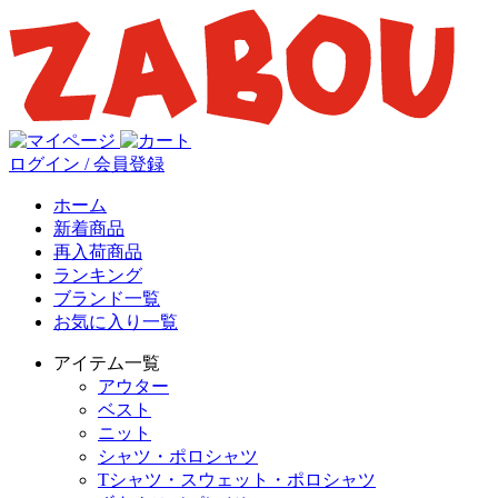
ログイン / 会員登録
ホーム
新着商品
再入荷商品
ランキング
ブランド一覧
お気に入り一覧
アイテム一覧
アウター
ベスト
ニット
シャツ・ポロシャツ
Tシャツ・スウェット・ポロシャツ