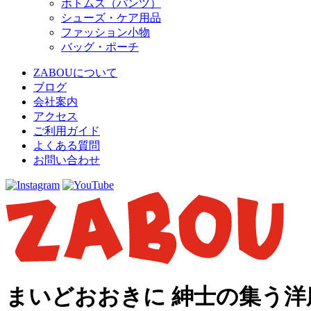
ボトムス（パンツ）
シューズ・ケア用品
ファッション小物
バッグ・ポーチ
ZABOUについて
ブログ
会社案内
アクセス
ご利用ガイド
よくある質問
お問い合わせ
まいどおおきに 紳士の集う洋