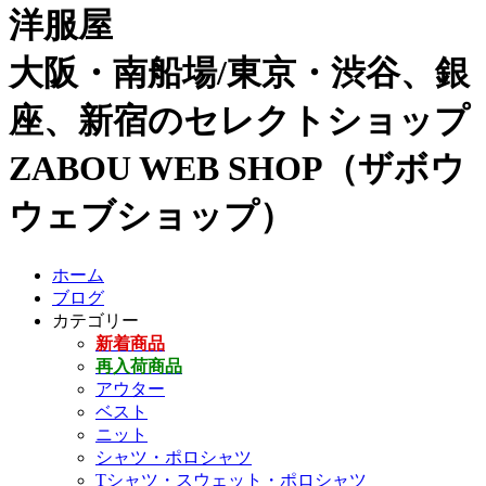
洋服屋
大阪・南船場/東京・渋谷、銀
座、新宿のセレクトショップ
ZABOU WEB SHOP（ザボウ
ウェブショップ）
ホーム
ブログ
カテゴリー
新着商品
再入荷商品
アウター
ベスト
ニット
シャツ・ポロシャツ
Tシャツ・スウェット・ポロシャツ