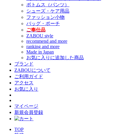
ボトムス（パンツ）
シューズ・ケア用品
ファッション小物
バッグ・ポーチ
ご奉仕品
ZABOU style
recommend and more
ranking and more
Made in Japan
お気に入りに追加した商品
ブランド
ZABOUについて
ご利用ガイド
アクセス
お気に入り
マイページ
新規会員登録
TOP