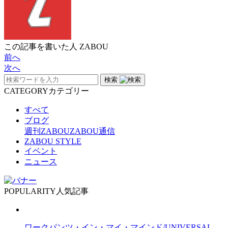
この記事を書いた人
ZABOU
前へ
次へ
検索
CATEGORY
カテゴリー
すべて
ブログ
週刊ZABOU
ZABOU通信
ZABOU STYLE
イベント
ニュース
POPULARITY
人気記事
ワークパンツ・イン・マイ・マインド/UNIVERSAL