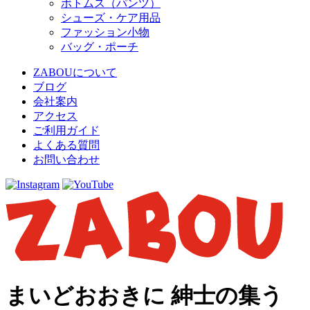
ボトムス（パンツ）
シューズ・ケア用品
ファッション小物
バッグ・ポーチ
ZABOUについて
ブログ
会社案内
アクセス
ご利用ガイド
よくある質問
お問い合わせ
まいどおおきに 紳士の集う