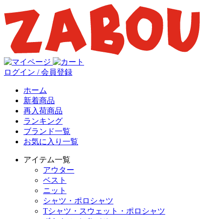
ログイン / 会員登録
ホーム
新着商品
再入荷商品
ランキング
ブランド一覧
お気に入り一覧
アイテム一覧
アウター
ベスト
ニット
シャツ・ポロシャツ
Tシャツ・スウェット・ポロシャツ