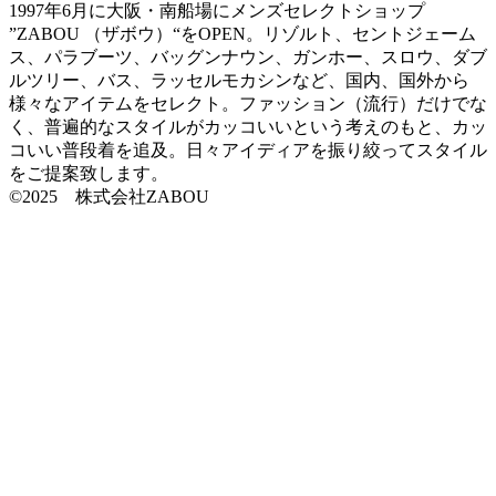
1997年6月に大阪・南船場にメンズセレクトショップ
”ZABOU （ザボウ）“をOPEN。リゾルト、セントジェーム
ス、パラブーツ、バッグンナウン、ガンホー、スロウ、ダブ
ルツリー、バス、ラッセルモカシンなど、国内、国外から
様々なアイテムをセレクト。ファッション（流行）だけでな
く、普遍的なスタイルがカッコいいという考えのもと、カッ
コいい普段着を追及。日々アイディアを振り絞ってスタイル
をご提案致します。
©2025 株式会社ZABOU