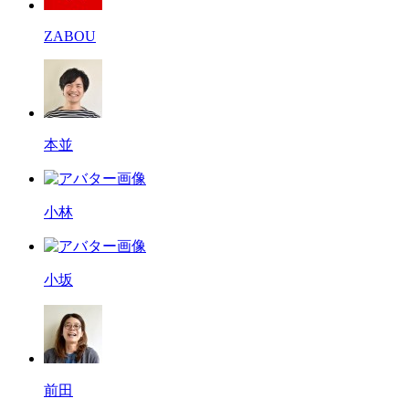
ZABOU
本並
小林
小坂
前田