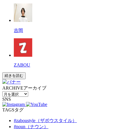
吉岡
ZABOU
続きを読む
ARCHIVE
アーカイブ
SNS
TAGS
タグ
#zaboustyle（ザボウスタイル）
#noun（ナウン）