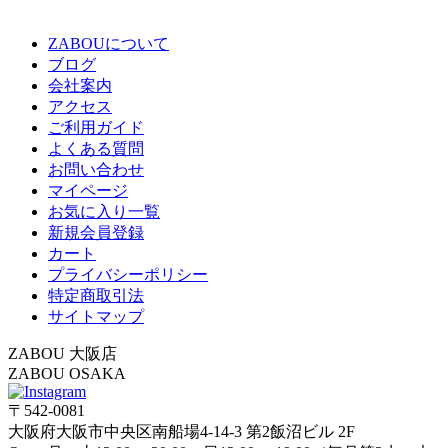
ZABOUについて
ブログ
会社案内
アクセス
ご利用ガイド
よくある質問
お問い合わせ
マイページ
お気に入り一覧
新規会員登録
カート
プライバシーポリシー
特定商取引法
サイトマップ
ZABOU 大阪店
ZABOU OSAKA
〒542-0081
大阪府大阪市中央区南船場4-14-3 第2飯沼ビル 2F