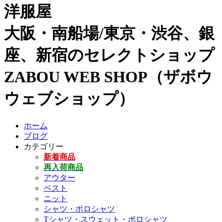
洋服屋
大阪・南船場/東京・渋谷、銀
座、新宿のセレクトショップ
ZABOU WEB SHOP（ザボウ
ウェブショップ）
ホーム
ブログ
カテゴリー
新着商品
再入荷商品
アウター
ベスト
ニット
シャツ・ポロシャツ
Tシャツ・スウェット・ポロシャツ