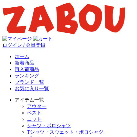
ログイン / 会員登録
ホーム
新着商品
再入荷商品
ランキング
ブランド一覧
お気に入り一覧
アイテム一覧
アウター
ベスト
ニット
シャツ・ポロシャツ
Tシャツ・スウェット・ポロシャツ