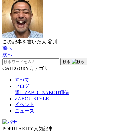
この記事を書いた人
谷川
前へ
次へ
検索
CATEGORY
カテゴリー
すべて
ブログ
週刊ZABOU
ZABOU通信
ZABOU STYLE
イベント
ニュース
POPULARITY
人気記事