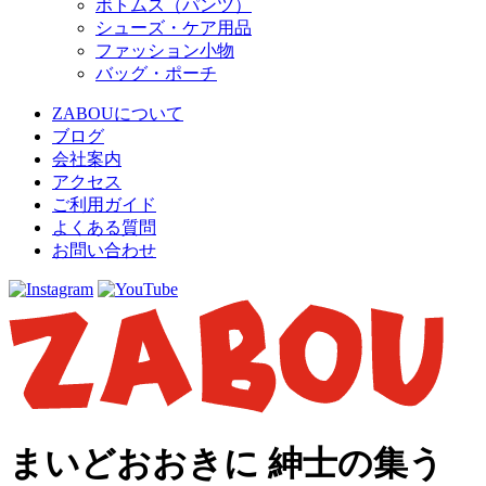
ボトムス（パンツ）
シューズ・ケア用品
ファッション小物
バッグ・ポーチ
ZABOUについて
ブログ
会社案内
アクセス
ご利用ガイド
よくある質問
お問い合わせ
まいどおおきに 紳士の集う