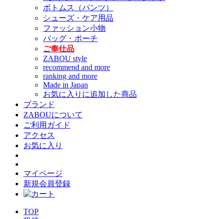
ボトムス（パンツ）
シューズ・ケア用品
ファッション小物
バッグ・ポーチ
ご奉仕品
ZABOU style
recommend and more
ranking and more
Made in Japan
お気に入りに追加した商品
ブランド
ZABOUについて
ご利用ガイド
アクセス
お気に入り
マイページ
新規会員登録
TOP