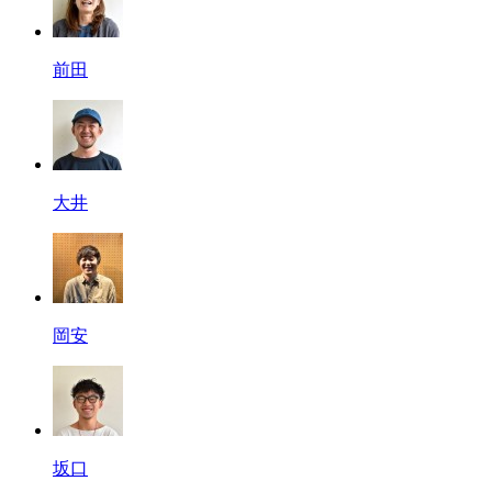
前田
大井
岡安
坂口