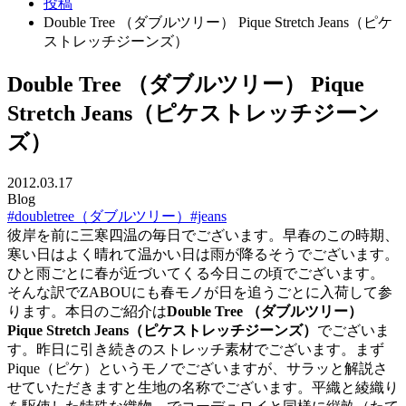
投稿
Double Tree （ダブルツリー） Pique Stretch Jeans（ピケ
ストレッチジーンズ）
Double Tree （ダブルツリー） Pique
Stretch Jeans（ピケストレッチジーン
ズ）
2012.03.17
Blog
#doubletree（ダブルツリー）
#jeans
彼岸を前に三寒四温の毎日でございます。早春のこの時期、
寒い日はよく晴れて温かい日は雨が降るそうでございます。
ひと雨ごとに春が近づいてくる今日この頃でございます。
そんな訳でZABOUにも春モノが日を追うごとに入荷して参
ります。本日のご紹介は
Double Tree （ダブルツリー）
Pique Stretch Jeans（ピケストレッチジーンズ）
でございま
す。昨日に引き続きのストレッチ素材でございます。まず
Pique（ピケ）というモノでございますが、サラッと解説さ
せていただきますと生地の名称でございます。平織と綾織り