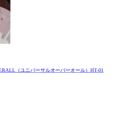
ERALL（ユニバーサルオーバーオール）HT-01