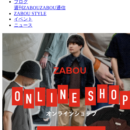
ブログ
週刊ZABOU
ZABOU通信
ZABOU STYLE
イベント
ニュース