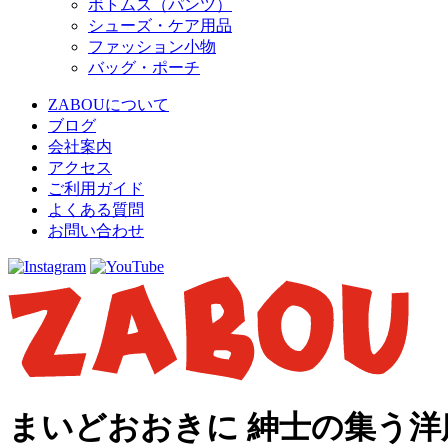
ボトムス（パンツ）
シューズ・ケア用品
ファッション小物
バッグ・ポーチ
ZABOUについて
ブログ
会社案内
アクセス
ご利用ガイド
よくある質問
お問い合わせ
まいどおおきに 紳士の集う洋