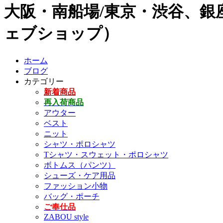
大阪・南船場/東京・渋谷、銀座
ェブショップ）
ホーム
ブログ
カテゴリー
新着商品
再入荷商品
アウター
ベスト
ニット
シャツ・ポロシャツ
Tシャツ・スウェット・ポロシャツ
ボトムス（パンツ）
シューズ・ケア用品
ファッション小物
バッグ・ポーチ
ご奉仕品
ZABOU style