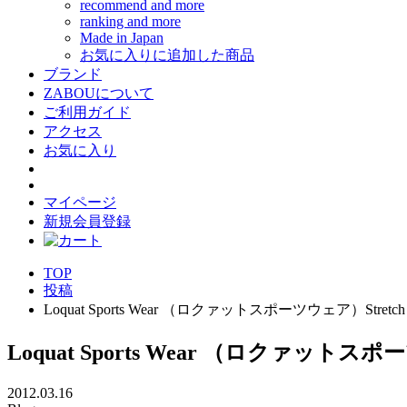
recommend and more
ranking and more
Made in Japan
お気に入りに追加した商品
ブランド
ZABOUについて
ご利用ガイド
アクセス
お気に入り
マイページ
新規会員登録
TOP
投稿
Loquat Sports Wear （ロクァットスポーツウェア）Stre
Loquat Sports Wear （ロクァット
2012.03.16