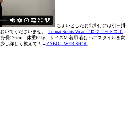
ちょいとしたお出掛けには引っ掛
ておいてくださいませ。
Loquat Sports Wear （ロクァットスポ
身長176cm 体重65kg サイズM 着用 春はヘアスタイルを変
少し詳しく教えて！→
ZABOU WEB SHOP