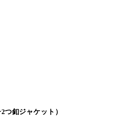
トレッチ2つ釦ジャケット）