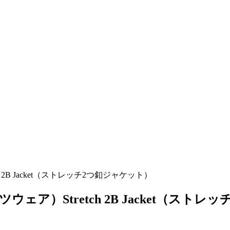
tch 2B Jacket（ストレッチ2つ釦ジャケット）
スポーツウェア）Stretch 2B Jacket（ス