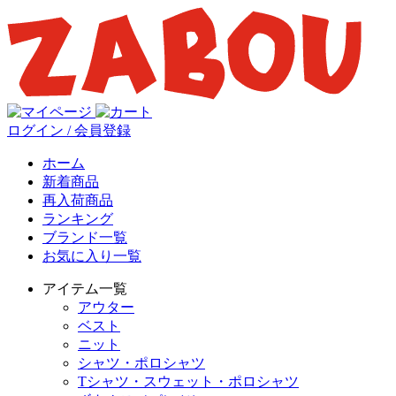
ログイン / 会員登録
ホーム
新着商品
再入荷商品
ランキング
ブランド一覧
お気に入り一覧
アイテム一覧
アウター
ベスト
ニット
シャツ・ポロシャツ
Tシャツ・スウェット・ポロシャツ