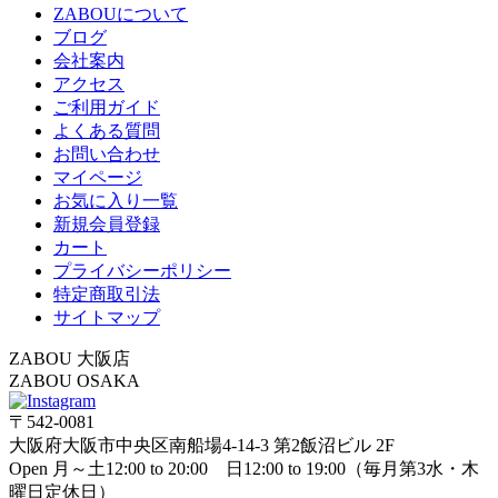
ZABOUについて
ブログ
会社案内
アクセス
ご利用ガイド
よくある質問
お問い合わせ
マイページ
お気に入り一覧
新規会員登録
カート
プライバシーポリシー
特定商取引法
サイトマップ
ZABOU 大阪店
ZABOU OSAKA
〒542-0081
大阪府大阪市中央区南船場4-14-3 第2飯沼ビル 2F
Open 月～土12:00 to 20:00 日12:00 to 19:00（毎月第3水・木
曜日定休日）