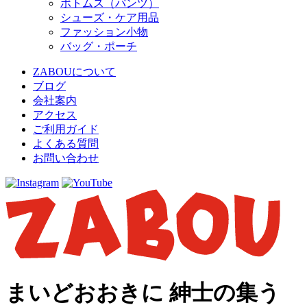
ボトムス（パンツ）
シューズ・ケア用品
ファッション小物
バッグ・ポーチ
ZABOUについて
ブログ
会社案内
アクセス
ご利用ガイド
よくある質問
お問い合わせ
まいどおおきに 紳士の集う