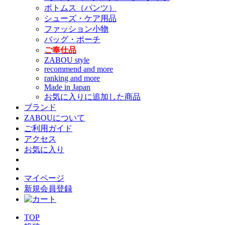
ボトムス（パンツ）
シューズ・ケア用品
ファッション小物
バッグ・ポーチ
ご奉仕品
ZABOU style
recommend and more
ranking and more
Made in Japan
お気に入りに追加した商品
ブランド
ZABOUについて
ご利用ガイド
アクセス
お気に入り
マイページ
新規会員登録
TOP