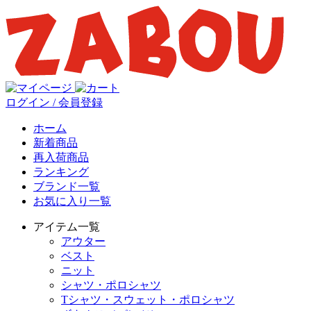
ログイン / 会員登録
ホーム
新着商品
再入荷商品
ランキング
ブランド一覧
お気に入り一覧
アイテム一覧
アウター
ベスト
ニット
シャツ・ポロシャツ
Tシャツ・スウェット・ポロシャツ