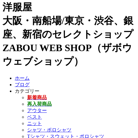
洋服屋
大阪・南船場/東京・渋谷、銀
座、新宿のセレクトショップ
ZABOU WEB SHOP（ザボウ
ウェブショップ）
ホーム
ブログ
カテゴリー
新着商品
再入荷商品
アウター
ベスト
ニット
シャツ・ポロシャツ
Tシャツ・スウェット・ポロシャツ