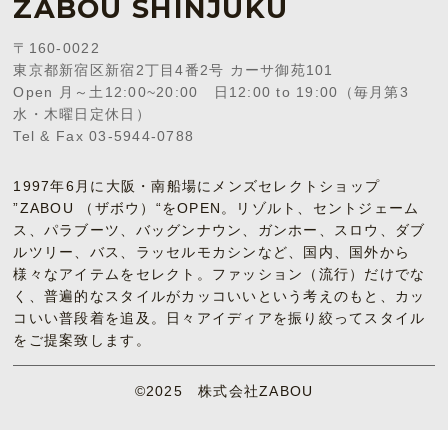
ZABOU SHINJUKU
〒160-0022
東京都新宿区新宿2丁目4番2号 カーサ御苑101
Open 月～土12:00~20:00 日12:00 to 19:00（毎月第3
水・木曜日定休日）
Tel & Fax 03-5944-0788
1997年6月に大阪・南船場にメンズセレクトショップ
”ZABOU （ザボウ）“をOPEN。リゾルト、セントジェーム
ス、パラブーツ、バッグンナウン、ガンホー、スロウ、ダブ
ルツリー、バス、ラッセルモカシンなど、国内、国外から
様々なアイテムをセレクト。ファッション（流行）だけでな
く、普遍的なスタイルがカッコいいという考えのもと、カッ
コいい普段着を追及。日々アイディアを振り絞ってスタイル
をご提案致します。
©2025 株式会社ZABOU